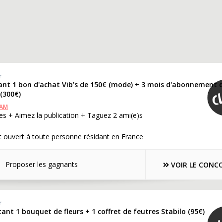
r
ant 1 bon d'achat Vib’s de 150€ (mode) + 3 mois d'abonnement 
 (300€)
RAM
s + Aimez la publication + Taguez 2 ami(e)s
 ouvert à toute personne résidant en France
Proposer les gagnants
VOIR LE CONC
r
ant 1 bouquet de fleurs + 1 coffret de feutres Stabilo (95€)