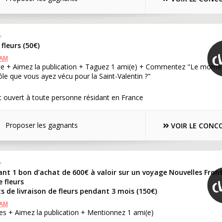
r
fleurs (50€)
RAM
te + Aimez la publication + Taguez 1 ami(e) + Commentez "Le momen
ôle que vous ayez vécu pour la Saint-Valentin ?"
 ouvert à toute personne résidant en France
Proposer les gagnants
VOIR LE CONC
r
nt 1 bon d’achat de 600€ à valoir sur un voyage Nouvelles Front
 fleurs
de livraison de fleurs pendant 3 mois (150€)
RAM
es + Aimez la publication + Mentionnez 1 ami(e)