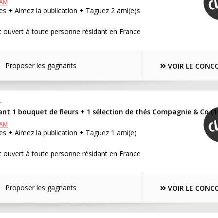
RAM
s + Aimez la publication + Taguez 2 ami(e)s
 ouvert à toute personne résidant en France
Proposer les gagnants
VOIR LE CONC
r
nt 1 bouquet de fleurs + 1 sélection de thés Compagnie & Co (1
RAM
s + Aimez la publication + Taguez 1 ami(e)
 ouvert à toute personne résidant en France
Proposer les gagnants
VOIR LE CONC