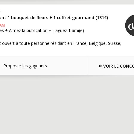
r
ant 1 bouquet de fleurs + 1 coffret gourmand (131€)
RAM
s + Aimez la publication + Taguez 1 ami(e)
 ouvert à toute personne résidant en France, Belgique, Suisse,
Proposer les gagnants
VOIR LE CONC