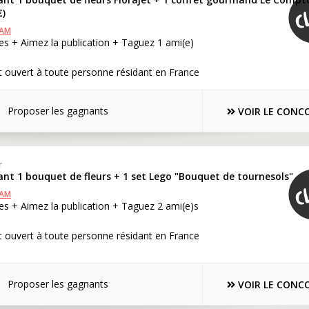
€)
RAM
s + Aimez la publication + Taguez 1 ami(e)
 ouvert à toute personne résidant en France
Proposer les gagnants
VOIR LE CONC
r
nt 1 bouquet de fleurs + 1 set Lego "Bouquet de tournesols"
RAM
s + Aimez la publication + Taguez 2 ami(e)s
 ouvert à toute personne résidant en France
Proposer les gagnants
VOIR LE CONC