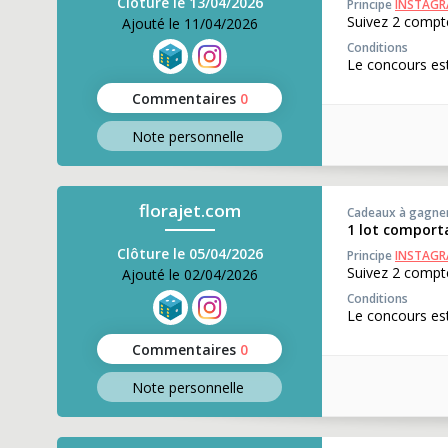
Clôture le 13/04/2026
Principe
INSTAG
Suivez 2 compte
Ajouté le 11/04/2026
Conditions
Le concours est
Commentaires
0
Note perso
nnelle
florajet.com
Cadeaux à gagne
1 lot comporta
Clôture le 05/04/2026
Principe
INSTAG
Suivez 2 compte
Ajouté le 02/04/2026
Conditions
Le concours est
Commentaires
0
Note perso
nnelle