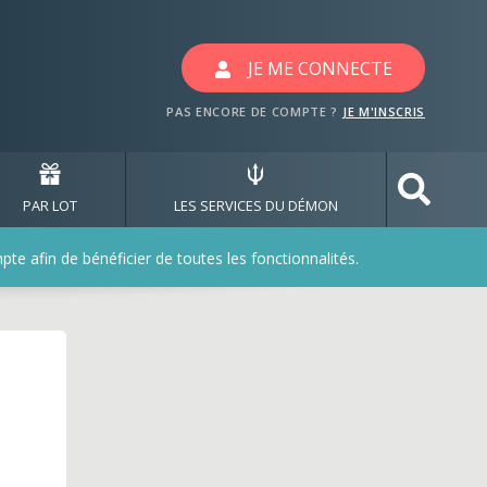
 les jeux florajet
JE ME CONNECTE
PAS ENCORE DE COMPTE ?
JE M'INSCRIS
PAR LOT
LES SERVICES DU DÉMON
e afin de bénéficier de toutes les fonctionnalités.