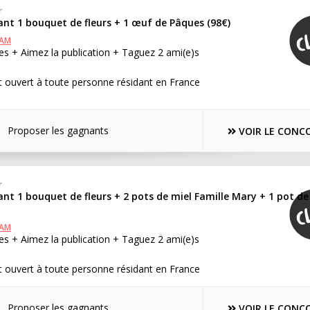
r
ant 1 bouquet de fleurs + 1 œuf de Pâques (98€)
RAM
s + Aimez la publication + Taguez 2 ami(e)s
 ouvert à toute personne résidant en France
Proposer les gagnants
VOIR LE CONC
r
nt 1 bouquet de fleurs + 2 pots de miel Famille Mary + 1 pot de
RAM
s + Aimez la publication + Taguez 2 ami(e)s
 ouvert à toute personne résidant en France
Proposer les gagnants
VOIR LE CONC