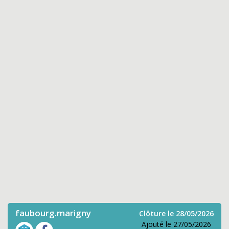
faubourg.marigny
Clôture le 28/05/2026
Ajouté le 27/05/2026