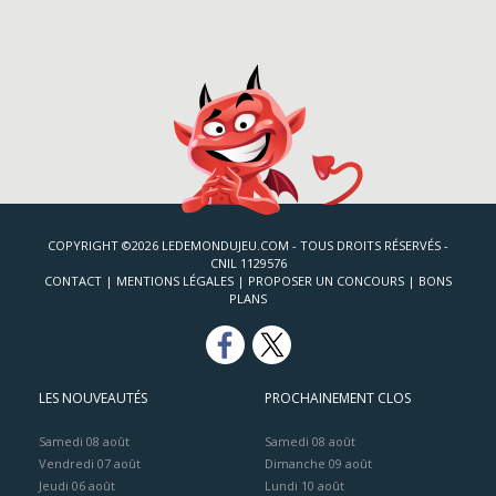
COPYRIGHT ©2026 LEDEMONDUJEU.COM - TOUS DROITS RÉSERVÉS -
CNIL 1129576
CONTACT
|
MENTIONS LÉGALES
|
PROPOSER UN CONCOURS
|
BONS
PLANS
LES NOUVEAUTÉS
PROCHAINEMENT CLOS
Samedi 08 août
Samedi 08 août
Vendredi 07 août
Dimanche 09 août
Jeudi 06 août
Lundi 10 août