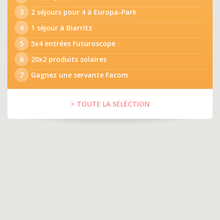
3
2 séjours pour 4 à Europa-Park
4
1 séjour à Biarritz
5
5x4 entrées Futuroscope
6
20x2 produits solaires
7
Gagnez une servante Facom
> TOUTE LA SÉLÉCTION