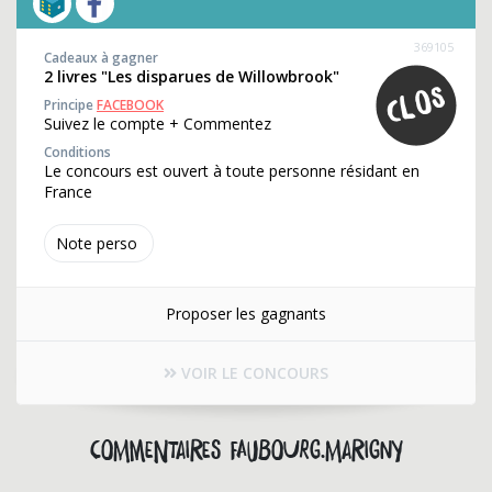
369105
Cadeaux à gagner
2 livres "Les disparues de Willowbrook"
Principe
FACEBOOK
Suivez le compte + Commentez
Conditions
Le concours est ouvert à toute personne résidant en
France
Note perso
Proposer les gagnants
VOIR LE CONCOURS
Commentaires faubourg.marigny