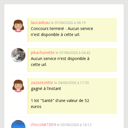
laucadeau
le 07/06/2026 à 06:19
Concours terminé - Aucun service
n'est disponible à cette url.
pikachunette
le 07/06/2026 à 04:43
Aucun service n'est disponible à
cette url.
zazazezette
le 04/06/2026 à 17:33
gagné à l'instant
1 lot "Santé" d'une valeur de 52
euros
chocolat1004
le 03/06/2026 à 18:12