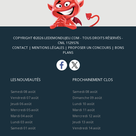
COPYRIGHT ©2026 LEDEMONDUJEU.COM - TOUS DROITS RÉSERVÉS -
CNIL 1129576
CONTACT
|
MENTIONS LÉGALES
|
PROPOSER UN CONCOURS
|
BONS
PLANS
LES NOUVEAUTÉS
PROCHAINEMENT CLOS
Samedi 08 août
Samedi 08 août
Vendredi 07 août
Dimanche 09 août
Jeudi 06 août
Lundi 10 août
Mercredi 05 août
Mardi 11 août
Mardi 04 août
Mercredi 12 août
Lundi 03 août
Jeudi 13 août
Samedi 01 août
Vendredi 14 août