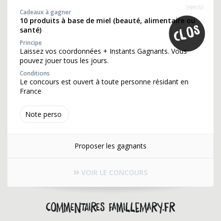
369053
Cadeaux à gagner
10 produits à base de miel (beauté, alimentaire ou
santé)
Principe
Laissez vos coordonnées + Instants Gagnants. Vous
pouvez jouer tous les jours.
Conditions
Le concours est ouvert à toute personne résidant en
France
Note perso
Proposer les gagnants
VOIR LE CONCOURS
Commentaires famillemary.fr