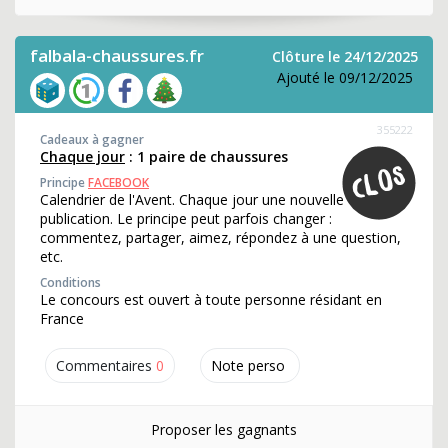
falbala-chaussures.fr
Clôture le 24/12/2025
Ajouté le 09/12/2025
355222
Cadeaux à gagner
Chaque jour
: 1 paire de chaussures
Principe
FACEBOOK
Calendrier de l'Avent. Chaque jour une nouvelle
publication. Le principe peut parfois changer :
commentez, partager, aimez, répondez à une question,
etc.
Conditions
Le concours est ouvert à toute personne résidant en
France
Commentaires
0
Note perso
Proposer les gagnants