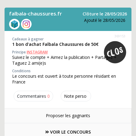
falbala-chaussures.fr
Clôture le 28/05/2026
Ajouté le 28/05/2026
369153
Cadeaux à gagner
1 bon d'achat Falbala Chaussures de 50€
Principe
INSTAGRAM
Suivez le compte + Aimez la publication + Partagez +
Taguez 2 ami(e)s
Conditions
Le concours est ouvert à toute personne résidant en
France
Commentaires
0
Note perso
Proposer les gagnants
VOIR LE CONCOURS