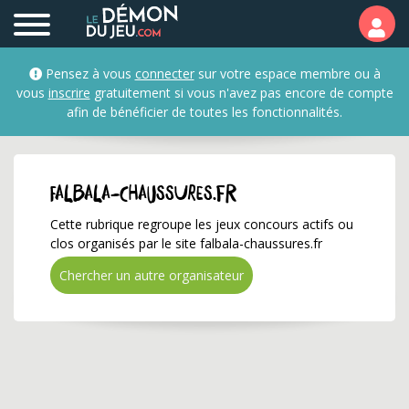
falbala-chaussures.fr ✅
Pensez à vous
connecter
sur votre espace membre ou à
vous
inscrire
gratuitement si vous n'avez pas encore de compte
afin de bénéficier de toutes les fonctionnalités.
falbala-chaussures.fr
Cette rubrique regroupe les jeux concours actifs ou
clos organisés par le site falbala-chaussures.fr
Chercher un autre organisateur