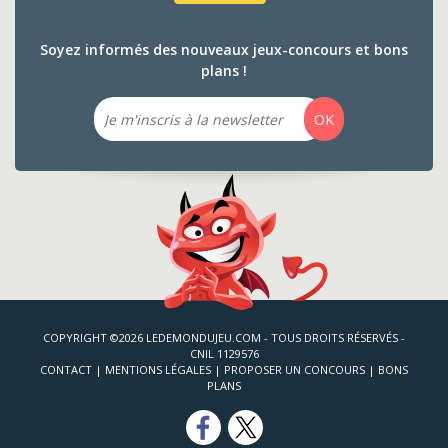
Soyez informés des nouveaux jeux-concours et bons
plans !
Email
OK
COPYRIGHT ©2026 LEDEMONDUJEU.COM - TOUS DROITS RÉSERVÉS -
CNIL 1129576
CONTACT
|
MENTIONS LÉGALES
|
PROPOSER UN CONCOURS
|
BONS
PLANS