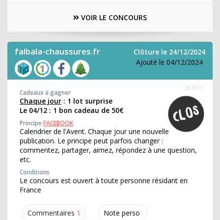
VOIR LE CONCOURS
falbala-chaussures.fr
Clôture le 24/12/2024
Ajouté le 04/12/2024
331971
Cadeaux à gagner
Chaque jour
: 1 lot surprise
Le 04/12 : 1 bon cadeau de 50€
Principe
FACEBOOK
Calendrier de l'Avent. Chaque jour une nouvelle
publication. Le principe peut parfois changer :
commentez, partager, aimez, répondez à une question,
etc.
Conditions
Le concours est ouvert à toute personne résidant en
France
Commentaires
1
Note perso