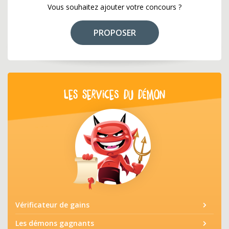
Vous souhaitez ajouter votre concours ?
PROPOSER
LES SERVICES DU DÉMON
Vérificateur de gains
Les démons gagnants