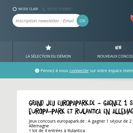
MODE CLAIR
MODE SOMBRE
Email
OK
LA SÉLECTION DU DÉMON
NOUVEAUX CONCO
Pensez à vous
connecter
sur votre espace mem
GRAND JEU europapark.de - Gagnez 1 
Europa-Park et Rulantica en Allema
Jeux concours europapark.de : A gagner 1 séjour de 2
Allemagne
1 lot de 4 entrées à Rulantica