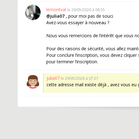
lemontval
le 29/05/2026 à 08:55
@julia07
, pour moi pas de souci.
Avez-vous essayer à nouveau ?
Nous vous remercions de l’intérêt que vous no
Pour des raisons de sécurité, vous allez maint
Pour conclure l’inscription, vous devez cliquer
pour terminer l’inscription.
julia07
le 29/05/2026 à 07:27
cette adresse mail existe déjà , avez vous eu 