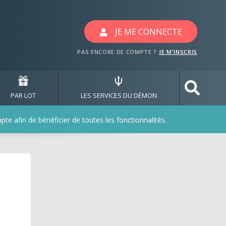
JE ME CONNECTE
PAS ENCORE DE COMPTE ?
JE M'INSCRIS
PAR LOT
LES SERVICES DU DÉMON
e afin de bénéficier de toutes les fonctionnalités.