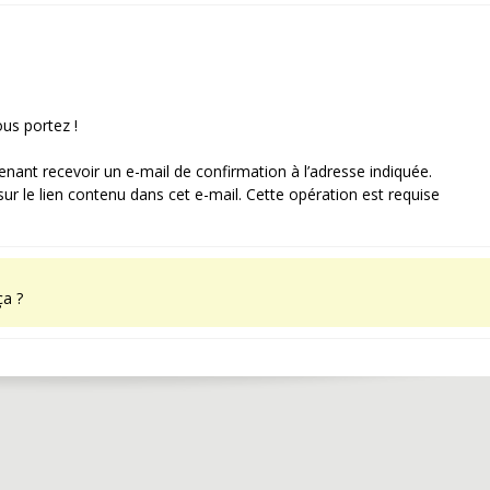
us portez !
enant recevoir un e-mail de confirmation à l’adresse indiquée.
 sur le lien contenu dans cet e-mail. Cette opération est requise
ça ?