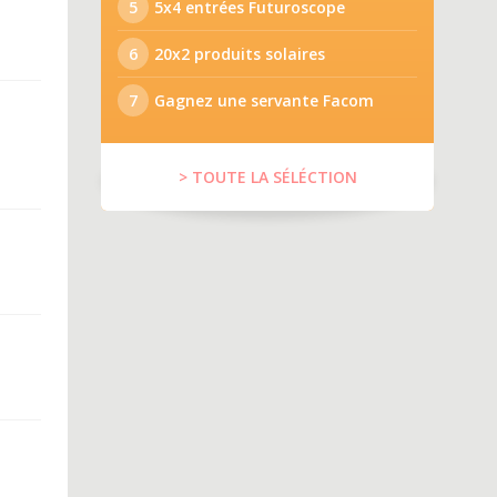
5
5x4 entrées Futuroscope
6
20x2 produits solaires
7
Gagnez une servante Facom
> TOUTE LA SÉLÉCTION