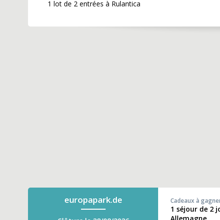
1 lot de 2 entrées à Rulantica
europapark.de
Cadeaux à gagne
1 séjour de 2 
Allemagne