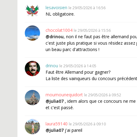
lesavoisien
le 29/05/2026 à 16:56
NL obligatoire.
chocolat1004
le 29/05/2026 à 15:56
@drinou
, non il ne faut pas être allemand pou
c'est juste plus pratique si vous résidez assez
un beau parc d'attractions !
drinou
le 29/05/2026 à 14:05
Faut être Allemand pour gagner?
La liste des vainqueurs du concours précédent
moumounequidort
le 29/05/2026 à 09:52
@julia07
, idem alors que ce concours ne me di
et c'est passé.
laura59140
le 29/05/2026 à 09:10
@julia07
j'ai pareil