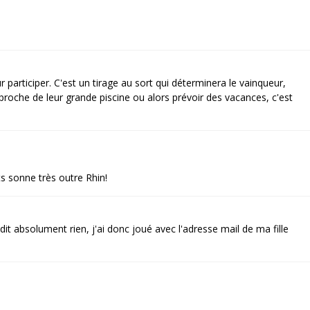
r participer. C'est un tirage au sort qui déterminera le vainqueur,
 proche de leur grande piscine ou alors prévoir des vacances, c'est
s sonne très outre Rhin!
t absolument rien, j'ai donc joué avec l'adresse mail de ma fille