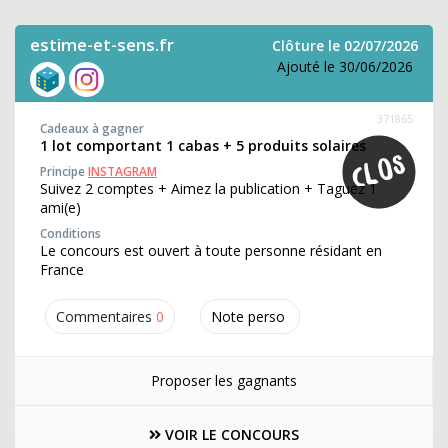
estime-et-sens.fr
Clôture le 02/07/2026
Ajouté le 30/06/2026
371865
Cadeaux à gagner
1 lot comportant 1 cabas + 5 produits solaires
Principe
INSTAGRAM
Suivez 2 comptes + Aimez la publication + Taguez 1
ami(e)
Conditions
Le concours est ouvert à toute personne résidant en
France
Commentaires
0
Note perso
Proposer les gagnants
VOIR LE CONCOURS