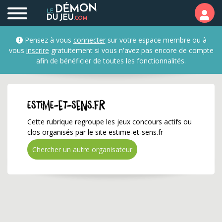
estime-et-sens.fr ✅ Gag
Pensez à vous
connecter
sur votre espace membre ou à
vous
inscrire
gratuitement si vous n'avez pas encore de compte
afin de bénéficier de toutes les fonctionnalités.
estime-et-sens.fr
Cette rubrique regroupe les jeux concours actifs ou
clos organisés par le site estime-et-sens.fr
Chercher un autre organisateur