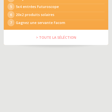
5
5x4 entrées Futuroscope
6
20x2 produits solaires
7
Gagnez une servante Facom
> TOUTE LA SÉLÉCTION