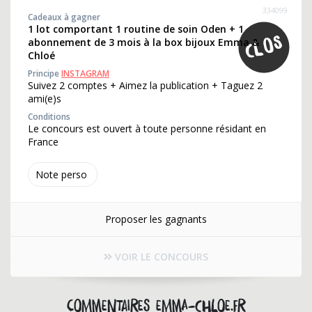
334099
Cadeaux à gagner
1 lot comportant 1 routine de soin Oden + 1
abonnement de 3 mois à la box bijoux Emma &
Chloé
Principe
INSTAGRAM
Suivez 2 comptes + Aimez la publication + Taguez 2
ami(e)s
Conditions
Le concours est ouvert à toute personne résidant en
France
Note perso
Proposer les gagnants
VOIR LE CONCOURS
Commentaires emma-chloe.fr