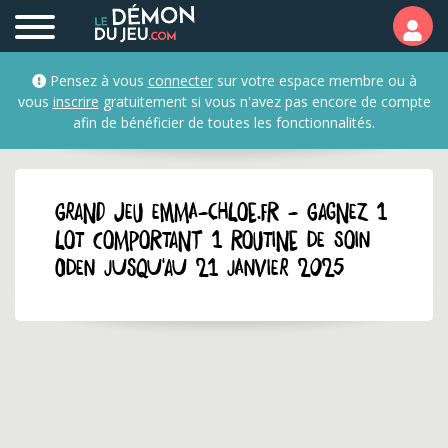
Pensez à vous
connecter
sur votre espace membre ou à
vous
inscrire
gratuitement si vous n'avez pas encore de compte
afin de bénéficier de toutes les fonctionnalités.
GRAND JEU emma-chloe.fr - Gagnez 1
lot comportant 1 routine de soin
Oden jusqu'au 21 janvier 2025