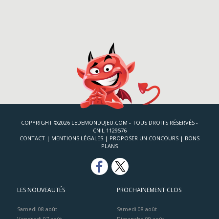
COPYRIGHT ©2026 LEDEMONDUJEU.COM - TOUS DROITS RÉSERVÉS -
CNIL 1129576
CONTACT
|
MENTIONS LÉGALES
|
PROPOSER UN CONCOURS
|
BONS
PLANS
LES NOUVEAUTÉS
PROCHAINEMENT CLOS
Samedi 08 août
Samedi 08 août
Vendredi 07 août
Dimanche 09 août