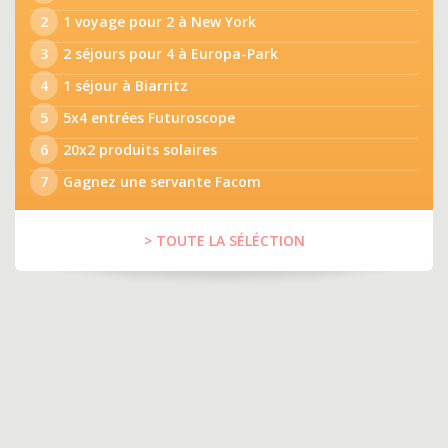
2
1 voyage pour 2 à New York
3
2 séjours pour 4 à Europa-Park
4
1 séjour à Biarritz
5
5x4 entrées Futuroscope
6
20x2 produits solaires
7
Gagnez une servante Facom
> TOUTE LA SÉLÉCTION