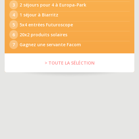
3
2 séjours pour 4 à Europa-Park
4
1 séjour à Biarritz
5
5x4 entrées Futuroscope
6
20x2 produits solaires
7
Gagnez une servante Facom
> TOUTE LA SÉLÉCTION