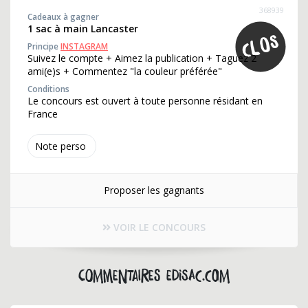
368939
Cadeaux à gagner
1 sac à main Lancaster
Principe
INSTAGRAM
Suivez le compte + Aimez la publication + Taguez 2
ami(e)s + Commentez "la couleur préférée"
Conditions
Le concours est ouvert à toute personne résidant en
France
Note perso
Proposer les gagnants
VOIR LE CONCOURS
Commentaires edisac.com