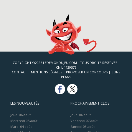
COPYRIGHT ©2026 LEDEMONDUJEU.COM - TOUS DROITS RÉSERVÉS -
CNIL 1129576
CONTACT
|
MENTIONS LÉGALES
|
PROPOSER UN CONCOURS
|
BONS
PLANS
LES NOUVEAUTÉS
PROCHAINEMENT CLOS
Jeudi 06 août
Jeudi 06 août
Mercredi 05 août
Vendredi 07 août
Mardi 04 août
Samedi 08 août