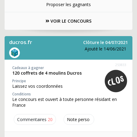
Proposer les gagnants
VOIR LE CONCOURS
ducros.fr
Clôture le 04/07/2021
Ajouté le 14/06/2021
253833
Cadeaux à gagner
120 coffrets de 4 moulins Ducros
Principe
Laissez vos coordonnées
Conditions
Le concours est ouvert à toute personne résidant en
France
Commentaires
20
Note perso