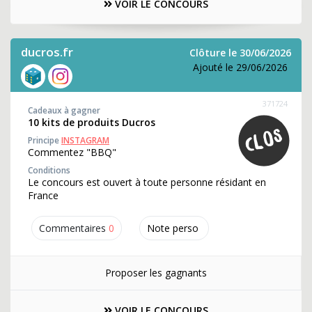
VOIR LE CONCOURS
ducros.fr
Clôture le 30/06/2026
Ajouté le 29/06/2026
371724
Cadeaux à gagner
10 kits de produits Ducros
Principe
INSTAGRAM
Commentez "BBQ"
Conditions
Le concours est ouvert à toute personne résidant en
France
Commentaires
0
Note perso
Proposer les gagnants
VOIR LE CONCOURS