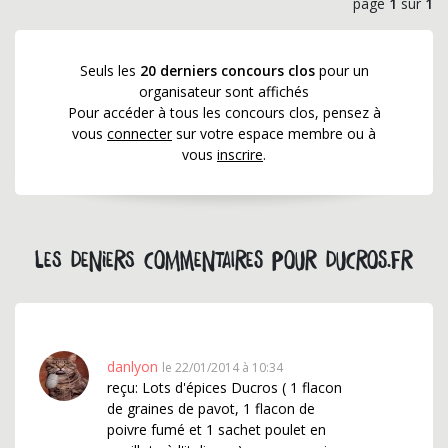
page
1
sur
1
Seuls les
20 derniers concours clos
pour un
organisateur sont affichés
Pour accéder à tous les concours clos, pensez à
vous
connecter
sur votre espace membre ou à
vous
inscrire
.
Les deniers commentaires pour ducros.fr
danlyon
le 22/01/2014 à 10:34
reçu: Lots d'épices Ducros ( 1 flacon
de graines de pavot, 1 flacon de
poivre fumé et 1 sachet poulet en