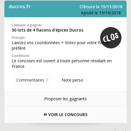
ducros.fr
Clôture le 15/11/2018
Ajouté le 19/10/2018
206079
Cadeaux à gagner
50 lots de 4 flacons d'épices Ducros
Principe
Laissez vos coordonnées + Votez pour votre flacon
préféré
Conditions
Le concours est ouvert à toute personne résidant en
France
Commentaires
7
Note perso
Proposer les gagnants
VOIR LE CONCOURS