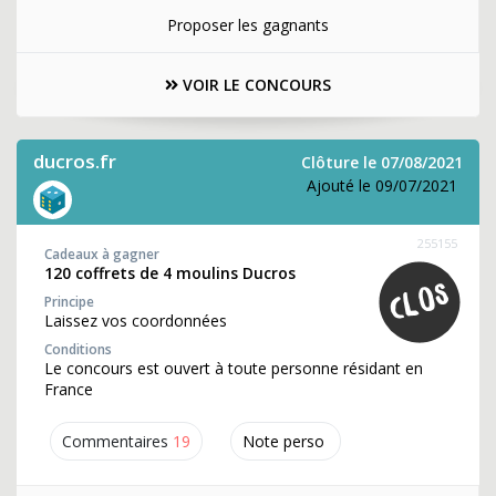
Proposer les gagnants
VOIR LE CONCOURS
ducros.fr
Clôture le 07/08/2021
Ajouté le 09/07/2021
255155
Cadeaux à gagner
120 coffrets de 4 moulins Ducros
Principe
Laissez vos coordonnées
Conditions
Le concours est ouvert à toute personne résidant en
France
Commentaires
19
Note perso