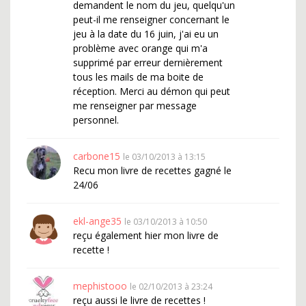
demandent le nom du jeu, quelqu'un
peut-il me renseigner concernant le
jeu à la date du 16 juin, j'ai eu un
problème avec orange qui m'a
supprimé par erreur dernièrement
tous les mails de ma boite de
réception. Merci au démon qui peut
me renseigner par message
personnel.
carbone15
le 03/10/2013 à 13:15
Recu mon livre de recettes gagné le
24/06
ekl-ange35
le 03/10/2013 à 10:50
reçu également hier mon livre de
recette !
mephistooo
le 02/10/2013 à 23:24
reçu aussi le livre de recettes !