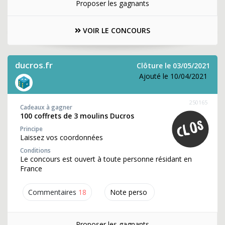
Proposer les gagnants
VOIR LE CONCOURS
ducros.fr
Clôture le 03/05/2021
Ajouté le 10/04/2021
250165
Cadeaux à gagner
100 coffrets de 3 moulins Ducros
Principe
Laissez vos coordonnées
Conditions
Le concours est ouvert à toute personne résidant en
France
Commentaires
18
Note perso
Proposer les gagnants