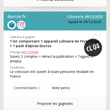
ducros.fr
Clôture le 30/12/2025
Ajouté le 29/12/2025
356753
Cadeaux à gagner
1 lot comportant 1 appareil culinaire Air Fryer Ninja
+ 1 pack d'épices Ducros
Principe
INSTAGRAM
Suivez 2 comptes + Aimez la publication + Taguez 2
ami(e)s
Conditions
Le concours est ouvert à toute personne résidant en
France
Commentaires
0
Note perso
Proposer les gagnants