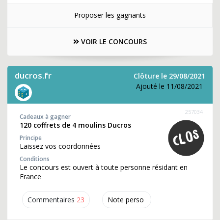
Proposer les gagnants
VOIR LE CONCOURS
ducros.fr
Clôture le 29/08/2021
Ajouté le 11/08/2021
257034
Cadeaux à gagner
120 coffrets de 4 moulins Ducros
Principe
Laissez vos coordonnées
Conditions
Le concours est ouvert à toute personne résidant en
France
Commentaires
23
Note perso