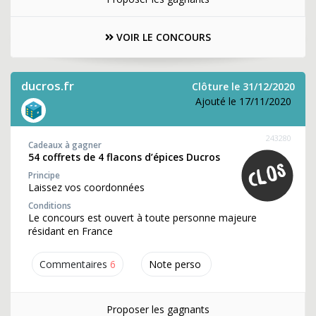
VOIR LE CONCOURS
ducros.fr
Clôture le 31/12/2020
Ajouté le 17/11/2020
243280
Cadeaux à gagner
54 coffrets de 4 flacons d’épices Ducros
Principe
Laissez vos coordonnées
Conditions
Le concours est ouvert à toute personne majeure
résidant en France
Commentaires
6
Note perso
Proposer les gagnants