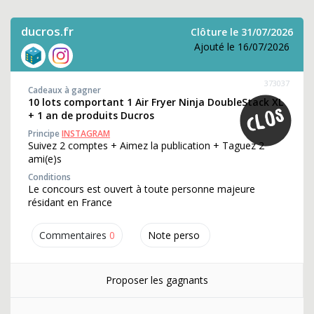
ducros.fr
Clôture le 31/07/2026
Ajouté le 16/07/2026
373037
Cadeaux à gagner
10 lots comportant 1 Air Fryer Ninja DoubleStack XL
+ 1 an de produits Ducros
Principe
INSTAGRAM
Suivez 2 comptes + Aimez la publication + Taguez 2
ami(e)s
Conditions
Le concours est ouvert à toute personne majeure
résidant en France
Commentaires
0
Note perso
Proposer les gagnants