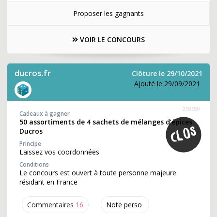
Proposer les gagnants
VOIR LE CONCOURS
ducros.fr
Clôture le 29/10/2021
Ajouté le 29/09/2021
259580
Cadeaux à gagner
50 assortiments de 4 sachets de mélanges d’épices
Ducros
Principe
Laissez vos coordonnées
Conditions
Le concours est ouvert à toute personne majeure
résidant en France
Commentaires
16
Note perso