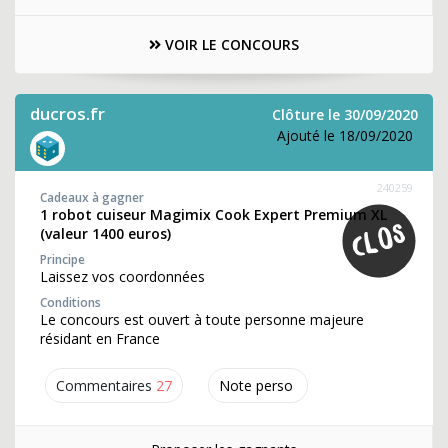
VOIR LE CONCOURS
ducros.fr
Clôture le 30/09/2020
Ajouté le 18/09/2020
240259
Cadeaux à gagner
1 robot cuiseur Magimix Cook Expert Premium XL
(valeur 1400 euros)
Principe
Laissez vos coordonnées
Conditions
Le concours est ouvert à toute personne majeure
résidant en France
Commentaires
27
Note perso