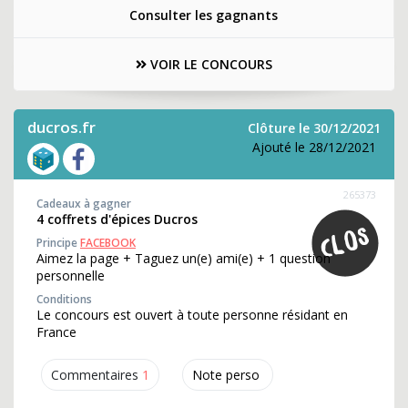
Consulter les gagnants
VOIR LE CONCOURS
ducros.fr
Clôture le 30/12/2021
Ajouté le 28/12/2021
265373
Cadeaux à gagner
4 coffrets d'épices Ducros
Principe
FACEBOOK
Aimez la page + Taguez un(e) ami(e) + 1 question
personnelle
Conditions
Le concours est ouvert à toute personne résidant en
France
Commentaires
1
Note perso