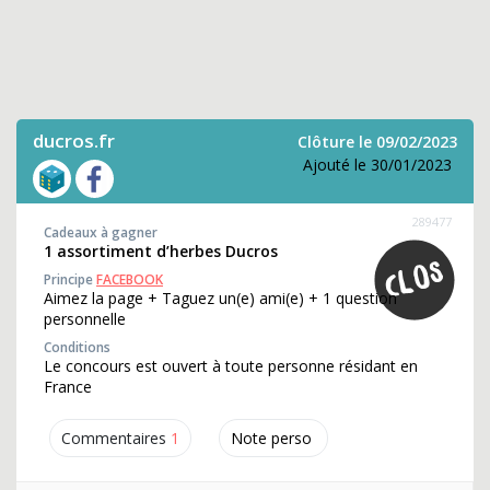
ducros.fr
Clôture le 09/02/2023
Ajouté le 30/01/2023
289477
Cadeaux à gagner
1 assortiment d’herbes Ducros
Principe
FACEBOOK
Aimez la page + Taguez un(e) ami(e) + 1 question
personnelle
Conditions
Le concours est ouvert à toute personne résidant en
France
Commentaires
1
Note perso