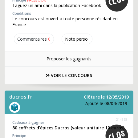
Principe
FACEBOOK
Taguez un ami dans la publication Facebook
Conditions
Le concours est ouvert à toute personne résidant en
France
Commentaires
0
Note perso
Proposer les gagnants
VOIR LE CONCOURS
ducros.fr
Clôture le 12/05/2019
Ajouté le 08/04/2019
214358
Cadeaux à gagner
80 coffrets d'épices Ducros (valeur unitaire 10 euros)
Principe