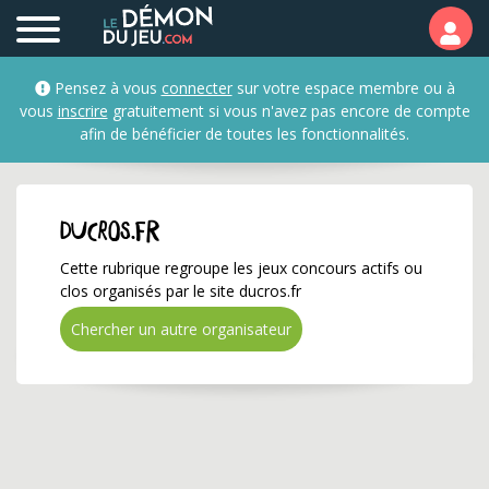
ducros.fr ✅ Gagnez de 
Pensez à vous
connecter
sur votre espace membre ou à
vous
inscrire
gratuitement si vous n'avez pas encore de compte
afin de bénéficier de toutes les fonctionnalités.
ducros.fr
Cette rubrique regroupe les jeux concours actifs ou
clos organisés par le site ducros.fr
Chercher un autre organisateur