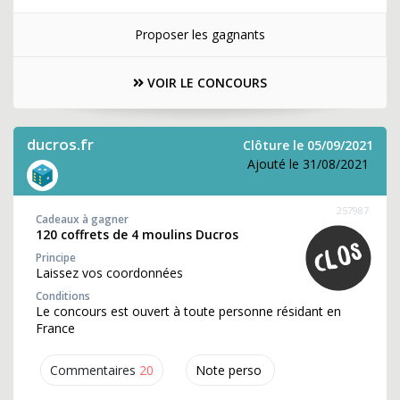
Proposer les gagnants
VOIR LE CONCOURS
ducros.fr
Clôture le 05/09/2021
Ajouté le 31/08/2021
257987
Cadeaux à gagner
120 coffrets de 4 moulins Ducros
Principe
Laissez vos coordonnées
Conditions
Le concours est ouvert à toute personne résidant en
France
Commentaires
20
Note perso