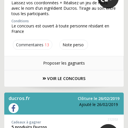
Laissez vos coordonnées + Réalisez un jeu de mots
avec le nom d'un ingrédient Ducros. Tirage au sort entre
tous les participants.
Conditions
Le concours est ouvert à toute personne résidant en
France
Commentaires
13
Note perso
Proposer les gagnants
VOIR LE CONCOURS
ducros.fr
Clôture le 26/02/2019
Ajouté le 26/02/2019
212353
Cadeaux à gagner
5 produits Ducros