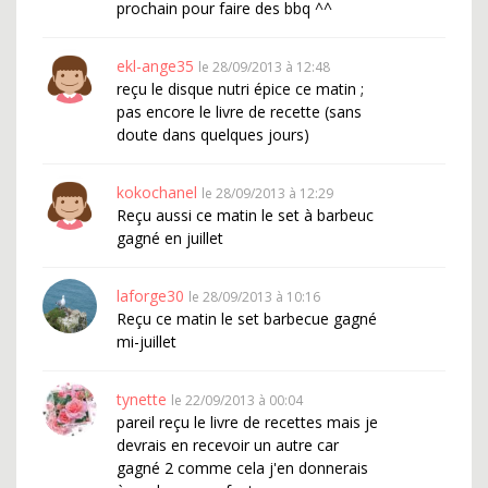
prochain pour faire des bbq ^^
ekl-ange35
le 28/09/2013 à 12:48
reçu le disque nutri épice ce matin ;
pas encore le livre de recette (sans
doute dans quelques jours)
kokochanel
le 28/09/2013 à 12:29
Reçu aussi ce matin le set à barbeuc
gagné en juillet
laforge30
le 28/09/2013 à 10:16
Reçu ce matin le set barbecue gagné
mi-juillet
tynette
le 22/09/2013 à 00:04
pareil reçu le livre de recettes mais je
devrais en recevoir un autre car
gagné 2 comme cela j'en donnerais