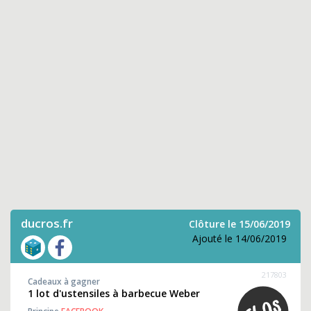
ducros.fr
Clôture le 15/06/2019
Ajouté le 14/06/2019
217803
Cadeaux à gagner
1 lot d'ustensiles à barbecue Weber