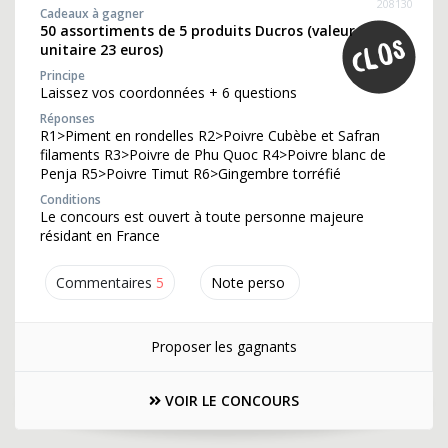
208130
Cadeaux à gagner
50 assortiments de 5 produits Ducros (valeur
unitaire 23 euros)
Principe
Laissez vos coordonnées + 6 questions
Réponses
R1>Piment en rondelles R2>Poivre Cubèbe et Safran
filaments R3>Poivre de Phu Quoc R4>Poivre blanc de
Penja R5>Poivre Timut R6>Gingembre torréfié
Conditions
Le concours est ouvert à toute personne majeure
résidant en France
Commentaires
5
Note perso
Proposer les gagnants
VOIR LE CONCOURS