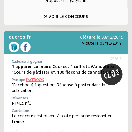
Proposer les gagnants
VOIR LE CONCOURS
ducros.fr
Clôture le 03/12/2019
Ajouté le 03/12/2019
226818
Cadeaux à gagner
1 appareil culinaire Cookeo, 4 coffrets Wonderbox
"Cours de pâtisserie", 100 flacons de cannelle Ducros
Principe
FACEBOOK
[Facebook] 1 question. Réponse à poster dans la
publication.
Réponses
R1>Le n°3
Conditions
Le concours est ouvert à toute personne résidant en
France