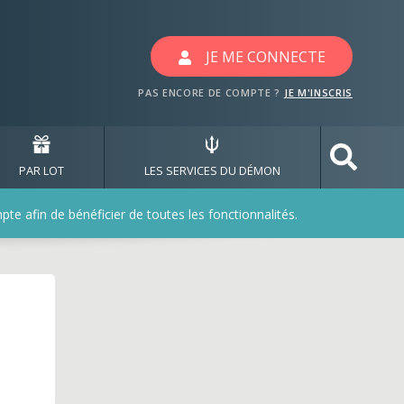
ec les jeux deuxcoqsdo
JE ME CONNECTE
PAS ENCORE DE COMPTE ?
JE M'INSCRIS
PAR LOT
LES SERVICES DU DÉMON
e afin de bénéficier de toutes les fonctionnalités.