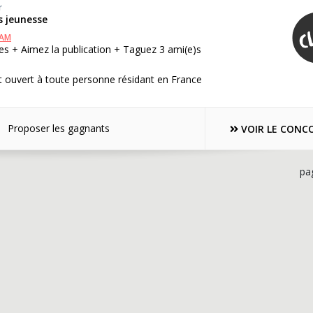
r
es jeunesse
RAM
s + Aimez la publication + Taguez 3 ami(e)s
 ouvert à toute personne résidant en France
Proposer les gagnants
VOIR LE CONC
pa