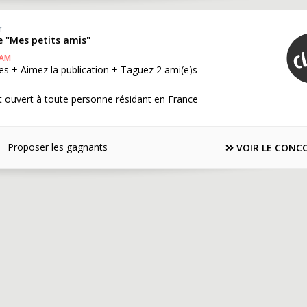
r
se "Mes petits amis"
RAM
s + Aimez la publication + Taguez 2 ami(e)s
 ouvert à toute personne résidant en France
Proposer les gagnants
VOIR LE CONC