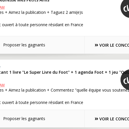
RAM
s + Aimez la publication + Taguez 2 ami(e)s
 ouvert à toute personne résidant en France
Proposer les gagnants
VOIR LE CONC
r
ant 1 livre "Le Super Livre du Foot" + 1 agenda Foot + 1 jeu "Qui
RAM
es + Aimez la publication + Commentez "quelle équipe vous soutene
 ouvert à toute personne résidant en France
Proposer les gagnants
VOIR LE CONC