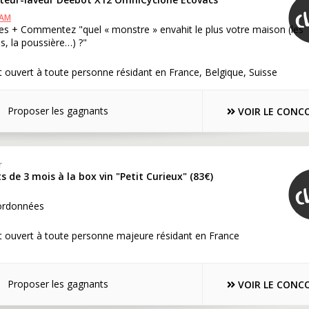
RAM
es + Commentez "quel « monstre » envahit le plus votre maison (les
ls, la poussière…) ?"
 ouvert à toute personne résidant en France, Belgique, Suisse
Proposer les gagnants
VOIR LE CONC
r
de 3 mois à la box vin "Petit Curieux" (83€)
ordonnées
t ouvert à toute personne majeure résidant en France
Proposer les gagnants
VOIR LE CONC