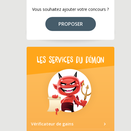
Vous souhaitez ajouter votre concours ?
PROPOSER
LES SERVICES DU DÉMON
Vérificateur de gains