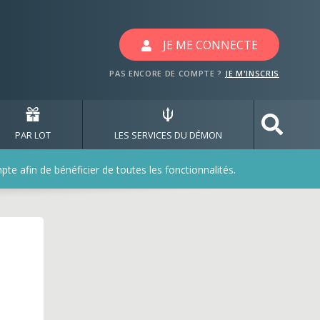
avec les jeux demotiva
JE ME CONNECTE
PAS ENCORE DE COMPTE ?
JE M'INSCRIS
PAR LOT
LES SERVICES DU DÉMON
e afin de bénéficier de toutes les fonctionnalités.