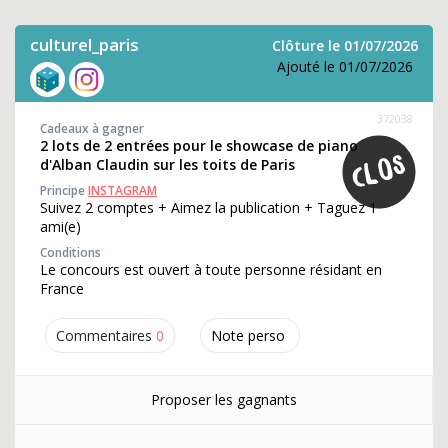
culturel_paris
Clôture le 01/07/2026
Ajouté le 01/07/2026
372038
Cadeaux à gagner
2 lots de 2 entrées pour le showcase de piano
d'Alban Claudin sur les toits de Paris
Principe
INSTAGRAM
Suivez 2 comptes + Aimez la publication + Taguez 1
ami(e)
Conditions
Le concours est ouvert à toute personne résidant en
France
Commentaires
0
Note perso
Proposer les gagnants