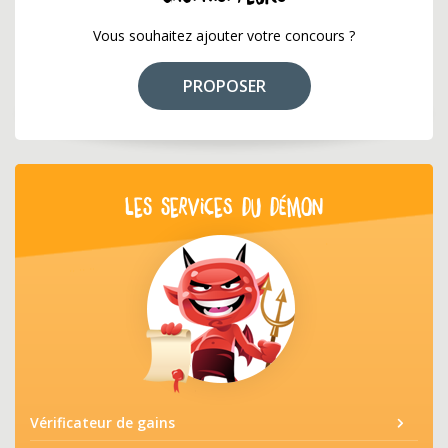
Vous souhaitez ajouter votre concours ?
PROPOSER
LES SERVICES DU DÉMON
Vérificateur de gains