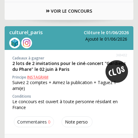
VOIR LE CONCOURS
culturel_paris
Clôture le 01/06/2026
Ajouté le 01/06/2026
369432
Cadeaux à gagner
2 lots de 2 invitations pour le ciné-concert "Gardiens
du Phare" le 02 juin à Paris
Principe
INSTAGRAM
Suivez 2 comptes + Aimez la publication + Taguez 1
ami(e)
Conditions
Le concours est ouvert à toute personne résidant en
France
Commentaires
0
Note perso