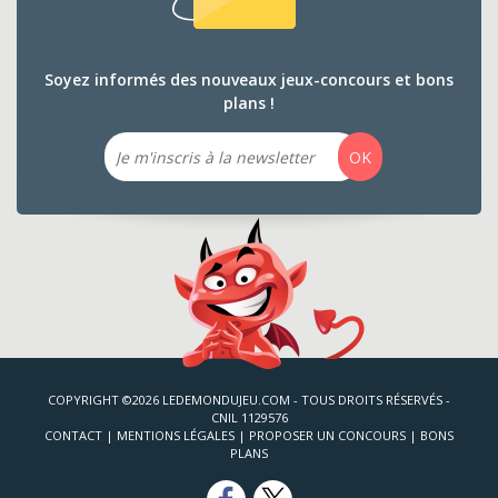
Soyez informés des nouveaux jeux-concours et bons
plans !
Email
OK
COPYRIGHT ©2026 LEDEMONDUJEU.COM - TOUS DROITS RÉSERVÉS -
CNIL 1129576
CONTACT
|
MENTIONS LÉGALES
|
PROPOSER UN CONCOURS
|
BONS
PLANS