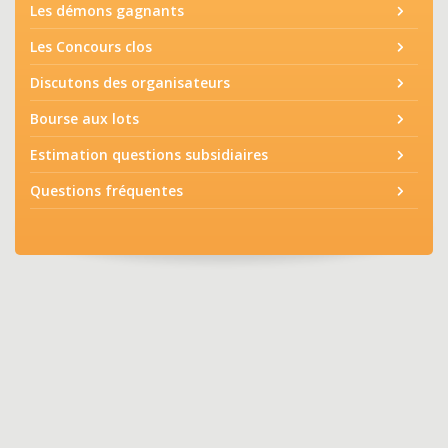
Les démons gagnants
Les Concours clos
Discutons des organisateurs
Bourse aux lots
Estimation questions subsidiaires
Questions fréquentes