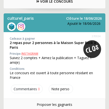
VOIR LE CONCOURS
culturel_paris
Clôture le 18/06/2026
Ajouté le 18/06/2026
370934
Cadeaux à gagner
2 repas pour 2 personnes à la Maison Super Bock à
Paris
Principe
INSTAGRAM
Suivez 2 comptes + Aimez la publication + Taguez 1
ami(e)
Conditions
Le concours est ouvert à toute personne résidant en
France
Commentaires
0
Note perso
Proposer les gagnants