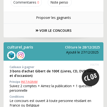
Commentaires
0
Note perso
Proposer les gagnants
VOIR LE CONCOURS
culturel_paris
Clôture le 28/12/2025
Ajouté le 27/12/2025
356774
Cadeaux à gagner
3 bons d'achat Gibert de 100€ (Livres, CD, DVD neufs
et d'occasion)
Principe
INSTAGRAM
Suivez 2 comptes + Aimez la publication + 1 question
personnelle
Conditions
Le concours est ouvert à toute personne résidant en
France ou Belgique