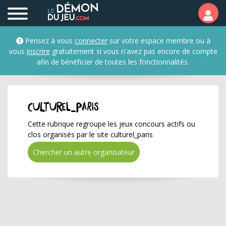
culturel_paris ✅ Gagnez
Pensez à vous
connecter
sur votre espace membre ou à
vous
inscrire
gratuitement si vous n'avez pas encore de compte
afin de bénéficier de toutes les fonctionnalités.
culturel_paris
Cette rubrique regroupe les jeux concours actifs ou
clos organisés par le site culturel_paris
Chercher un autre organisateur