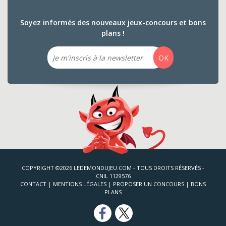
Soyez informés des nouveaux jeux-concours et bons
plans !
Email
OK
COPYRIGHT ©2026 LEDEMONDUJEU.COM - TOUS DROITS RÉSERVÉS -
CNIL 1129576
CONTACT
|
MENTIONS LÉGALES
|
PROPOSER UN CONCOURS
|
BONS
PLANS