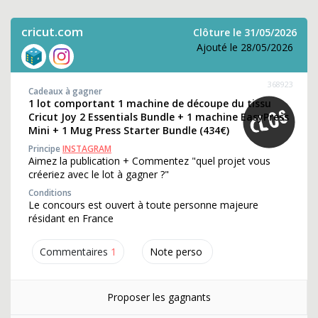
cricut.com
Clôture le 31/05/2026
Ajouté le 28/05/2026
368923
Cadeaux à gagner
1 lot comportant 1 machine de découpe du tissu
Cricut Joy 2 Essentials Bundle + 1 machine EasyPress
Mini + 1 Mug Press Starter Bundle (434€)
Principe
INSTAGRAM
Aimez la publication + Commentez "quel projet vous
créeriez avec le lot à gagner ?"
Conditions
Le concours est ouvert à toute personne majeure
résidant en France
Commentaires
1
Note perso
Proposer les gagnants