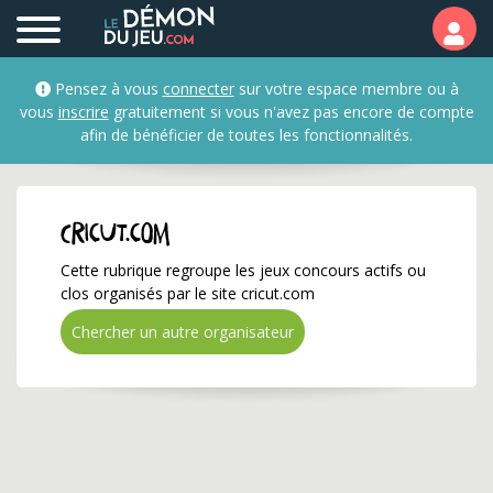
cricut.com ✅ Gagnez de 
Pensez à vous
connecter
sur votre espace membre ou à
vous
inscrire
gratuitement si vous n'avez pas encore de compte
afin de bénéficier de toutes les fonctionnalités.
cricut.com
Cette rubrique regroupe les jeux concours actifs ou
clos organisés par le site cricut.com
Chercher un autre organisateur