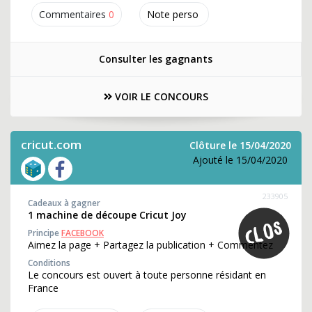
Commentaires
0
Note perso
Consulter les gagnants
VOIR LE CONCOURS
cricut.com
Clôture le 15/04/2020
Ajouté le 15/04/2020
233905
Cadeaux à gagner
1 machine de découpe Cricut Joy
Principe
FACEBOOK
Aimez la page + Partagez la publication + Commentez
Conditions
Le concours est ouvert à toute personne résidant en
France