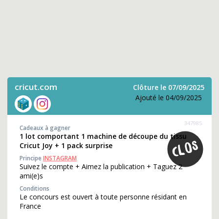
cricut.com
Clôture le 07/09/2025
Ajouté le 04/09/2025
347985
Cadeaux à gagner
1 lot comportant 1 machine de découpe du tissu
Cricut Joy + 1 pack surprise
Principe
INSTAGRAM
Suivez le compte + Aimez la publication + Taguez 2
ami(e)s
Conditions
Le concours est ouvert à toute personne résidant en
France