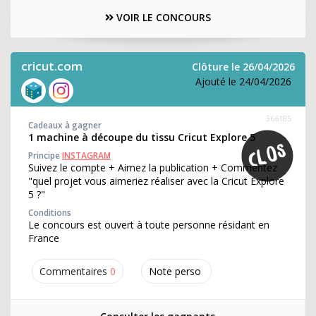
VOIR LE CONCOURS
cricut.com
Clôture le 26/04/2026
Ajouté le 24/04/2026
366185
Cadeaux à gagner
1 machine à découpe du tissu Cricut Explore 5
Principe
INSTAGRAM
Suivez le compte + Aimez la publication + Commentez
"quel projet vous aimeriez réaliser avec la Cricut Explore
5 ?"
Conditions
Le concours est ouvert à toute personne résidant en
France
Commentaires
0
Note perso