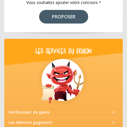
Vous souhaitez ajouter votre concours ?
PROPOSER
LES SERVICES DU DÉMON
Vérificateur de gains
Les démons gagnants