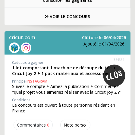
Consulter les gagnants
VOIR LE CONCOURS
cricut.com
Clôture le 06/04/2026
Ajouté le 01/04/2026
364381
Cadeaux à gagner
1 lot comportant 1 machine de découpe du tissu
Cricut Joy 2 + 1 pack matériaux et accessoires
Principe
INSTAGRAM
Suivez le compte + Aimez la publication + Commentez
"quel projet vous aimeriez réaliser avec la Cricut Joy 2 ?"
Conditions
Le concours est ouvert à toute personne résidant en
France
Commentaires
0
Note perso