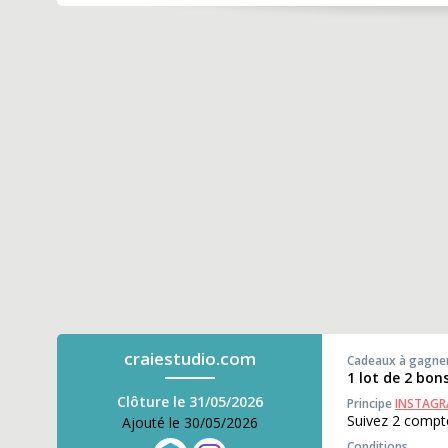
craiestudio.com
Cadeaux à gagne
1 lot de 2 bon
Clôture le 31/05/2026
Principe
INSTAG
Suivez 2 compte
Ajouté le 30/05/2026
Conditions