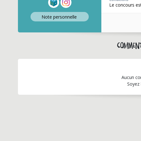
Le concours est
Note perso
nnelle
Comment
Aucun co
Soyez 