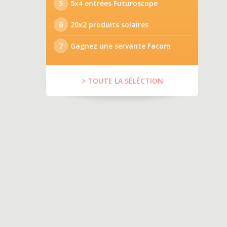
5
5x4 entrées Futuroscope
6
20x2 produits solaires
7
Gagnez une servante Facom
> TOUTE LA SÉLÉCTION