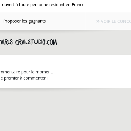
 ouvert à toute personne résidant en France
Proposer les gagnants
VOIR LE CONC
aires craiestudio.com
mmentaire pour le moment.
le premier à commenter !