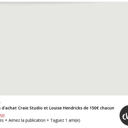
r
s d'achat Craie Studio et Louise Hendricks de 150€ chacun
RAM
s + Aimez la publication + Taguez 1 ami(e)