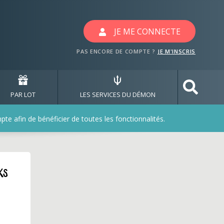
JE ME CONNECTE
PAS ENCORE DE COMPTE ?
JE M'INSCRIS
PAR LOT
LES SERVICES DU DÉMON
e afin de bénéficier de toutes les fonctionnalités.
ks