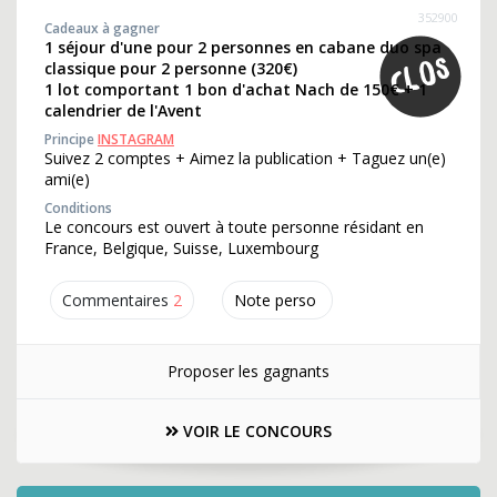
352900
Cadeaux à gagner
1 séjour d'une pour 2 personnes en cabane duo spa
classique pour 2 personne (320€)
1 lot comportant 1 bon d'achat Nach de 150€ + 1
calendrier de l'Avent
Principe
INSTAGRAM
Suivez 2 comptes + Aimez la publication + Taguez un(e)
ami(e)
Conditions
Le concours est ouvert à toute personne résidant en
France, Belgique, Suisse, Luxembourg
Commentaires
2
Note perso
Proposer les gagnants
VOIR LE CONCOURS