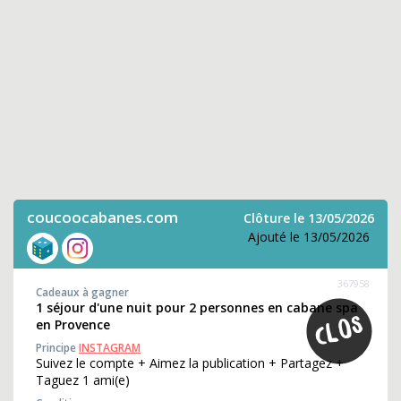
coucoocabanes.com
Clôture le 13/05/2026
Ajouté le 13/05/2026
367958
Cadeaux à gagner
1 séjour d'une nuit pour 2 personnes en cabane spa
en Provence
Principe
INSTAGRAM
Suivez le compte + Aimez la publication + Partagez +
Taguez 1 ami(e)