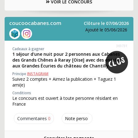
VOIR LE CONCOURS
coucoocabanes.com
Clôture le 07/06/2026
Ajouté le 05/06/2026
369731
Cadeaux à gagner
1 séjour d'une nuit pour 2 personnes aux Cabanes
des Grands Chênes à Raray [Oise] avec des entrées
aux Grandes Écuries du château de Chantilly
Principe
INSTAGRAM
Suivez 2 comptes + Aimez la publication + Taguez 1
ami(e)
Conditions
Le concours est ouvert à toute personne résidant en
France
Commentaires
0
Note perso