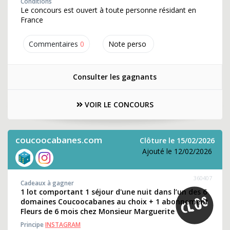
Conditions
Le concours est ouvert à toute personne résidant en
France
Commentaires
0
Note perso
Consulter les gagnants
VOIR LE CONCOURS
coucoocabanes.com
Clôture le 15/02/2026
Ajouté le 12/02/2026
360407
Cadeaux à gagner
1 lot comportant 1 séjour d'une nuit dans l’un des 6
domaines Coucoocabanes au choix + 1 abonnement
Fleurs de 6 mois chez Monsieur Marguerite
Principe
INSTAGRAM