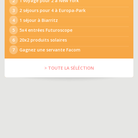
2
1 voyage pour 2 à New York
3
2 séjours pour 4 à Europa-Park
4
1 séjour à Biarritz
5
5x4 entrées Futuroscope
6
20x2 produits solaires
7
Gagnez une servante Facom
> TOUTE LA SÉLÉCTION