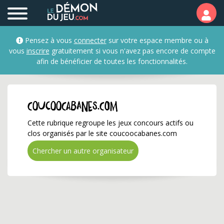
coucoocabanes.com ✅ G
Pensez à vous
connecter
sur votre espace membre ou à
vous
inscrire
gratuitement si vous n'avez pas encore de compte
afin de bénéficier de toutes les fonctionnalités.
coucoocabanes.com
Cette rubrique regroupe les jeux concours actifs ou
clos organisés par le site coucoocabanes.com
Chercher un autre organisateur