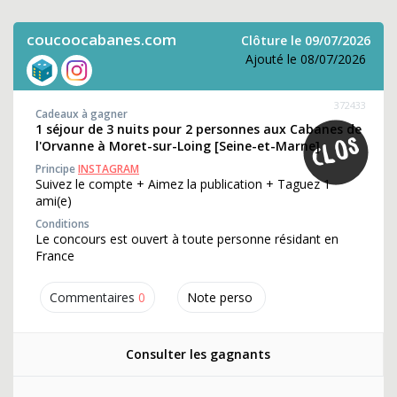
coucoocabanes.com
Clôture le 09/07/2026
Ajouté le 08/07/2026
372433
Cadeaux à gagner
1 séjour de 3 nuits pour 2 personnes aux Cabanes de
l'Orvanne à Moret-sur-Loing [Seine-et-Marne]
Principe
INSTAGRAM
Suivez le compte + Aimez la publication + Taguez 1
ami(e)
Conditions
Le concours est ouvert à toute personne résidant en
France
Commentaires
0
Note perso
Consulter les gagnants