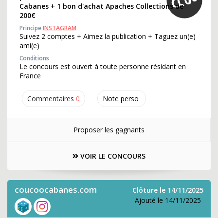
Cabanes + 1 bon d'achat Apaches Collections de
200€
Principe
INSTAGRAM
Suivez 2 comptes + Aimez la publication + Taguez un(e)
ami(e)
Conditions
Le concours est ouvert à toute personne résidant en
France
Commentaires
0
Note perso
Proposer les gagnants
VOIR LE CONCOURS
coucoocabanes.com
Clôture le 14/11/2025
Ajouté le 14/11/2025