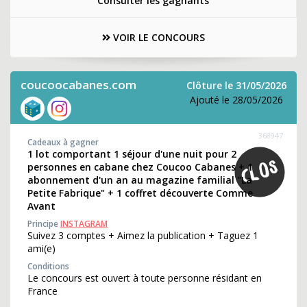
Consulter les gagnants
VOIR LE CONCOURS
coucoocabanes.com
Clôture le 31/05/2026
Ajouté le 28/05/2026
368947
Cadeaux à gagner
1 lot comportant 1 séjour d'une nuit pour 2
personnes en cabane chez Coucoo Cabanes + 1
abonnement d'un an au magazine familial "La
Petite Fabrique" + 1 coffret découverte Comme
Avant
Principe
INSTAGRAM
Suivez 3 comptes + Aimez la publication + Taguez 1
ami(e)
Conditions
Le concours est ouvert à toute personne résidant en
France