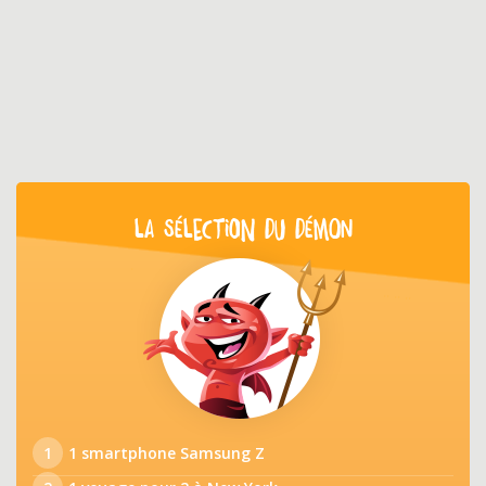
LA SÉLECTION DU DÉMON
1
1 smartphone Samsung Z