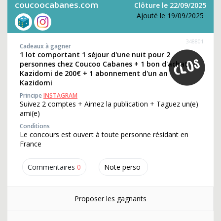
coucoocabanes.com
Clôture le 22/09/2025
Ajouté le 19/09/2025
348801
Cadeaux à gagner
1 lot comportant 1 séjour d'une nuit pour 2
personnes chez Coucoo Cabanes + 1 bon d'achat
Kazidomi de 200€ + 1 abonnement d'un an
Kazidomi
Principe
INSTAGRAM
Suivez 2 comptes + Aimez la publication + Taguez un(e)
ami(e)
Conditions
Le concours est ouvert à toute personne résidant en
France
Commentaires
0
Note perso
Proposer les gagnants