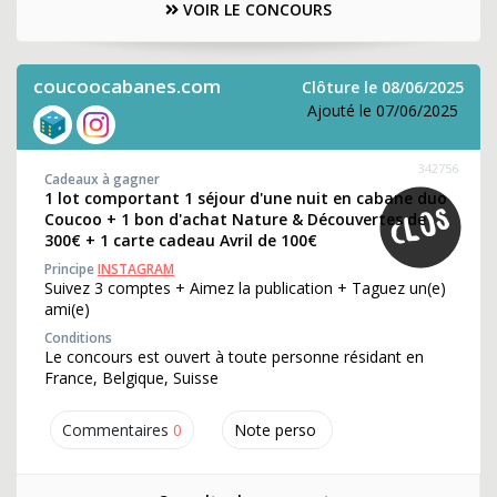
VOIR LE CONCOURS
coucoocabanes.com
Clôture le 08/06/2025
Ajouté le 07/06/2025
342756
Cadeaux à gagner
1 lot comportant 1 séjour d'une nuit en cabane duo
Coucoo + 1 bon d'achat Nature & Découvertes de
300€ + 1 carte cadeau Avril de 100€
Principe
INSTAGRAM
Suivez 3 comptes + Aimez la publication + Taguez un(e)
ami(e)
Conditions
Le concours est ouvert à toute personne résidant en
France, Belgique, Suisse
Commentaires
0
Note perso