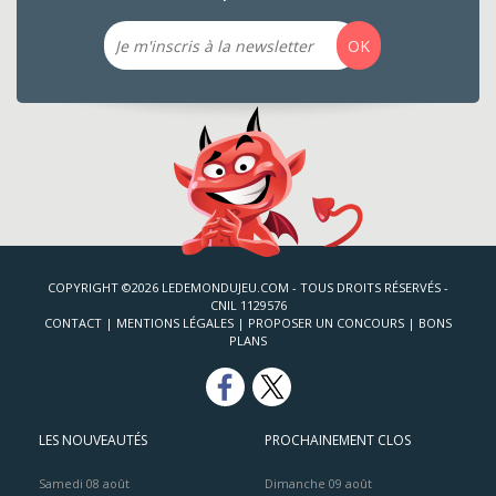
Email
OK
COPYRIGHT ©2026 LEDEMONDUJEU.COM - TOUS DROITS RÉSERVÉS -
CNIL 1129576
CONTACT
|
MENTIONS LÉGALES
|
PROPOSER UN CONCOURS
|
BONS
PLANS
LES NOUVEAUTÉS
PROCHAINEMENT CLOS
Samedi 08 août
Dimanche 09 août