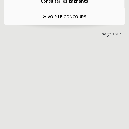
Consulter les gagnants
VOIR LE CONCOURS
page
1
sur
1