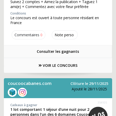
Suivez 2 comptes + Aimez la publication + Taguez 1
ami(e) + Commentez avec votre fleur préférée
Conditions
Le concours est ouvert à toute personne résidant en
France
Commentaires
0
Note perso
Consulter les gagnants
VOIR LE CONCOURS
coucoocabanes.com
Clôture le 29/11/2025
Ajouté le 28/11/2025
354105
Cadeaux à gagner
1 lot comportant 1 séjour d'une nuit pour 2
personnes dans l'un des 6 domaines Coucoo