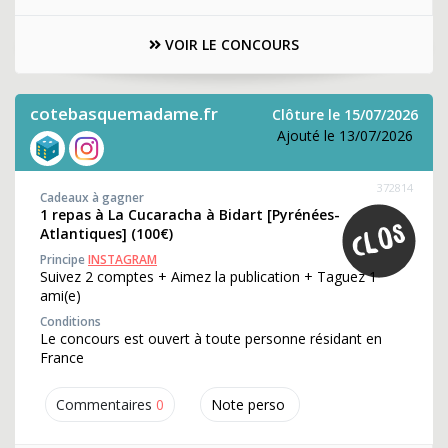
VOIR LE CONCOURS
cotebasquemadame.fr
Clôture le 15/07/2026
Ajouté le 13/07/2026
372814
Cadeaux à gagner
1 repas à La Cucaracha à Bidart [Pyrénées-
Atlantiques] (100€)
Principe
INSTAGRAM
Suivez 2 comptes + Aimez la publication + Taguez 1
ami(e)
Conditions
Le concours est ouvert à toute personne résidant en
France
Commentaires
0
Note perso