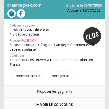
braindegeek.com
Clôture le 30/07/2026
Ajouté le 13/07/2026
372747
Cadeaux à gagner
1 robot laveur de vitres
1 vidéoprojecteur
Principe
FACEBOOK
Suivez le compte + Taguez 1 ami(e) + Commentez "le
cadeau souhaité"
Conditions
Le concours est ouvert à toute personne résidant en
France
Commentaires
0
Note perso
Proposer les gagnants
VOIR LE CONCOURS