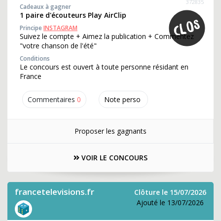
372835
Cadeaux à gagner
1 paire d'écouteurs Play AirClip
Principe
INSTAGRAM
Suivez le compte + Aimez la publication + Commentez
"votre chanson de l'été"
Conditions
Le concours est ouvert à toute personne résidant en
France
Commentaires
0
Note perso
Proposer les gagnants
VOIR LE CONCOURS
francetelevisions.fr
Clôture le 15/07/2026
Ajouté le 13/07/2026