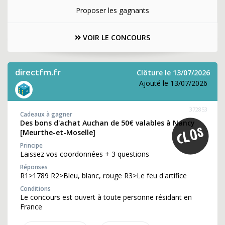
Proposer les gagnants
VOIR LE CONCOURS
directfm.fr
Clôture le 13/07/2026
Ajouté le 13/07/2026
372853
Cadeaux à gagner
Des bons d'achat Auchan de 50€ valables à Nancy
[Meurthe-et-Moselle]
Principe
Laissez vos coordonnées + 3 questions
Réponses
R1>1789 R2>Bleu, blanc, rouge R3>Le feu d'artifice
Conditions
Le concours est ouvert à toute personne résidant en
France