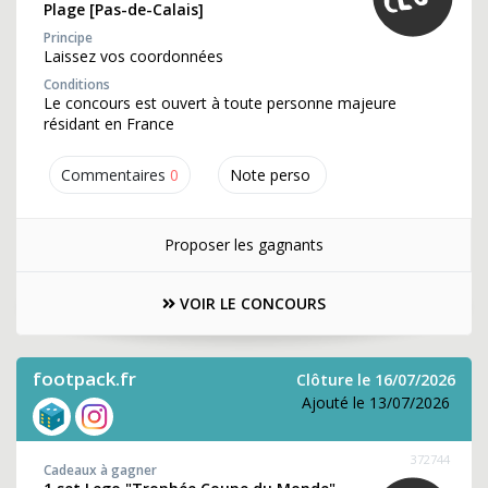
Plage [Pas-de-Calais]
Principe
Laissez vos coordonnées
Conditions
Le concours est ouvert à toute personne majeure
résidant en France
Commentaires
0
Note perso
Proposer les gagnants
VOIR LE CONCOURS
footpack.fr
Clôture le 16/07/2026
Ajouté le 13/07/2026
372744
Cadeaux à gagner