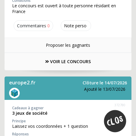
Conditions
Le concours est ouvert à toute personne résidant en
France
Commentaires
0
Note perso
Proposer les gagnants
VOIR LE CONCOURS
europe2.fr
Clôture le 14/07/2026
Ajouté le 13/07/2026
372780
Cadeaux à gagner
3 jeux de société
Principe
Laissez vos coordonnées + 1 question
Réponses