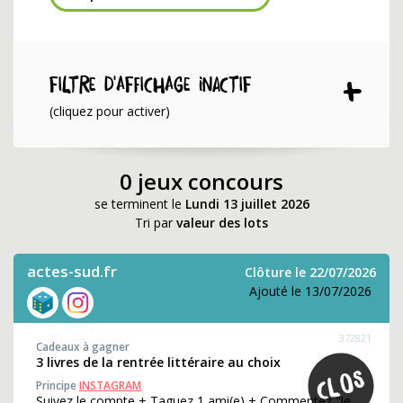
Filtre d'affichage INACTIF
(cliquez pour activer)
0 jeux concours
se terminent le
Lundi 13 juillet 2026
Tri par
valeur des lots
actes-sud.fr
Clôture le 22/07/2026
Ajouté le 13/07/2026
372821
Cadeaux à gagner
3 livres de la rentrée littéraire au choix
Principe
INSTAGRAM
Suivez le compte + Taguez 1 ami(e) + Commentez "le