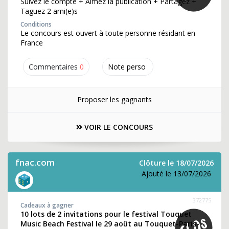
Suivez le compte + Aimez la publication + Partagez +
Taguez 2 ami(e)s
Conditions
Le concours est ouvert à toute personne résidant en
France
Commentaires
0
Note perso
Proposer les gagnants
VOIR LE CONCOURS
fnac.com
Clôture le 18/07/2026
Ajouté le 13/07/2026
372775
Cadeaux à gagner
10 lots de 2 invitations pour le festival Touquet
Music Beach Festival le 29 août au Touquet-Paris-