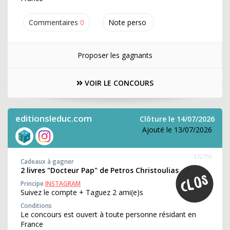
Commentaires
0
Note perso
Proposer les gagnants
VOIR LE CONCOURS
editionsleduc.com
Clôture le 14/07/2026
Ajouté le 13/07/2026
372755
Cadeaux à gagner
2 livres "Docteur Pap" de Petros Christoulias
Principe
INSTAGRAM
Suivez le compte + Taguez 2 ami(e)s
Conditions
Le concours est ouvert à toute personne résidant en
France