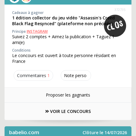
372735
Cadeaux à gagner
1 édition collector du jeu vidéo "Assassin's Creed
Black Flag Resynced" (plateforme non précisée)
Principe
INSTAGRAM
Suivez 2 comptes + Aimez la publication + Taguez 1
ami(e)
Conditions
Le concours est ouvert à toute personne résidant en
France
Commentaires
1
Note perso
Proposer les gagnants
VOIR LE CONCOURS
babelio.com
Clôture le 14/07/2026