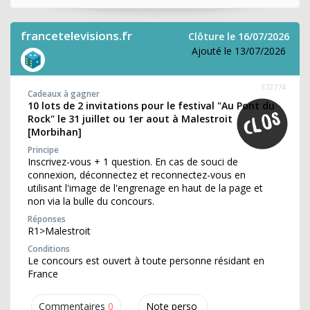
francetelevisions.fr
Clôture le 16/07/2026
Ajouté le 13/07/2026
372774
Cadeaux à gagner
10 lots de 2 invitations pour le festival "Au Pont du
Rock" le 31 juillet ou 1er aout à Malestroit
[Morbihan]
Principe
Inscrivez-vous + 1 question. En cas de souci de
connexion, déconnectez et reconnectez-vous en
utilisant l'image de l'engrenage en haut de la page et
non via la bulle du concours.
Réponses
R1>Malestroit
Conditions
Le concours est ouvert à toute personne résidant en
France
Commentaires
0
Note perso