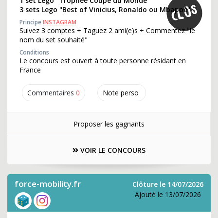
1 set Lego "Trophée Coupe du Monde"
3 sets Lego "Best of Vinicius, Ronaldo ou Mbappé"
Principe
INSTAGRAM
Suivez 3 comptes + Taguez 2 ami(e)s + Commentez "le
nom du set souhaité"
Conditions
Le concours est ouvert à toute personne résidant en
France
Commentaires
0
Note perso
Proposer les gagnants
VOIR LE CONCOURS
force-mobility.fr
Clôture le 14/07/2026
Ajouté le 13/07/2026