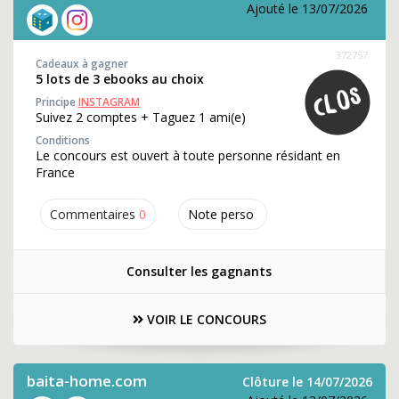
Ajouté le 13/07/2026
372757
Cadeaux à gagner
5 lots de 3 ebooks au choix
Principe
INSTAGRAM
Suivez 2 comptes + Taguez 1 ami(e)
Conditions
Le concours est ouvert à toute personne résidant en
France
Commentaires
0
Note perso
Consulter les gagnants
VOIR LE CONCOURS
baita-home.com
Clôture le 14/07/2026