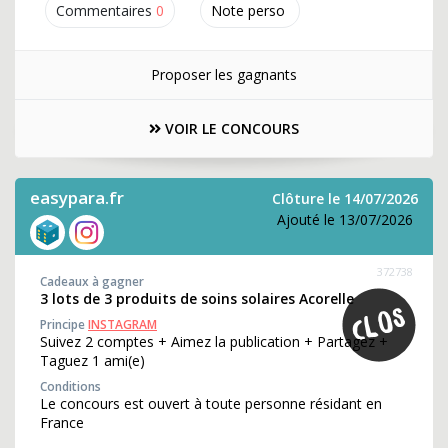
Commentaires
0
Note perso
Proposer les gagnants
VOIR LE CONCOURS
easypara.fr
Clôture le 14/07/2026
Ajouté le 13/07/2026
372738
Cadeaux à gagner
3 lots de 3 produits de soins solaires Acorelle
Principe
INSTAGRAM
Suivez 2 comptes + Aimez la publication + Partagez +
Taguez 1 ami(e)
Conditions
Le concours est ouvert à toute personne résidant en
France