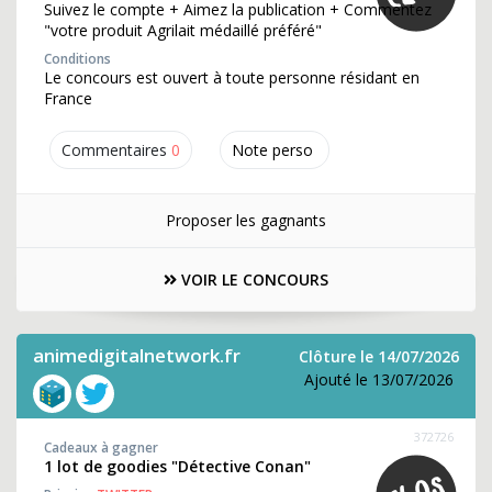
Suivez le compte + Aimez la publication + Commentez
"votre produit Agrilait médaillé préféré"
Conditions
Le concours est ouvert à toute personne résidant en
France
Commentaires
0
Note perso
Proposer les gagnants
VOIR LE CONCOURS
animedigitalnetwork.fr
Clôture le 14/07/2026
Ajouté le 13/07/2026
372726
Cadeaux à gagner
1 lot de goodies "Détective Conan"