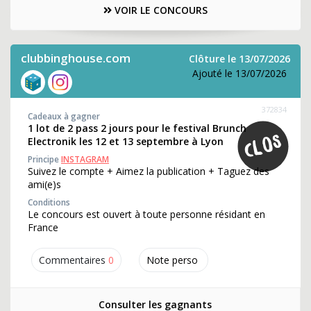
VOIR LE CONCOURS
clubbinghouse.com
Clôture le 13/07/2026
Ajouté le 13/07/2026
372834
Cadeaux à gagner
1 lot de 2 pass 2 jours pour le festival Brunch
Electronik les 12 et 13 septembre à Lyon
Principe
INSTAGRAM
Suivez le compte + Aimez la publication + Taguez des
ami(e)s
Conditions
Le concours est ouvert à toute personne résidant en
France
Commentaires
0
Note perso
Consulter les gagnants