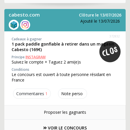
cabesto.com
Clôture le 13/07/2026
Ajouté le 13/07/2026
372832
Cadeaux à gagner
1 pack paddle gonflable à retirer dans un magasin
Cabesto (169€)
Principe
INSTAGRAM
Suivez le compte + Taguez 2 ami(e)s
Conditions
Le concours est ouvert à toute personne résidant en
France
Commentaires
1
Note perso
Proposer les gagnants
VOIR LE CONCOURS