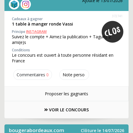
Ajouté le 13/07/2026
372741
Cadeaux à gagner
1 table à manger ronde Vassi
Principe
INSTAGRAM
Suivez le compte + Aimez la publication + Taguez 2
ami(e)s
Conditions
Le concours est ouvert à toute personne résidant en
France
Commentaires
0
Note perso
Proposer les gagnants
VOIR LE CONCOURS
bougerabordeaux.com
Clôture le 14/07/2026