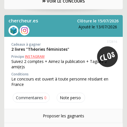
VOIR LE CONCOURS
chercheur.es
Clôture le 15/07/2026
Ajouté le 13/07/2026
372816
Cadeaux à gagner
2 livres "Théories féministes"
Principe
INSTAGRAM
Suivez 2 comptes + Aimez la publication + Taguez 2
ami(e)s
Conditions
Le concours est ouvert à toute personne résidant en
France
Commentaires
0
Note perso
Proposer les gagnants