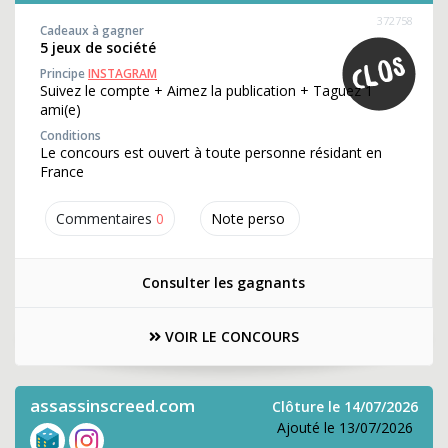
372758
Cadeaux à gagner
5 jeux de société
Principe
INSTAGRAM
Suivez le compte + Aimez la publication + Taguez 1
ami(e)
Conditions
Le concours est ouvert à toute personne résidant en
France
Commentaires
0
Note perso
Consulter les gagnants
VOIR LE CONCOURS
assassinscreed.com
Clôture le 14/07/2026
Ajouté le 13/07/2026