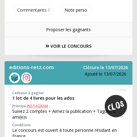
Commentaires
0
Note perso
Proposer les gagnants
VOIR LE CONCOURS
editions-retz.com
Clôture le 13/07/2026
Ajouté le 13/07/2026
372880
Cadeaux à gagner
1 lot de 4 livres pour les ados
Principe
INSTAGRAM
Suivez 2 comptes + Aimez la publication + Taguez 2
ami(e)s
Conditions
Le concours est ouvert à toute personne résidant en
France