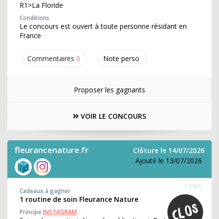
R1>La Floride
Conditions
Le concours est ouvert à toute personne résidant en
France
Commentaires
0
Note perso
Proposer les gagnants
VOIR LE CONCOURS
fleurancenature.fr
Clôture le 14/07/2026
Ajouté le 13/07/2026
372809
Cadeaux à gagner
1 routine de soin Fleurance Nature
Principe
INSTAGRAM