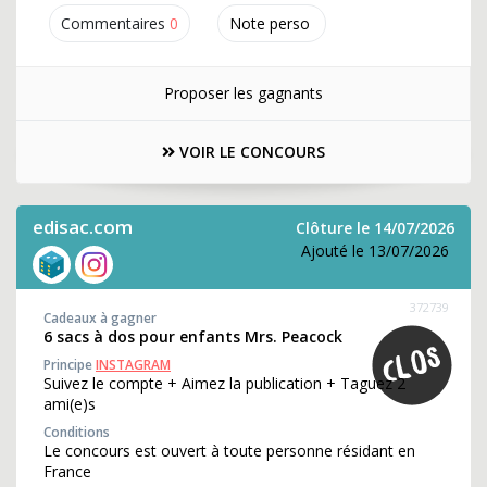
Commentaires
0
Note perso
Proposer les gagnants
VOIR LE CONCOURS
edisac.com
Clôture le 14/07/2026
Ajouté le 13/07/2026
372739
Cadeaux à gagner
6 sacs à dos pour enfants Mrs. Peacock
Principe
INSTAGRAM
Suivez le compte + Aimez la publication + Taguez 2
ami(e)s
Conditions
Le concours est ouvert à toute personne résidant en
France