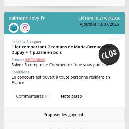
calmann-levy.fr
Clôture le 21/07/2026
Ajouté le 13/07/2026
372768
Cadeaux à gagner
1 lot comportant 2 romans de Marie-Bernadette
Dupuy + 1 puzzle en bois
Principe
INSTAGRAM
Suivez 3 comptes + Commentez "que vous participez"
Conditions
Le concours est ouvert à toute personne résidant en
France
Commentaires
0
Note perso
Proposer les gagnants