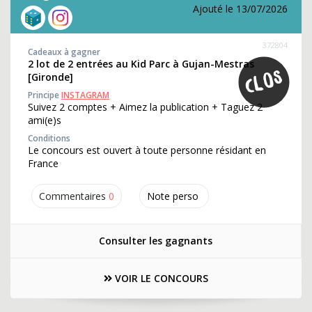
Ajouté le 13/07/2026
372804
Cadeaux à gagner
2 lot de 2 entrées au Kid Parc à Gujan-Mestras
[Gironde]
Principe
INSTAGRAM
Suivez 2 comptes + Aimez la publication + Taguez 2
ami(e)s
Conditions
Le concours est ouvert à toute personne résidant en
France
Commentaires
0
Note perso
Consulter les gagnants
VOIR LE CONCOURS