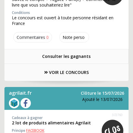
livre que vous souhaiteriez lire"
Conditions
Le concours est ouvert à toute personne résidant en
France
Commentaires
0
Note perso
Consulter les gagnants
VOIR LE CONCOURS
agrilait.fr
Clôture le 15/07/2026
Ajouté le 13/07/2026
372760
Cadeaux à gagner
2 lot de produits alimentaires Agrilait
Principe
FACEBOOK