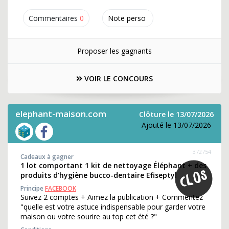
Commentaires
0
Note perso
Proposer les gagnants
VOIR LE CONCOURS
elephant-maison.com
Clôture le 13/07/2026
Ajouté le 13/07/2026
372754
Cadeaux à gagner
1 lot comportant 1 kit de nettoyage Éléphant + des
produits d'hygiène bucco-dentaire Efiseptyl
Principe
FACEBOOK
Suivez 2 comptes + Aimez la publication + Commentez
"quelle est votre astuce indispensable pour garder votre
maison ou votre sourire au top cet été ?"