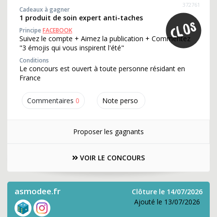
372761
Cadeaux à gagner
1 produit de soin expert anti-taches
Principe
FACEBOOK
Suivez le compte + Aimez la publication + Commentez
"3 émojis qui vous inspirent l'été"
Conditions
Le concours est ouvert à toute personne résidant en
France
Commentaires
0
Note perso
Proposer les gagnants
VOIR LE CONCOURS
asmodee.fr
Clôture le 14/07/2026
Ajouté le 13/07/2026