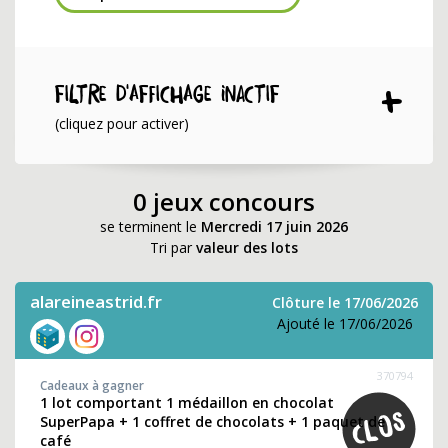
Filtre d'affichage INACTIF
(cliquez pour activer)
0 jeux concours
se terminent le
Mercredi 17 juin 2026
Tri par
valeur des lots
alareineastrid.fr
Clôture le 17/06/2026
Ajouté le 17/06/2026
370794
Cadeaux à gagner
1 lot comportant 1 médaillon en chocolat
SuperPapa + 1 coffret de chocolats + 1 paquet de
café