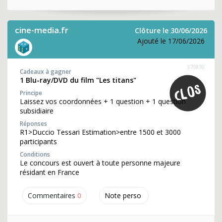
cine-media.fr
Clôture le 30/06/2026
Ajouté le 17/06/2026
370830
Cadeaux à gagner
1 Blu-ray/DVD du film "Les titans"
Principe
Laissez vos coordonnées + 1 question + 1 question
subsidiaire
Réponses
R1>Duccio Tessari Estimation>entre 1500 et 3000
participants
Conditions
Le concours est ouvert à toute personne majeure
résidant en France
Commentaires
0
Note perso