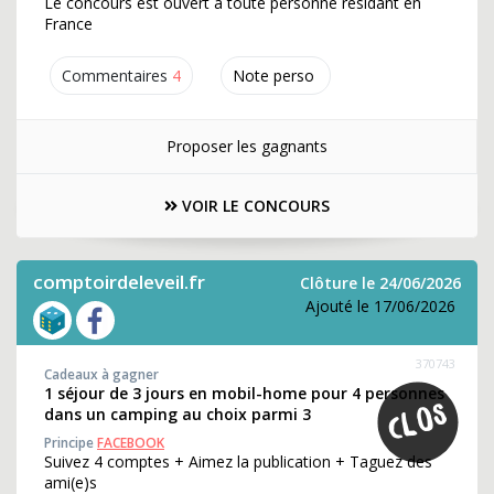
Le concours est ouvert à toute personne résidant en
France
Commentaires
4
Note perso
Proposer les gagnants
VOIR LE CONCOURS
comptoirdeleveil.fr
Clôture le 24/06/2026
Ajouté le 17/06/2026
370743
Cadeaux à gagner
1 séjour de 3 jours en mobil-home pour 4 personnes
dans un camping au choix parmi 3
Principe
FACEBOOK
Suivez 4 comptes + Aimez la publication + Taguez des
ami(e)s