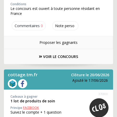
Conditions
Le concours est ouvert à toute personne résidant en
France
Commentaires
0
Note perso
Proposer les gagnants
VOIR LE CONCOURS
cottage.tm.fr
Clôture le 20/06/2026
Ajouté le 17/06/2026
370800
Cadeaux à gagner
1 lot de produits de soin
Principe
FACEBOOK
Suivez le compte + 1 question