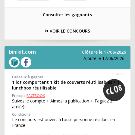
Consulter les gagnants
VOIR LE CONCOURS
binikit.com
Clôture le 17/06/2026
Ajouté le 17/06/2026
370797
Cadeaux à gagner
1 lot comportant 1 kit de couverts réutilisables + 1
lunchbox réutilisable
Principe
FACEBOOK
Suivez le compte + Aimez la publication + Taguez 2
ami(e)s
Conditions
Le concours est ouvert à toute personne résidant en
France