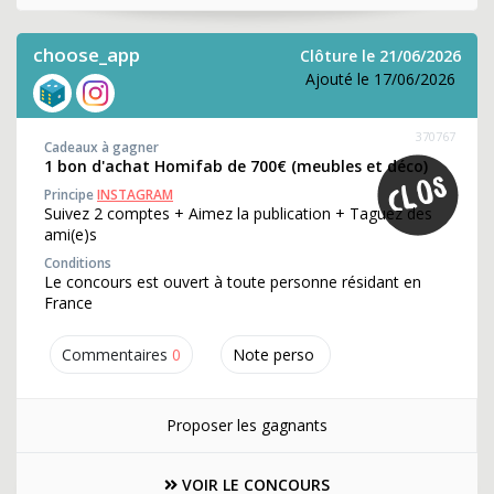
choose_app
Clôture le 21/06/2026
Ajouté le 17/06/2026
370767
Cadeaux à gagner
1 bon d'achat Homifab de 700€ (meubles et déco)
Principe
INSTAGRAM
Suivez 2 comptes + Aimez la publication + Taguez des
ami(e)s
Conditions
Le concours est ouvert à toute personne résidant en
France
Commentaires
0
Note perso
Proposer les gagnants
VOIR LE CONCOURS