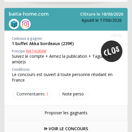
baita-home.com
Clôture le 18/06/2026
Ajouté le 17/06/2026
370770
Cadeaux à gagner
1 buffet Akka bordeaux (239€)
Principe
INSTAGRAM
Suivez le compte + Aimez la publication + Taguez 2
ami(e)s
Conditions
Le concours est ouvert à toute personne résidant en
France
Commentaires
3
Note perso
Proposer les gagnants
VOIR LE CONCOURS