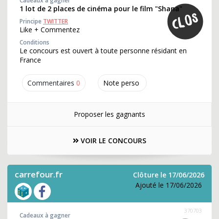
Cadeaux à gagner
1 lot de 2 places de cinéma pour le film "Shana"
Principe
TWITTER
Like + Commentez
Conditions
Le concours est ouvert à toute personne résidant en
France
Commentaires
0
Note perso
Proposer les gagnants
VOIR LE CONCOURS
carrefour.fr
Clôture le 17/06/2026
Ajouté le 17/06/2026
370703
Cadeaux à gagner