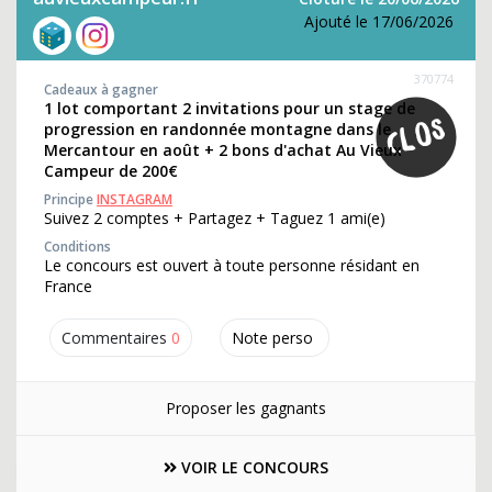
Ajouté le 17/06/2026
370774
Cadeaux à gagner
1 lot comportant 2 invitations pour un stage de
progression en randonnée montagne dans le
Mercantour en août + 2 bons d'achat Au Vieux
Campeur de 200€
Principe
INSTAGRAM
Suivez 2 comptes + Partagez + Taguez 1 ami(e)
Conditions
Le concours est ouvert à toute personne résidant en
France
Commentaires
0
Note perso
Proposer les gagnants
VOIR LE CONCOURS