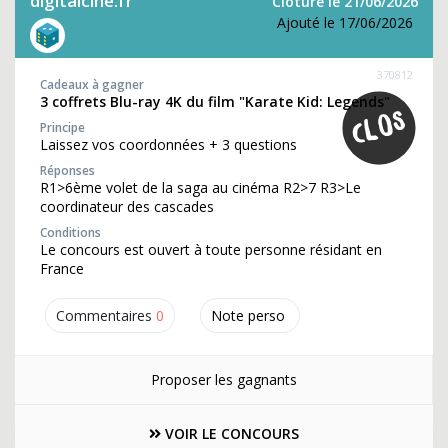
digitalcine.fr
Clôture le 21/06/2026
Ajouté le 17/06/2026
370812
Cadeaux à gagner
3 coffrets Blu-ray 4K du film "Karate Kid: Legends"
Principe
Laissez vos coordonnées + 3 questions
Réponses
R1>6ème volet de la saga au cinéma R2>7 R3>Le
coordinateur des cascades
Conditions
Le concours est ouvert à toute personne résidant en
France
Commentaires
0
Note perso
Proposer les gagnants
VOIR LE CONCOURS