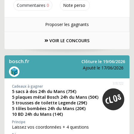
Commentaires
0
Note perso
Proposer les gagnants
VOIR LE CONCOURS
bosch.fr
Clôture le 19/06/2026
Ajouté le 17/06/2026
370722
Cadeaux à gagner
5 sacs à dos 24h du Mans (75€)
5 plaques métal Bosch 24h du Mans (50€)
5 trousses de toilette Legende (29€)
5 tôles bombées 24h du Mans (20€)
10 BD 24h du Mans (14€)
Principe
Laissez vos coordonnées + 4 questions