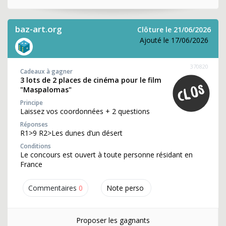
baz-art.org
Clôture le 21/06/2026
Ajouté le 17/06/2026
370820
Cadeaux à gagner
3 lots de 2 places de cinéma pour le film
"Maspalomas"
Principe
Laissez vos coordonnées + 2 questions
Réponses
R1>9 R2>Les dunes d’un désert
Conditions
Le concours est ouvert à toute personne résidant en
France
Commentaires
0
Note perso
Proposer les gagnants