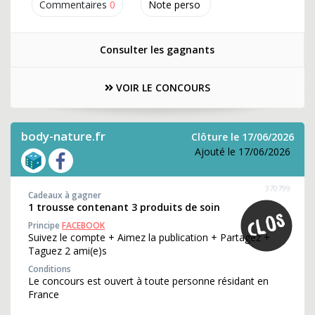
Commentaires
0
Note perso
Consulter les gagnants
VOIR LE CONCOURS
body-nature.fr
Clôture le 17/06/2026
Ajouté le 17/06/2026
370799
Cadeaux à gagner
1 trousse contenant 3 produits de soin
Principe
FACEBOOK
Suivez le compte + Aimez la publication + Partagez +
Taguez 2 ami(e)s
Conditions
Le concours est ouvert à toute personne résidant en
France