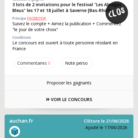
3 lots de 2 invitations pour le festival "Les Alpagas
Bleus" les 17 et 18 juillet à Saverne [Bas-Rhin]
Principe
FACEBOOK
Suivez le compte + Aimez la publication + Commentez
"le jour de votre choix"
Conditions
Le concours est ouvert à toute personne résidant en
France
Commentaires
0
Note perso
Proposer les gagnants
VOIR LE CONCOURS
auchan.fr
Clôture le 21/06/2026
Ajouté le 17/06/2026