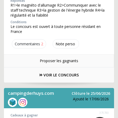
Réponses
R1>le magnéto d'allumage R2>Communiquer avec le
staff technique R3>la gestion de l'énergie hybride R4>la
régularité et la fiabilité
Conditions
Le concours est ouvert à toute personne résidant en
France
Commentaires
2
Note perso
Proposer les gagnants
VOIR LE CONCOURS
campingderhuys.com
Clôture le 25/06/2026
Ajouté le 17/06/2026
370780
Cadeaux à gagner