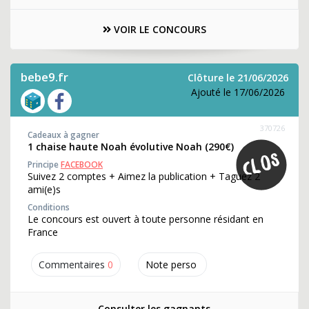
VOIR LE CONCOURS
bebe9.fr
Clôture le 21/06/2026
Ajouté le 17/06/2026
370726
Cadeaux à gagner
1 chaise haute Noah évolutive Noah (290€)
Principe
FACEBOOK
Suivez 2 comptes + Aimez la publication + Taguez 2
ami(e)s
Conditions
Le concours est ouvert à toute personne résidant en
France
Commentaires
0
Note perso
Consulter les gagnants