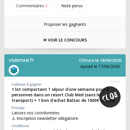
Commentaires
0
Note perso
Proposer les gagnants
VOIR LE CONCOURS
clubmed.fr
Clôture le 18/06/2026
Ajouté le 17/06/2026
370805
Cadeaux à gagner
1 lot comportant 1 séjour d'une semaine pour 2
personnes dans un resort Club Med (sans le
transport) + 1 bon d'achat Balzac de 1000€ (mode)
Principe
Laissez vos coordonnées
⚠️ Inscription newsletter obligatoire.
Conditions