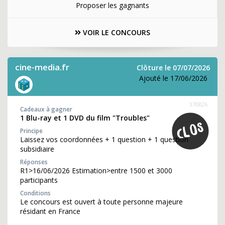
Proposer les gagnants
VOIR LE CONCOURS
cine-media.fr
Clôture le 07/07/2026
Ajouté le 17/06/2026
370826
Cadeaux à gagner
1 Blu-ray et 1 DVD du film "Troubles"
Principe
Laissez vos coordonnées + 1 question + 1 question
subsidiaire
Réponses
R1>16/06/2026 Estimation>entre 1500 et 3000
participants
Conditions
Le concours est ouvert à toute personne majeure
résidant en France