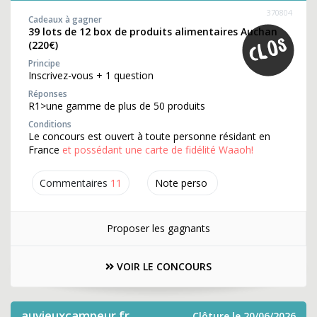
370804
Cadeaux à gagner
39 lots de 12 box de produits alimentaires Auchan
(220€)
Principe
Inscrivez-vous + 1 question
Réponses
R1>une gamme de plus de 50 produits
Conditions
Le concours est ouvert à toute personne résidant en
France
et possédant une carte de fidélité Waaoh!
Commentaires
11
Note perso
Proposer les gagnants
VOIR LE CONCOURS
auvieuxcampeur.fr
Clôture le 20/06/2026