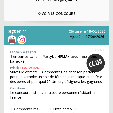
VOIR LE CONCOURS
bigben.fr
Clôture le 18/06/2026
Ajouté le 17/06/2026
370809
Cadeaux à gagner
1 enceinte sans fil Partybt HPMAX avec micro pour
karaoké
Principe
INSTAGRAM
Suivez le compte + Commentez "la chanson parfaite
pour un karaoké un soir de fête de la musique et de fête
des pères et pourquoi ?". Un jury désignera les gagnants.
Conditions
Le concours est ouvert à toute personne résidant en
France
Commentaires
0
Note perso