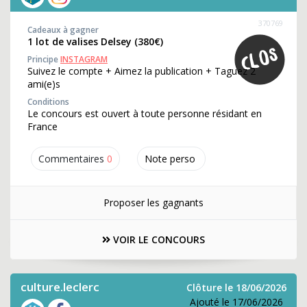
370769
Cadeaux à gagner
1 lot de valises Delsey (380€)
Principe
INSTAGRAM
Suivez le compte + Aimez la publication + Taguez 2
ami(e)s
Conditions
Le concours est ouvert à toute personne résidant en
France
Commentaires
0
Note perso
Proposer les gagnants
VOIR LE CONCOURS
culture.leclerc
Clôture le 18/06/2026
Ajouté le 17/06/2026