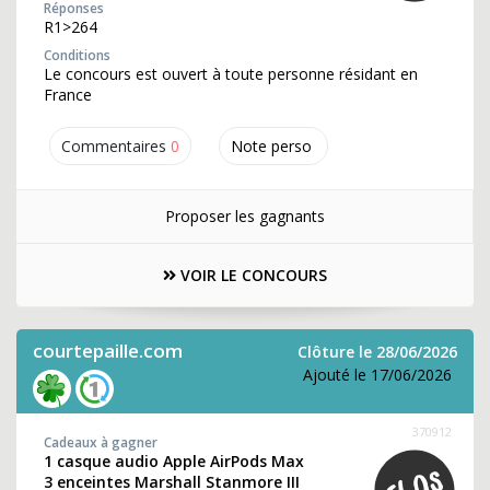
Réponses
R1>264
Conditions
Le concours est ouvert à toute personne résidant en
France
Commentaires
0
Note perso
Proposer les gagnants
VOIR LE CONCOURS
courtepaille.com
Clôture le 28/06/2026
Ajouté le 17/06/2026
370912
Cadeaux à gagner
1 casque audio Apple AirPods Max
3 enceintes Marshall Stanmore III