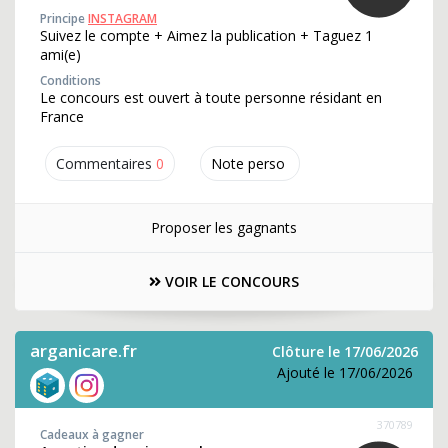
Principe
INSTAGRAM
Suivez le compte + Aimez la publication + Taguez 1
ami(e)
Conditions
Le concours est ouvert à toute personne résidant en
France
Commentaires
0
Note perso
Proposer les gagnants
VOIR LE CONCOURS
arganicare.fr
Clôture le 17/06/2026
Ajouté le 17/06/2026
370789
Cadeaux à gagner