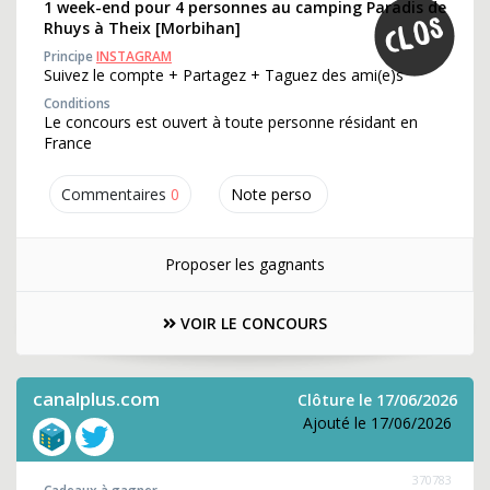
1 week-end pour 4 personnes au camping Paradis de
Rhuys à Theix [Morbihan]
Principe
INSTAGRAM
Suivez le compte + Partagez + Taguez des ami(e)s
Conditions
Le concours est ouvert à toute personne résidant en
France
Commentaires
0
Note perso
Proposer les gagnants
VOIR LE CONCOURS
canalplus.com
Clôture le 17/06/2026
Ajouté le 17/06/2026
370783