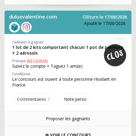
duluxvalentine.com
Clôture le 17/06/2026
Ajouté le 17/06/2026
370793
Cadeaux à gagner
1 lot de 2 kits comportant chacun 1 pot de peinture
+ 2 aérosols
Principe
INSTAGRAM
Suivez le compte + Taguez 1 ami(e)
Conditions
Le concours est ouvert à toute personne résidant en
France
Commentaires
1
Note perso
Proposer les gagnants
VOIR LE CONCOURS