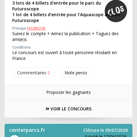
3 lots de 4 billets d'entrée pour le parc du
Futuroscope
1 lot de 4 billets d'entrée pour l'Aquascope au parc
Futuroscope
Principe
FACEBOOK
Suivez le compte + Aimez la publication + Taguez des
ami(e)s
Conditions
Le concours est ouvert à toute personne résidant en
France
Commentaires
0
Note perso
Proposer les gagnants
VOIR LE CONCOURS
centerparcs.fr
Clôture le 05/07/2026
Ajouté le 17/06/2026