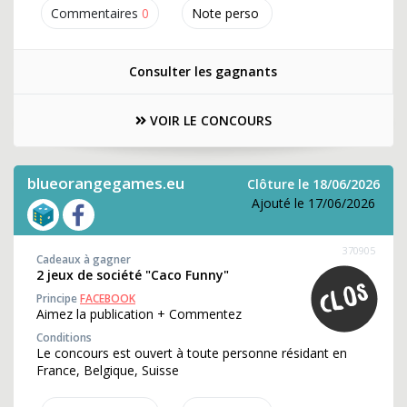
Commentaires
0
Note perso
Consulter les gagnants
VOIR LE CONCOURS
blueorangegames.eu
Clôture le 18/06/2026
Ajouté le 17/06/2026
370905
Cadeaux à gagner
2 jeux de société "Caco Funny"
Principe
FACEBOOK
Aimez la publication + Commentez
Conditions
Le concours est ouvert à toute personne résidant en
France, Belgique, Suisse