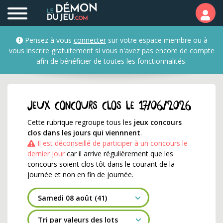
Jeux concours qui se te
Pensez à vous
connecter
sur votre espace membre ou à
vous
inscrire
gratuitement si vous n'avez pas encore de compte
afin de bénéficier de toutes les fonctionnalités.
Jeux concours clos le 17/06/2026
Cette rubrique regroupe tous les
jeux concours
clos dans les jours qui viennnent
.
Il est déconseillé de participer à un concours le
dernier jour
car il arrive régulièrement que les
concours soient clos tôt dans le courant de la
journée et non en fin de journée.