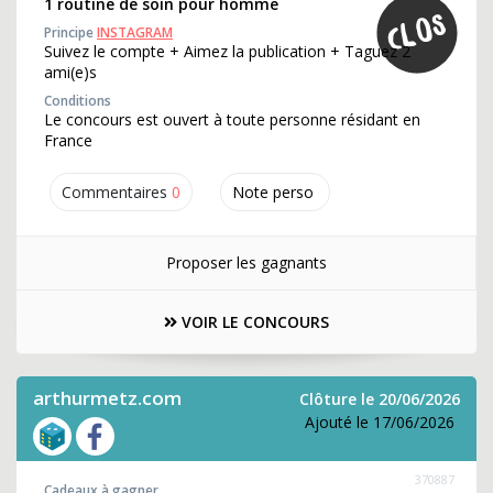
1 routine de soin pour homme
Principe
INSTAGRAM
Suivez le compte + Aimez la publication + Taguez 2
ami(e)s
Conditions
Le concours est ouvert à toute personne résidant en
France
Commentaires
0
Note perso
Proposer les gagnants
VOIR LE CONCOURS
arthurmetz.com
Clôture le 20/06/2026
Ajouté le 17/06/2026
370887
Cadeaux à gagner