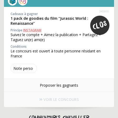
345900
Cadeaux à gagner
1 pack de goodies du film "Jurassic World :
Renaissance"
Principe
INSTAGRAM
Suivez le compte + Aimez la publication + Partagez +
Taguez un(e) ami(e)
Conditions
Le concours est ouvert à toute personne résidant en
France
Note perso
Proposer les gagnants
VOIR LE CONCOURS