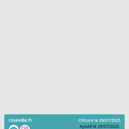
cineville.fr
Clôture le 29/07/2025
Ajouté le 29/07/2025