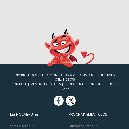
COPYRIGHT ©2026 LEDEMONDUJEU.COM - TOUS DROITS RÉSERVÉS -
CNIL 1129576
CONTACT
|
MENTIONS LÉGALES
|
PROPOSER UN CONCOURS
|
BONS
PLANS
LES NOUVEAUTÉS
PROCHAINEMENT CLOS
Samedi 08 août
Dimanche 09 août