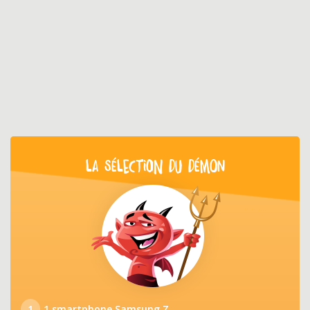
LA SÉLECTION DU DÉMON
1
1 smartphone Samsung Z