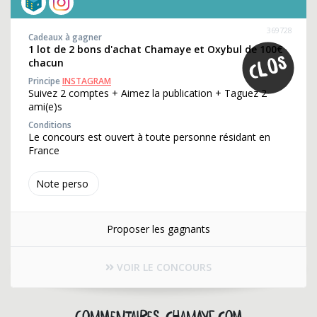
369728
Cadeaux à gagner
1 lot de 2 bons d'achat Chamaye et Oxybul de 100€
chacun
Principe
INSTAGRAM
Suivez 2 comptes + Aimez la publication + Taguez 2
ami(e)s
Conditions
Le concours est ouvert à toute personne résidant en
France
Note perso
Proposer les gagnants
VOIR LE CONCOURS