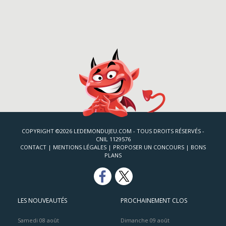
COPYRIGHT ©2026 LEDEMONDUJEU.COM - TOUS DROITS RÉSERVÉS -
CNIL 1129576
CONTACT
|
MENTIONS LÉGALES
|
PROPOSER UN CONCOURS
|
BONS
PLANS
LES NOUVEAUTÉS
PROCHAINEMENT CLOS
Samedi 08 août
Dimanche 09 août