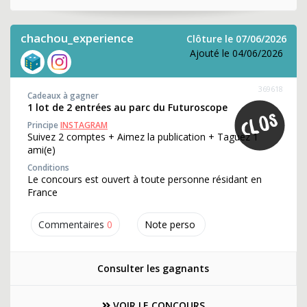
chachou_experience
Clôture le 07/06/2026
Ajouté le 04/06/2026
369618
Cadeaux à gagner
1 lot de 2 entrées au parc du Futuroscope
Principe
INSTAGRAM
Suivez 2 comptes + Aimez la publication + Taguez 1
ami(e)
Conditions
Le concours est ouvert à toute personne résidant en
France
Commentaires
0
Note perso
Consulter les gagnants
VOIR LE CONCOURS