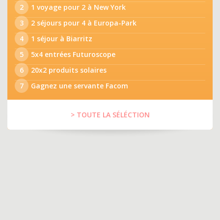
2
1 voyage pour 2 à New York
3
2 séjours pour 4 à Europa-Park
4
1 séjour à Biarritz
5
5x4 entrées Futuroscope
6
20x2 produits solaires
7
Gagnez une servante Facom
> TOUTE LA SÉLÉCTION