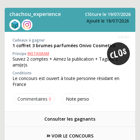
chachou_experience
Clôture le 19/07/2026
Ajouté le 18/07/2026
373161
Cadeaux à gagner
1 coffret 3 brumes parfumées Onivo Cosmetics
Principe
INSTAGRAM
Suivez 2 comptes + Aimez la publication + Taguez 2
ami(e)s
Conditions
Le concours est ouvert à toute personne résidant en
France
Commentaires
0
Note perso
Consulter les gagnants
VOIR LE CONCOURS