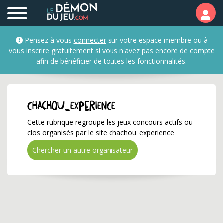
chachou_experience ✅ G
Pensez à vous
connecter
sur votre espace membre ou à
vous
inscrire
gratuitement si vous n'avez pas encore de compte
afin de bénéficier de toutes les fonctionnalités.
chachou_experience
Cette rubrique regroupe les jeux concours actifs ou
clos organisés par le site chachou_experience
Chercher un autre organisateur