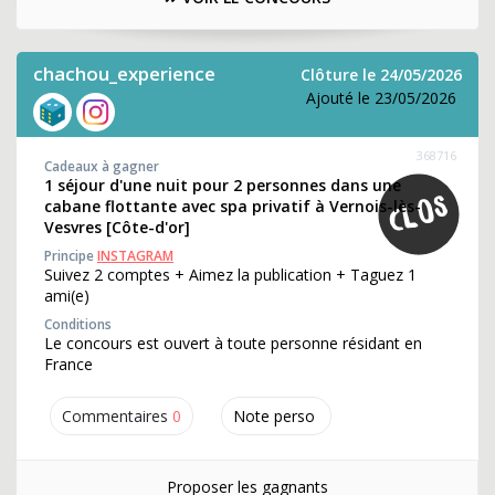
chachou_experience
Clôture le 24/05/2026
Ajouté le 23/05/2026
368716
Cadeaux à gagner
1 séjour d'une nuit pour 2 personnes dans une
cabane flottante avec spa privatif à Vernois-lès-
Vesvres [Côte-d'or]
Principe
INSTAGRAM
Suivez 2 comptes + Aimez la publication + Taguez 1
ami(e)
Conditions
Le concours est ouvert à toute personne résidant en
France
Commentaires
0
Note perso
Proposer les gagnants