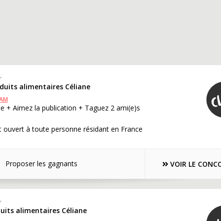
r
oduits alimentaires Céliane
RAM
e + Aimez la publication + Taguez 2 ami(e)s
 ouvert à toute personne résidant en France
Proposer les gagnants
VOIR LE CONC
r
duits alimentaires Céliane