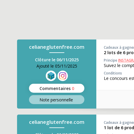
celianeglutenfree.com
Cadeaux à gagne
2 lots de 6 pr
Clôture le 06/11/2025
Principe
INSTAG
Suivez le compt
Ajouté le 05/11/2025
Conditions
Le concours est
Commentaires
0
Note perso
nnelle
celianeglutenfree.com
Cadeaux à gagne
1 lot de 6 pro