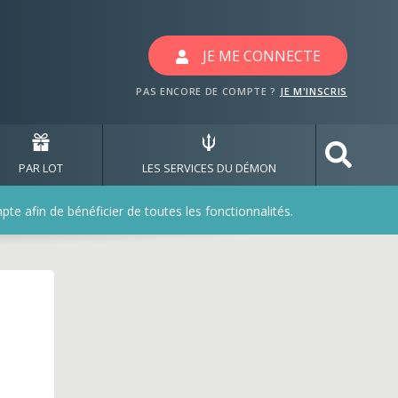
deaux avec les jeux cel
JE ME CONNECTE
PAS ENCORE DE COMPTE ?
JE M'INSCRIS
PAR LOT
LES SERVICES DU DÉMON
e afin de bénéficier de toutes les fonctionnalités.