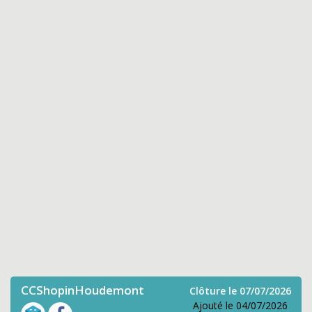
CCShopinHoudemont
Clôture le 07/07/2026
Ajouté le 04/07/2026