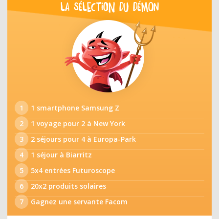
LA SÉLECTION DU DÉMON
1
1 smartphone Samsung Z
2
1 voyage pour 2 à New York
3
2 séjours pour 4 à Europa-Park
4
1 séjour à Biarritz
5
5x4 entrées Futuroscope
6
20x2 produits solaires
7
Gagnez une servante Facom