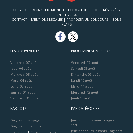
COPYRIGHT ©2026 LEDEMONDUJEU.COM - TOUS DROITS RÉSERVÉS -
CNIL 1129576
CONTACT
|
MENTIONS LÉGALES
|
PROPOSER UN CONCOURS
|
BONS
PLANS
LES NOUVEAUTÉS
PROCHAINEMENT CLOS
Vendredi 07 août
Vendredi 07 août
Jeudi 06 août
Samedi 08 août
Mercredi 05 août
Dimanche 09 août
Mardi 04 août
Lundi 10 août
Lundi 03 août
Mardi 11 août
Samedi 01 août
Mercredi 12 août
Vendredi 31 juillet
Jeudi 13 août
PAR LOTS
PAR CATÉGORIES
Gagnez un voyage
Jeux concours avec tirage au
sort
Gagnez une voiture
Jeux concours Instants Gagnants
High-Tech
|
Console de jeux