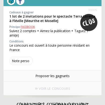
372175
Cadeaux à gagner
1 lot de 2 invitations pour le spectacle Terra Loreina
à Fléville [Meurthe et Moselle]
Principe
FACEBOOK
Suivez 2 comptes + Aimez la publication + Taguez 1
ami(e)
Conditions
Le concours est ouvert à toute personne résidant en
France
Note perso
Proposer les gagnants
VOIR LE CONCOURS