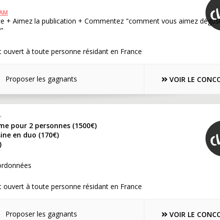
RAM
te + Aimez la publication + Commentez "comment vous aimez dégust
?"
 ouvert à toute personne résidant en France
Proposer les gagnants
VOIR LE CONC
r
me pour 2 personnes (1500€)
sine en duo (170€)
)
ordonnées
 ouvert à toute personne résidant en France
Proposer les gagnants
VOIR LE CONC