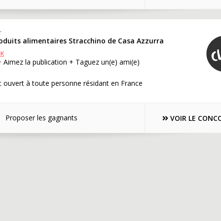
r
roduits alimentaires Stracchino de Casa Azzurra
OK
 Aimez la publication + Taguez un(e) ami(e)
 ouvert à toute personne résidant en France
Proposer les gagnants
VOIR LE CONC