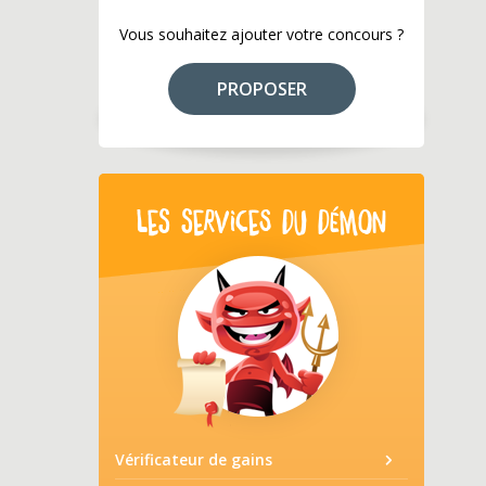
Vous souhaitez ajouter votre concours ?
PROPOSER
LES SERVICES DU DÉMON
Vérificateur de gains