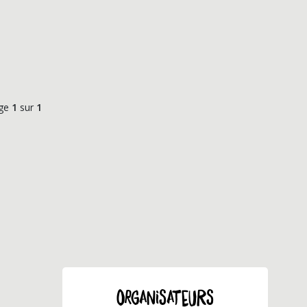
ge
1
sur
1
ORGANISATEURS