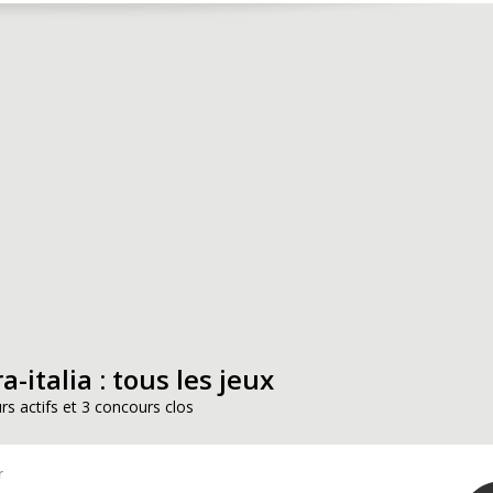
-italia : tous les jeux
rs actifs et 3 concours clos
r