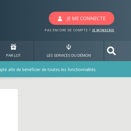
eaux avec les jeux casa-
JE ME CONNECTE
PAS ENCORE DE COMPTE ?
JE M'INSCRIS
PAR LOT
LES SERVICES DU DÉMON
e afin de bénéficier de toutes les fonctionnalités.