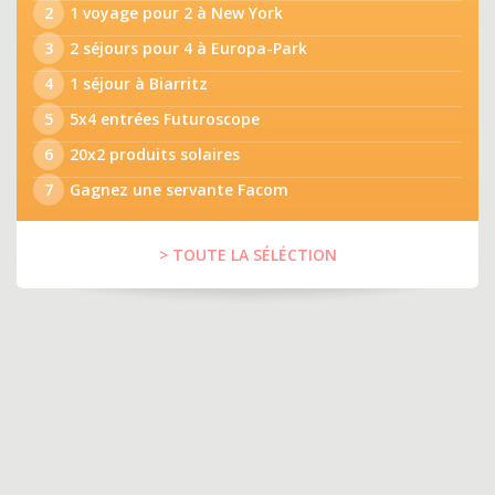
2
1 voyage pour 2 à New York
3
2 séjours pour 4 à Europa-Park
4
1 séjour à Biarritz
5
5x4 entrées Futuroscope
6
20x2 produits solaires
7
Gagnez une servante Facom
> TOUTE LA SÉLÉCTION