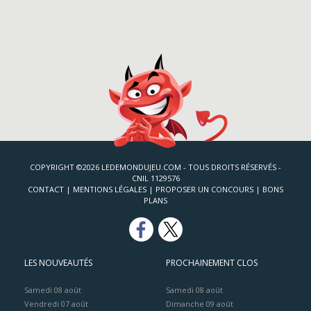
COPYRIGHT ©2026 LEDEMONDUJEU.COM - TOUS DROITS RÉSERVÉS -
CNIL 1129576
CONTACT
|
MENTIONS LÉGALES
|
PROPOSER UN CONCOURS
|
BONS
PLANS
LES NOUVEAUTÉS
PROCHAINEMENT CLOS
Samedi 08 août
Samedi 08 août
Vendredi 07 août
Dimanche 09 août