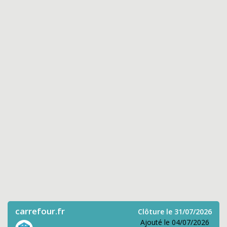
carrefour.fr
Clôture le 31/07/2026
Ajouté le 04/07/2026