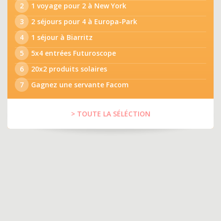
2
1 voyage pour 2 à New York
3
2 séjours pour 4 à Europa-Park
4
1 séjour à Biarritz
5
5x4 entrées Futuroscope
6
20x2 produits solaires
7
Gagnez une servante Facom
> TOUTE LA SÉLÉCTION