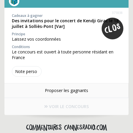
371838
Cadeaux à gagner
Des invitations pour le concert de Kendji Girac le 18
juillet à Solliès-Pont [Var]
Principe
Laissez vos coordonnées
Conditions
Le concours est ouvert à toute personne résidant en
France
Note perso
Proposer les gagnants
VOIR LE CONCOURS
Commentaires cannesradio.com