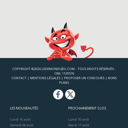
COPYRIGHT ©2026 LEDEMONDUJEU.COM - TOUS DROITS RÉSERVÉS -
CNIL 1129576
CONTACT
|
MENTIONS LÉGALES
|
PROPOSER UN CONCOURS
|
BONS
PLANS
LES NOUVEAUTÉS
PROCHAINEMENT CLOS
Lundi 10 août
Lundi 10 août
Samedi 08 août
Mardi 11 août