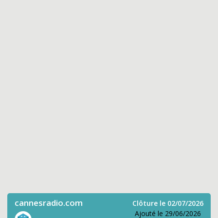
cannesradio.com
Clôture le 02/07/2026
Ajouté le 29/06/2026