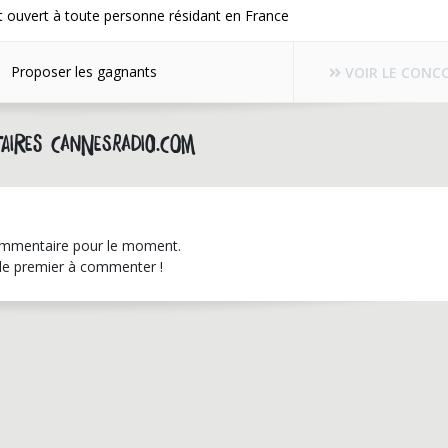
 ouvert à toute personne résidant en France
Proposer les gagnants
VOIR LE CONC
aires cannesradio.com
mmentaire pour le moment.
le premier à commenter !