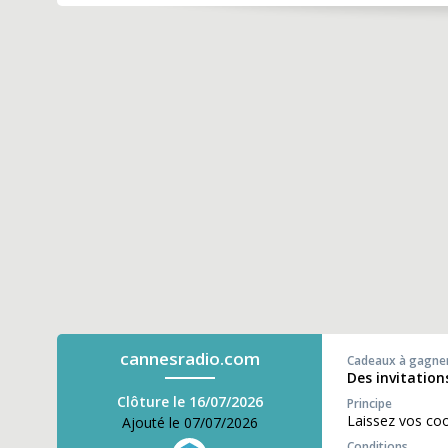
cannesradio.com
Cadeaux à gagne
Des invitations
Clôture le 16/07/2026
Principe
Laissez vos co
Ajouté le 07/07/2026
Conditions