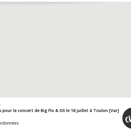
r
 pour le concert de Big Flo & Oli le 18 juillet à Toulon [Var]
ordonnées