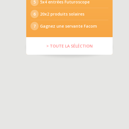
5
5x4 entrées Futuroscope
6
20x2 produits solaires
7
Gagnez une servante Facom
> TOUTE LA SÉLÉCTION