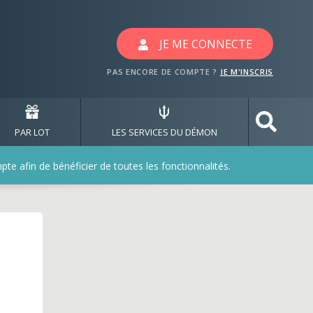
JE ME CONNECTE
PAS ENCORE DE COMPTE ?
JE M'INSCRIS
PAR LOT
LES SERVICES DU DÉMON
e afin de bénéficier de toutes les fonctionnalités.