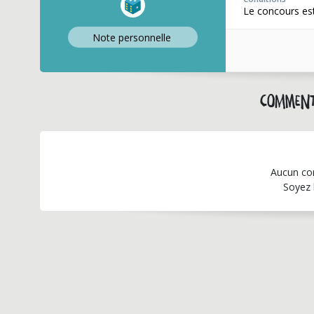
Le concours est
Note perso
nnelle
Comment
Aucun co
Soyez 