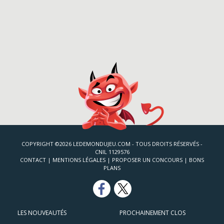
COPYRIGHT ©2026 LEDEMONDUJEU.COM - TOUS DROITS RÉSERVÉS -
CNIL 1129576
CONTACT
|
MENTIONS LÉGALES
|
PROPOSER UN CONCOURS
|
BONS
PLANS
LES NOUVEAUTÉS
PROCHAINEMENT CLOS