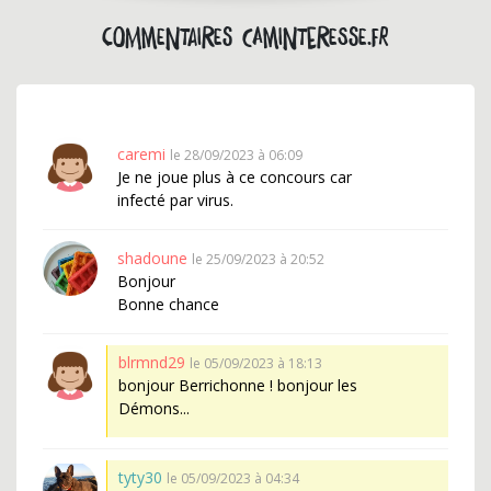
Commentaires caminteresse.fr
caremi
le 28/09/2023 à 06:09
Je ne joue plus à ce concours car
infecté par virus.
shadoune
le 25/09/2023 à 20:52
Bonjour
Bonne chance
blrmnd29
le 05/09/2023 à 18:13
bonjour Berrichonne ! bonjour les
Démons...
tyty30
le 05/09/2023 à 04:34