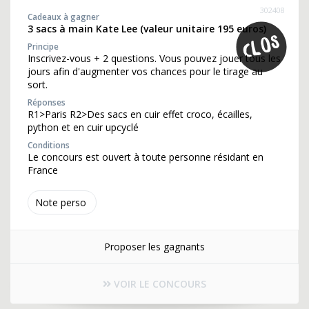
302408
Cadeaux à gagner
3 sacs à main Kate Lee (valeur unitaire 195 euros)
Principe
Inscrivez-vous + 2 questions. Vous pouvez jouer tous les
jours afin d'augmenter vos chances pour le tirage au
sort.
Réponses
R1>Paris R2>Des sacs en cuir effet croco, écailles,
python et en cuir upcyclé
Conditions
Le concours est ouvert à toute personne résidant en
France
Note perso
Proposer les gagnants
VOIR LE CONCOURS