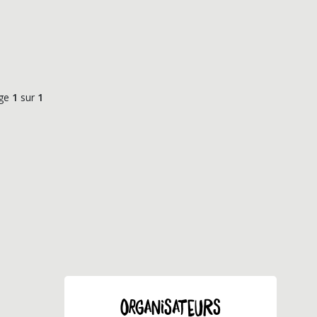
ge
1
sur
1
ORGANISATEURS