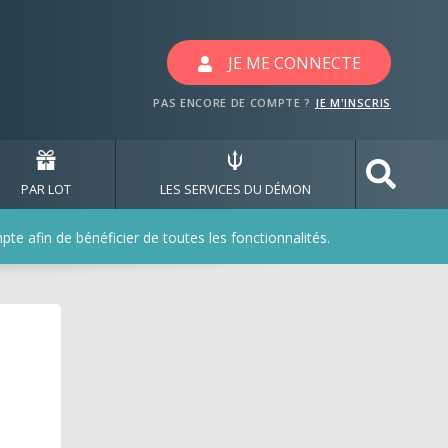
x avec les jeux cafegr
JE ME CONNECTE
PAS ENCORE DE COMPTE ?
JE M'INSCRIS
PAR LOT
LES SERVICES DU DÉMON
e afin de bénéficier de toutes les fonctionnalités.