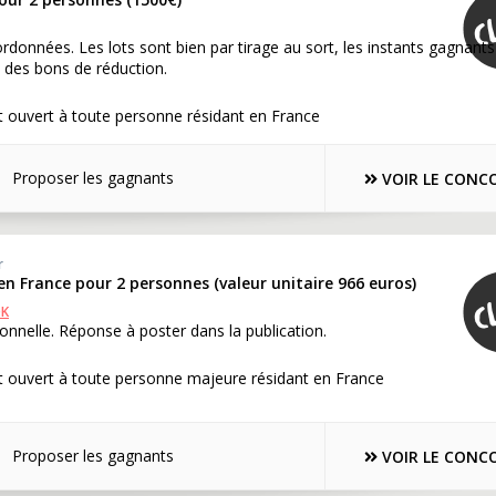
rdonnées. Les lots sont bien par tirage au sort, les instants gagnants
 des bons de réduction.
 ouvert à toute personne résidant en France
Proposer les gagnants
VOIR LE CONC
r
n France pour 2 personnes (valeur unitaire 966 euros)
OK
onnelle. Réponse à poster dans la publication.
t ouvert à toute personne majeure résidant en France
Proposer les gagnants
VOIR LE CONC