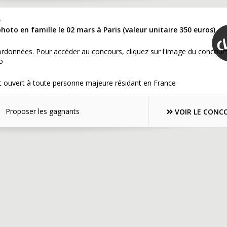
r
hoto en famille le 02 mars à Paris (valeur unitaire 350 euros)
rdonnées. Pour accéder au concours, cliquez sur l'image du concour
o
t ouvert à toute personne majeure résidant en France
Proposer les gagnants
VOIR LE CONC