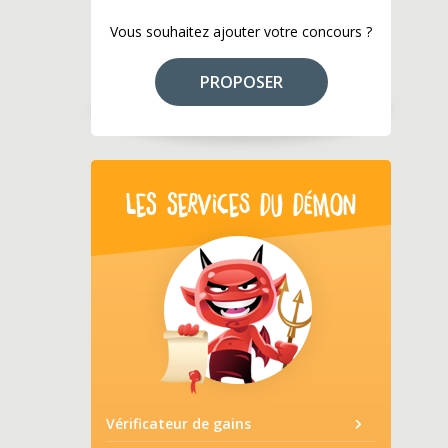
Vous souhaitez ajouter votre concours ?
PROPOSER
LES SERVICES DU DÉMON
Vérificateur de gains