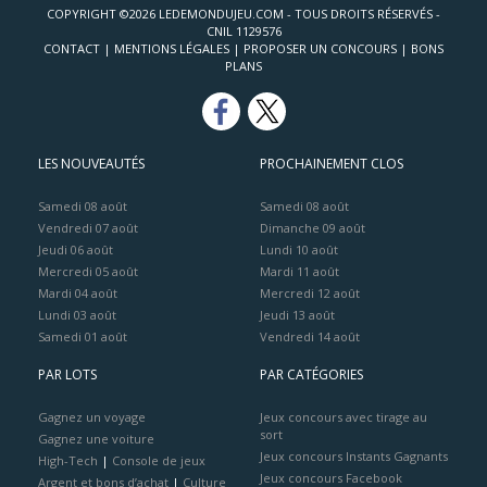
COPYRIGHT ©2026 LEDEMONDUJEU.COM - TOUS DROITS RÉSERVÉS -
CNIL 1129576
CONTACT
|
MENTIONS LÉGALES
|
PROPOSER UN CONCOURS
|
BONS
PLANS
LES NOUVEAUTÉS
PROCHAINEMENT CLOS
Samedi 08 août
Samedi 08 août
Vendredi 07 août
Dimanche 09 août
Jeudi 06 août
Lundi 10 août
Mercredi 05 août
Mardi 11 août
Mardi 04 août
Mercredi 12 août
Lundi 03 août
Jeudi 13 août
Samedi 01 août
Vendredi 14 août
PAR LOTS
PAR CATÉGORIES
Gagnez un voyage
Jeux concours avec tirage au
sort
Gagnez une voiture
Jeux concours Instants Gagnants
High-Tech
|
Console de jeux
Jeux concours Facebook
Argent et bons d’achat
|
Culture