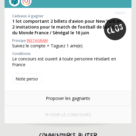
369083
Cadeaux à gagner
1 lot comportant 2 billets d'avion pour New York et
2 invitations pour le match de football de la Coupe
du Monde France / Sénégal le 16 juin
Principe
INSTAGRAM
Suivez le compte + Taguez 1 ami(e)
Conditions
Le concours est ouvert à toute personne résidant en
France
Note perso
Proposer les gagnants
VOIR LE CONCOURS