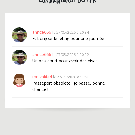
Commentaires but.fr
anrice666
le 27/05/2026 à 20:34
Et bonjour le jetlag pour une journée
anrice666
le 27/05/2026 à 20:32
Un peu court pour avoir des visas
tanizaki44
le 27/05/2026 à 10:58
Passeport obsolète ! Je passe, bonne
chance !