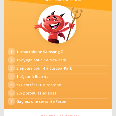
1
1 smartphone Samsung Z
2
1 voyage pour 2 à New York
3
2 séjours pour 4 à Europa-Park
4
1 séjour à Biarritz
5
5x4 entrées Futuroscope
6
20x2 produits solaires
7
Gagnez une servante Facom