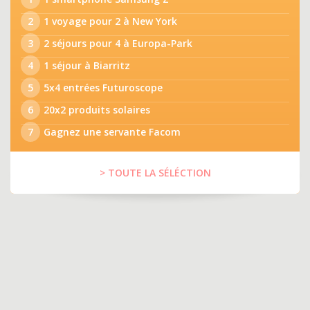
2
1 voyage pour 2 à New York
3
2 séjours pour 4 à Europa-Park
4
1 séjour à Biarritz
5
5x4 entrées Futuroscope
6
20x2 produits solaires
7
Gagnez une servante Facom
> TOUTE LA SÉLÉCTION