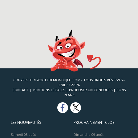
COPYRIGHT ©2026 LEDEMONDUJEU.COM - TOUS DROITS RÉSERVÉS -
CNIL 1129576
CONTACT
|
MENTIONS LÉGALES
|
PROPOSER UN CONCOURS
|
BONS
PLANS
LES NOUVEAUTÉS
PROCHAINEMENT CLOS
Samedi 08 août
Dimanche 09 août