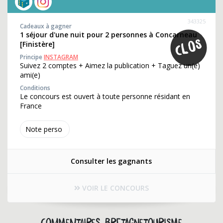
343325
Cadeaux à gagner
1 séjour d'une nuit pour 2 personnes à Concarneau
[Finistère]
Principe
INSTAGRAM
Suivez 2 comptes + Aimez la publication + Taguez un(e)
ami(e)
Conditions
Le concours est ouvert à toute personne résidant en
France
Note perso
Consulter les gagnants
VOIR LE CONCOURS