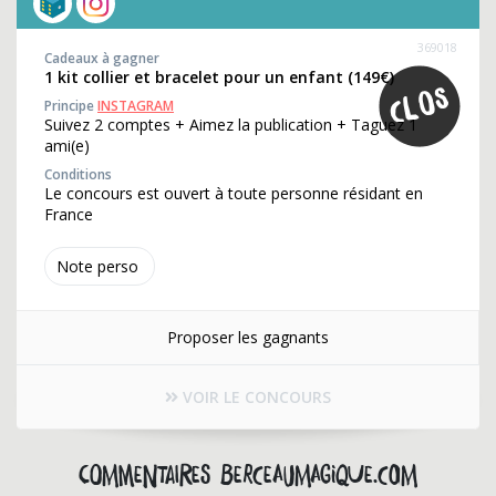
369018
Cadeaux à gagner
1 kit collier et bracelet pour un enfant (149€)
Principe
INSTAGRAM
Suivez 2 comptes + Aimez la publication + Taguez 1
ami(e)
Conditions
Le concours est ouvert à toute personne résidant en
France
Note perso
Proposer les gagnants
VOIR LE CONCOURS
Commentaires berceaumagique.com