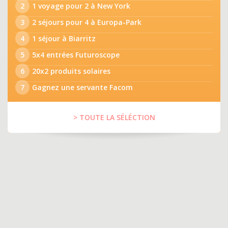
2
1 voyage pour 2 à New York
3
2 séjours pour 4 à Europa-Park
4
1 séjour à Biarritz
5
5x4 entrées Futuroscope
6
20x2 produits solaires
7
Gagnez une servante Facom
> TOUTE LA SÉLÉCTION