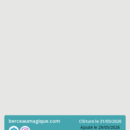
berceaumagique.com
Clôture le 31/05/2026
Ajouté le 29/05/2026