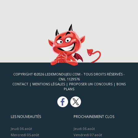
COPYRIGHT ©2026 LEDEMONDUJEU.COM - TOUS DROITS RÉSERVÉS -
CNIL 1129576
CONTACT
|
MENTIONS LÉGALES
|
PROPOSER UN CONCOURS
|
BONS
PLANS
LES NOUVEAUTÉS
PROCHAINEMENT CLOS
Jeudi 06 août
Jeudi 06 août
Mercredi 05 août
Vendredi 07 août