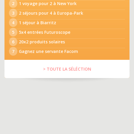
2
1 voyage pour 2 à New York
3
2 séjours pour 4 à Europa-Park
4
1 séjour à Biarritz
5
5x4 entrées Futuroscope
6
20x2 produits solaires
7
Gagnez une servante Facom
> TOUTE LA SÉLÉCTION