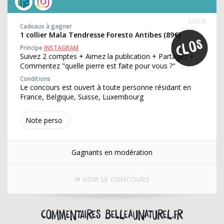
372128
Cadeaux à gagner
1 collier Mala Tendresse Foresto Antibes (89€)
Principe
INSTAGRAM
Suivez 2 comptes + Aimez la publication + Partagez +
Commentez "quelle pierre est faite pour vous ?"
Conditions
Le concours est ouvert à toute personne résidant en
France, Belgique, Suisse, Luxembourg
Note perso
Gagnants en modération
VOIR LE CONCOURS
Commentaires belleaunaturel.fr