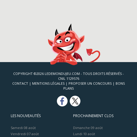
COPYRIGHT ©2026 LEDEMONDUJEU.COM - TOUS DROITS RÉSERVÉS -
CNIL 1129576
CONTACT
|
MENTIONS LÉGALES
|
PROPOSER UN CONCOURS
|
BONS
PLANS
LES NOUVEAUTÉS
PROCHAINEMENT CLOS
Samedi 08 août
Dimanche 09 août
Vendredi 07 août
Lundi 10 août