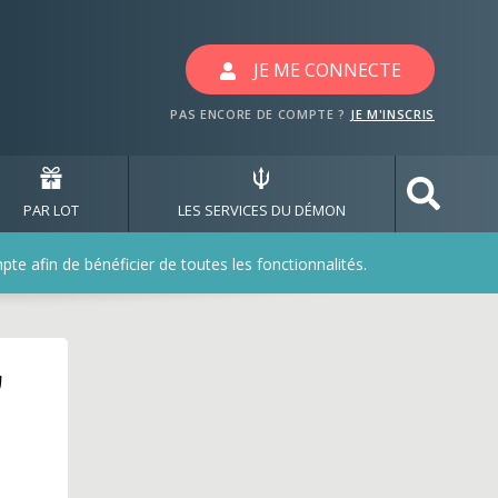
JE ME CONNECTE
PAS ENCORE DE COMPTE ?
JE M'INSCRIS
PAR LOT
LES SERVICES DU DÉMON
e afin de bénéficier de toutes les fonctionnalités.
u