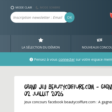
MODE CLAIR
MODE SOMBRE
Email
OK
LA SÉLECTION DU DÉMON
NOUVEAUX CONCO
Pensez à vous
connecter
sur votre espace mem
GRAND JEU beautycoiffure.com - Gagn
02 juillet 2026
Jeux concours facebook beautycoiffure.com : A gagne