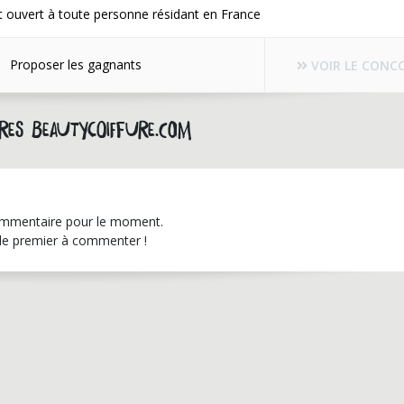
 ouvert à toute personne résidant en France
Proposer les gagnants
VOIR LE CONC
res beautycoiffure.com
mmentaire pour le moment.
le premier à commenter !