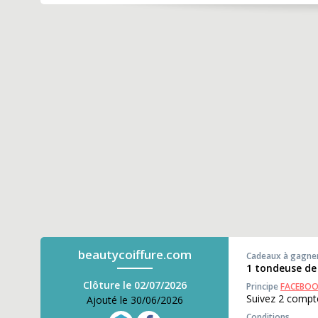
beautycoiffure.com
Cadeaux à gagne
1 tondeuse de
Clôture le 02/07/2026
Principe
FACEBO
Suivez 2 compte
Ajouté le 30/06/2026
Conditions