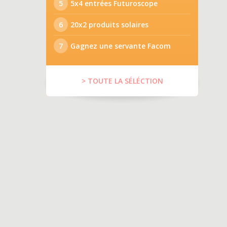
5
5x4 entrées Futuroscope
6
20x2 produits solaires
7
Gagnez une servante Facom
> TOUTE LA SÉLÉCTION