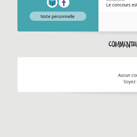
Le concours est
Note perso
nnelle
Commentai
Aucun co
Soyez 