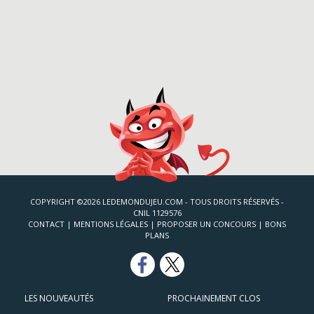
COPYRIGHT ©2026 LEDEMONDUJEU.COM - TOUS DROITS RÉSERVÉS -
CNIL 1129576
CONTACT
|
MENTIONS LÉGALES
|
PROPOSER UN CONCOURS
|
BONS
PLANS
LES NOUVEAUTÉS
PROCHAINEMENT CLOS