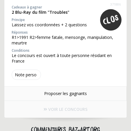
371886
Cadeaux à gagner
2 Blu-Ray du film "Troubles"
Principe
Laissez vos coordonnées + 2 questions
Réponses
R1>1991 R2>femme fatale, mensonge, manipulation,
meurtre
Conditions
Le concours est ouvert à toute personne résidant en
France
Note perso
Proposer les gagnants
VOIR LE CONCOURS
Commentaires baz-art.org