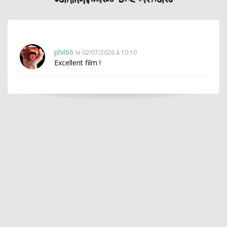
phil66
le 02/07/2026 à 10:10
Excellent film !