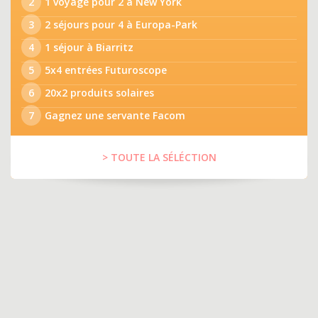
2
1 voyage pour 2 à New York
3
2 séjours pour 4 à Europa-Park
4
1 séjour à Biarritz
5
5x4 entrées Futuroscope
6
20x2 produits solaires
7
Gagnez une servante Facom
> TOUTE LA SÉLÉCTION