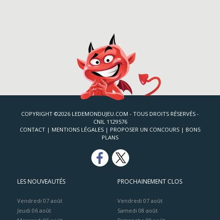
COPYRIGHT ©2026 LEDEMONDUJEU.COM - TOUS DROITS RÉSERVÉS -
CNIL 1129576
CONTACT
|
MENTIONS LÉGALES
|
PROPOSER UN CONCOURS
|
BONS
PLANS
LES NOUVEAUTÉS
PROCHAINEMENT CLOS
Vendredi 07 août
Vendredi 07 août
Jeudi 06 août
Samedi 08 août