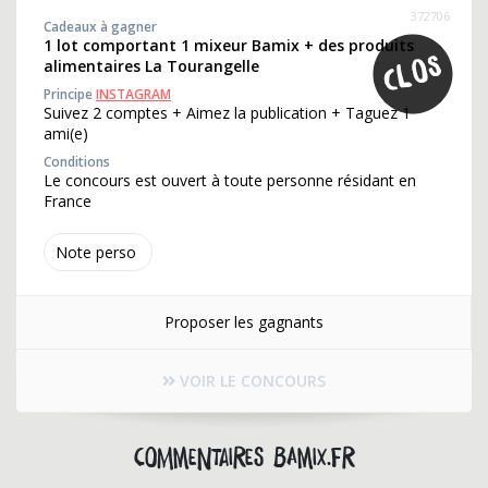
372706
Cadeaux à gagner
1 lot comportant 1 mixeur Bamix + des produits
alimentaires La Tourangelle
Principe
INSTAGRAM
Suivez 2 comptes + Aimez la publication + Taguez 1
ami(e)
Conditions
Le concours est ouvert à toute personne résidant en
France
Note perso
Proposer les gagnants
VOIR LE CONCOURS
Commentaires bamix.fr