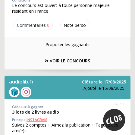
Conditions
Le concours est ouvert à toute personne majeure
résidant en France
Commentaires
0
Note perso
Proposer les gagnants
VOIR LE CONCOURS
audiolib.fr
Clôture le 17/08/2025
Ajouté le 15/08/2025
346711
Cadeaux à gagner
3 lots de 2 livres audio
Principe
INSTAGRAM
Suivez 2 comptes + Aimez la publication + Taguez des
ami(e)s