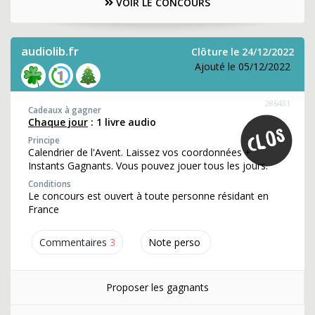
VOIR LE CONCOURS
audiolib.fr
Clôture le 24/12/2022
Ajouté le 05/12/2022
286431
Cadeaux à gagner
Chaque jour
: 1 livre audio
Principe
Calendrier de l'Avent. Laissez vos coordonnées +
Instants Gagnants. Vous pouvez jouer tous les jours.
Conditions
Le concours est ouvert à toute personne résidant en
France
Commentaires
3
Note perso
Proposer les gagnants