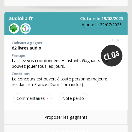
audiolib.fr
Clôture le 19/08/2023
Ajouté le 22/07/2023
300167
Cadeaux à gagner
62 livres audio
Principe
Laissez vos coordonnées + Instants Gagnants. Vous
pouvez jouer tous les jours.
Conditions
Le concours est ouvert à toute personne majeure
résidant en France (Dom-Tom inclus)
Commentaires
7
Note perso
Proposer les gagnants