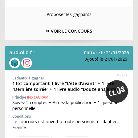
Proposer les gagnants
VOIR LE CONCOURS
audiolib.fr
Clôture le 21/01/2026
Ajouté le 21/01/2026
358471
Cadeaux à gagner
1 lot comportant 1 livre "L'été d'avant" + 1 livre
"Dernière soirée" + 1 livre audio "Douze ans après"
Principe
INSTAGRAM
Suivez 2 comptes + Aimez la publication + 1 question
personnelle
Conditions
Le concours est ouvert à toute personne résidant en
France