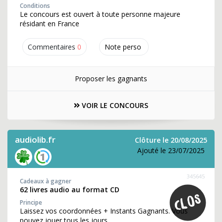
Conditions
Le concours est ouvert à toute personne majeure
résidant en France
Commentaires
0
Note perso
Proposer les gagnants
VOIR LE CONCOURS
audiolib.fr
Clôture le 20/08/2025
Ajouté le 23/07/2025
345645
Cadeaux à gagner
62 livres audio au format CD
Principe
Laissez vos coordonnées + Instants Gagnants. Vous
pouvez jouer tous les jours.