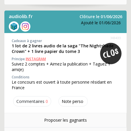
audiolib.fr
Clôture le 01/06/2026
Ajouté le 01/06/2026
369433
Cadeaux à gagner
1 lot de 2 livres audio de la saga "The Nightshade
Crown" + 1 livre papier du tome 3
Principe
INSTAGRAM
Suivez 2 comptes + Aimez la publication + Taguez 1
ami(e)
Conditions
Le concours est ouvert à toute personne résidant en
France
Commentaires
0
Note perso
Proposer les gagnants