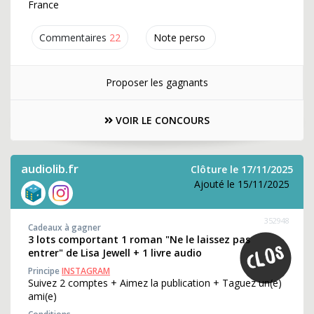
France
Commentaires
22
Note perso
Proposer les gagnants
VOIR LE CONCOURS
audiolib.fr
Clôture le 17/11/2025
Ajouté le 15/11/2025
352948
Cadeaux à gagner
3 lots comportant 1 roman "Ne le laissez pas
entrer" de Lisa Jewell + 1 livre audio
Principe
INSTAGRAM
Suivez 2 comptes + Aimez la publication + Taguez un(e)
ami(e)