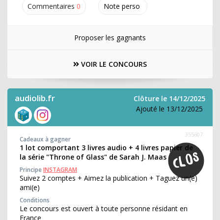
Commentaires
0
Note perso
Proposer les gagnants
VOIR LE CONCOURS
audiolib.fr
Clôture le 14/12/2025
Ajouté le 13/12/2025
355607
Cadeaux à gagner
1 lot comportant 3 livres audio + 4 livres papier de
la série "Throne of Glass" de Sarah J. Maas
Principe
INSTAGRAM
Suivez 2 comptes + Aimez la publication + Taguez un(e)
ami(e)
Conditions
Le concours est ouvert à toute personne résidant en
France