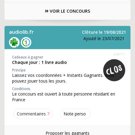
VOIR LE CONCOURS
audiolib.fr
Clôture le 19/08/2021
Ajouté le 23/07/2021
256117
Cadeaux à gagner
Chaque jour : 1 livre audio
Principe
Laissez vos coordonnées + Instants Gagnants. Vous
pouvez jouer tous les jours.
Conditions
Le concours est ouvert à toute personne résidant en
France
Commentaires
7
Note perso
Proposer les gagnants