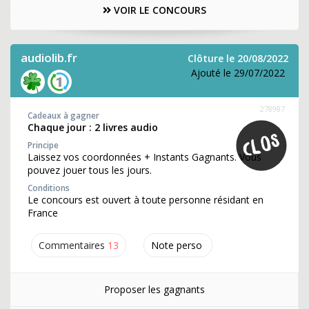
VOIR LE CONCOURS
audiolib.fr
Clôture le 20/08/2022
Ajouté le 29/07/2022
278987
Cadeaux à gagner
Chaque jour : 2 livres audio
Principe
Laissez vos coordonnées + Instants Gagnants. Vous
pouvez jouer tous les jours.
Conditions
Le concours est ouvert à toute personne résidant en
France
Commentaires
13
Note perso
Proposer les gagnants