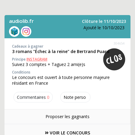
audiolib.fr
Clôture le 11/10/2023
Ajouté le 10/10/2023
304654
Cadeaux à gagner
3 romans "Échec à la reine" de Bertrand Puard
Principe
INSTAGRAM
Suivez 3 comptes + Taguez 2 ami(e)s
Conditions
Le concours est ouvert à toute personne majeure
résidant en France
Commentaires
0
Note perso
Proposer les gagnants
VOIR LE CONCOURS