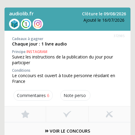
audiolib.fr
Clôture le 09/08/2026
Ajouté le 16/07/2026
372985
Cadeaux à gagner
Chaque jour : 1 livre audio
Principe
INSTAGRAM
Suivez les instructions de la publication du jour pour
participer
Conditions
Le concours est ouvert à toute personne résidant en
France
Commentaires
6
Note perso
VOIR LE CONCOURS