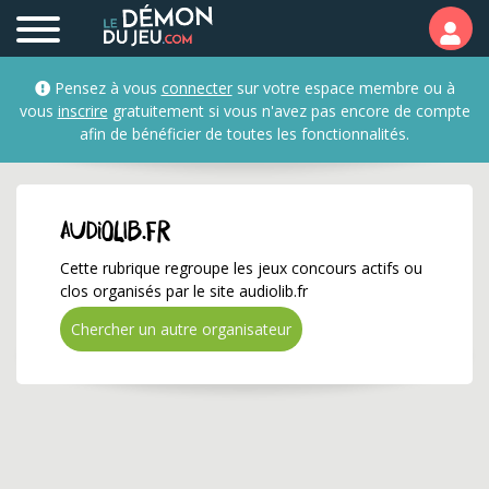
audiolib.fr ✅ Gagnez de
Pensez à vous
connecter
sur votre espace membre ou à
vous
inscrire
gratuitement si vous n'avez pas encore de compte
afin de bénéficier de toutes les fonctionnalités.
audiolib.fr
Cette rubrique regroupe les jeux concours actifs ou
clos organisés par le site audiolib.fr
Chercher un autre organisateur