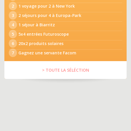
2
1 voyage pour 2 à New York
3
2 séjours pour 4 à Europa-Park
4
1 séjour à Biarritz
5
5x4 entrées Futuroscope
6
20x2 produits solaires
7
Gagnez une servante Facom
> TOUTE LA SÉLÉCTION