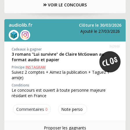
VOIR LE CONCOURS
audiolib.fr
Clôture le 30/03/2026
Ajouté le 27/03/2026
363969
Cadeaux à gagner
3 romans "Lui survivre" de Claire McGowan au
format audio et papier
Principe
INSTAGRAM
Suivez 2 comptes + Aimez la publication + Taguez 1
ami(e)
Conditions
Le concours est ouvert à toute personne majeure
résidant en France
Commentaires
0
Note perso
Proposer les gagnants