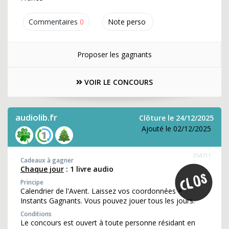
Commentaires
0
Note perso
Proposer les gagnants
VOIR LE CONCOURS
audiolib.fr
Clôture le 24/12/2025
Ajouté le 02/12/2025
354711
Cadeaux à gagner
Chaque jour
: 1 livre audio
Principe
Calendrier de l'Avent. Laissez vos coordonnées +
Instants Gagnants. Vous pouvez jouer tous les jours.
Conditions
Le concours est ouvert à toute personne résidant en