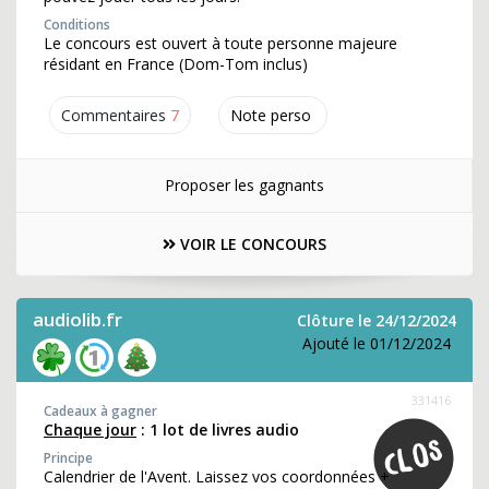
Conditions
Le concours est ouvert à toute personne majeure
résidant en France (Dom-Tom inclus)
Commentaires
7
Note perso
Proposer les gagnants
VOIR LE CONCOURS
audiolib.fr
Clôture le 24/12/2024
Ajouté le 01/12/2024
331416
Cadeaux à gagner
Chaque jour
: 1 lot de livres audio
Principe
Calendrier de l'Avent. Laissez vos coordonnées +