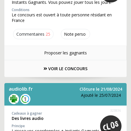
Instants Gagnants. Vous pouvez jouer tous les jours.
Conditions
Le concours est ouvert à toute personne résidant en
France
Commentaires
25
Note perso
Proposer les gagnants
VOIR LE CONCOURS
audiolib.fr
Clôture le 21/08/2024
Ajouté le 25/07/2024
323836
Cadeaux à gagner
Des livres audio
Principe
Laissez vos coordonnées + Instants Gagnants. Vous