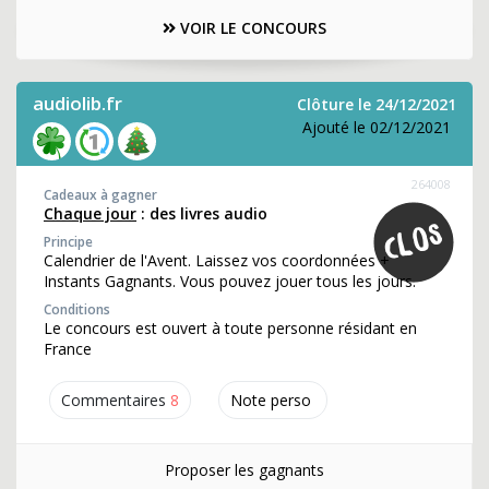
VOIR LE CONCOURS
audiolib.fr
Clôture le 24/12/2021
Ajouté le 02/12/2021
264008
Cadeaux à gagner
Chaque jour
: des livres audio
Principe
Calendrier de l'Avent. Laissez vos coordonnées +
Instants Gagnants. Vous pouvez jouer tous les jours.
Conditions
Le concours est ouvert à toute personne résidant en
France
Commentaires
8
Note perso
Proposer les gagnants