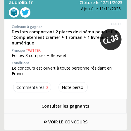
audiolib.fr
Clôture le 12/11/2023
Ajouté le 11/11/2023
307039
Cadeaux à gagner
Des lots comportant 2 places de cinéma pour le film
"Complètement cramé" + 1 roman + 1 livre audio-
numérique
Principe
TWITTER
Follow 3 comptes + Retweet
Conditions
Le concours est ouvert à toute personne résidant en
France
Commentaires
0
Note perso
Consulter les gagnants
VOIR LE CONCOURS