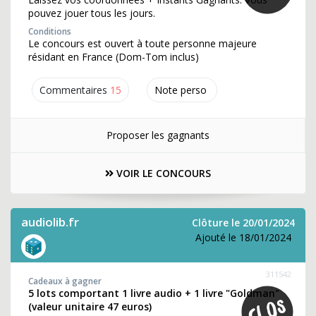
pouvez jouer tous les jours.
Conditions
Le concours est ouvert à toute personne majeure
résidant en France (Dom-Tom inclus)
Commentaires
15
Note perso
Proposer les gagnants
VOIR LE CONCOURS
audiolib.fr
Clôture le 20/01/2024
Ajouté le 18/01/2024
311542
Cadeaux à gagner
5 lots comportant 1 livre audio + 1 livre "Goldman"
(valeur unitaire 47 euros)