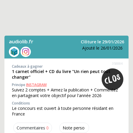
audiolib.fr
Clôture le 29/01/2026
Ajouté le 26/01/2026
358884
Cadeaux à gagner
1 carnet officiel + CD du livre "Un rien peut tout
changer"
Principe
INSTAGRAM
Suivez 2 comptes + Aimez la publication + Commentez
en partageant votre objectif pour l'année 2026
Conditions
Le concours est ouvert à toute personne résidant en
France
Commentaires
0
Note perso