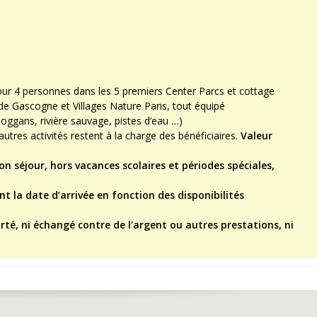
our 4 personnes dans les 5 premiers Center Parcs et cottage
 Gascogne et Villages Nature Paris, tout équipé
boggans, rivière sauvage, pistes d’eau …)
 autres activités restent à la charge des bénéficiaires.
Valeur
bon séjour, hors vacances scolaires et périodes spéciales,
t la date d’arrivée en fonction des disponibilités
rté, ni échangé contre de l'argent ou autres prestations, ni