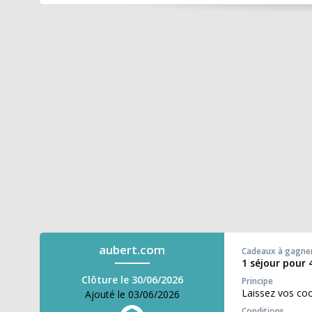
aubert.com
Cadeaux à gagne
1 séjour pour 
Clôture le 30/06/2026
Principe
Laissez vos co
Ajouté le 03/06/2026
Conditions