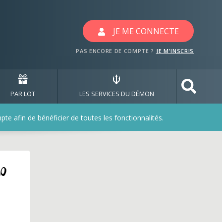
JE ME CONNECTE
PAS ENCORE DE COMPTE ?
JE M'INSCRIS
PAR LOT
LES SERVICES DU DÉMON
e afin de bénéficier de toutes les fonctionnalités.
30