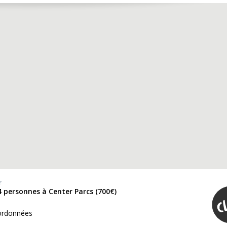
r
4 personnes à Center Parcs (700€)
ordonnées