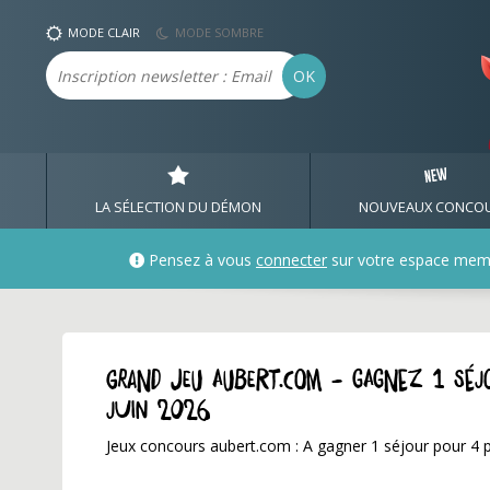
MODE CLAIR
MODE SOMBRE
Email
OK
LA SÉLECTION DU DÉMON
NOUVEAUX CONCO
Pensez à vous
connecter
sur votre espace mem
GRAND JEU aubert.com - Gagnez 1 séj
juin 2026
Jeux concours aubert.com : A gagner 1 séjour pour 4 