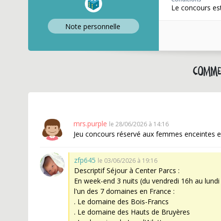
Le concours es
Note perso
nnelle
Comme
mrs.purple
le 28/06/2026 à 14:16
Jeu concours réservé aux femmes enceintes et
zfp645
le 03/06/2026 à 19:16
Descriptif Séjour à Center Parcs :
En week-end 3 nuits (du vendredi 16h au lundi
l'un des 7 domaines en France :
. Le domaine des Bois-Francs
. Le domaine des Hauts de Bruyères