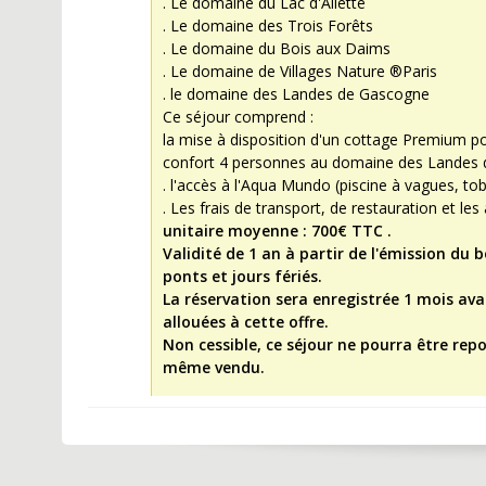
. Le domaine du Lac d'Ailette
. Le domaine des Trois Forêts
. Le domaine du Bois aux Daims
. Le domaine de Villages Nature ®Paris
. le domaine des Landes de Gascogne
Ce séjour comprend :
la mise à disposition d'un cottage Premium p
confort 4 personnes au domaine des Landes de
. l'accès à l'Aqua Mundo (piscine à vagues, to
. Les frais de transport, de restauration et les
unitaire moyenne : 700€ TTC .
Validité de 1 an à partir de l'émission du 
ponts et jours fériés.
La réservation sera enregistrée 1 mois avan
allouées à cette offre.
Non cessible, ce séjour ne pourra être repo
même vendu.