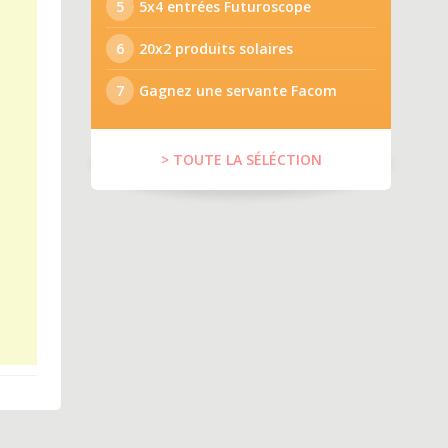
5
5x4 entrées Futuroscope
6
20x2 produits solaires
7
Gagnez une servante Facom
> TOUTE LA SÉLÉCTION