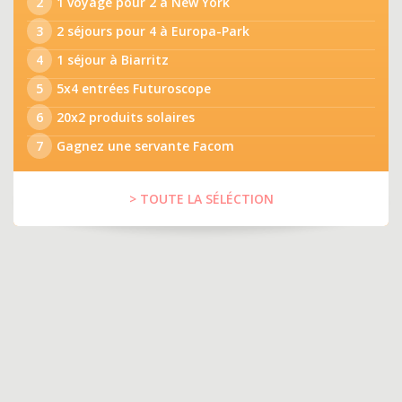
2
1 voyage pour 2 à New York
3
2 séjours pour 4 à Europa-Park
4
1 séjour à Biarritz
5
5x4 entrées Futuroscope
6
20x2 produits solaires
7
Gagnez une servante Facom
> TOUTE LA SÉLÉCTION