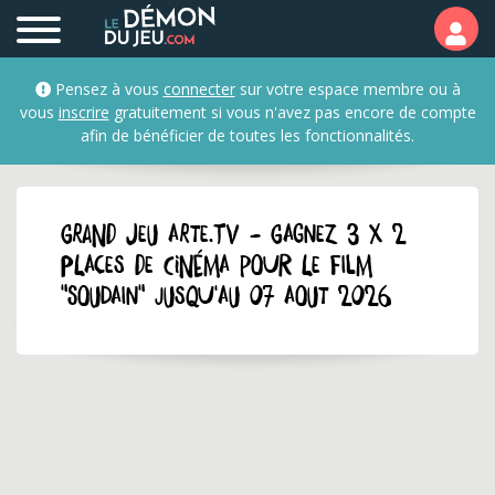
Pensez à vous
connecter
sur votre espace membre ou à
vous
inscrire
gratuitement si vous n'avez pas encore de compte
afin de bénéficier de toutes les fonctionnalités.
GRAND JEU arte.tv - Gagnez 3 x 2
places de cinéma pour le film
"Soudain" jusqu'au 07 aout 2026