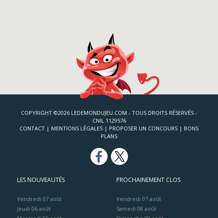
COPYRIGHT ©2026 LEDEMONDUJEU.COM - TOUS DROITS RÉSERVÉS -
CNIL 1129576
CONTACT
|
MENTIONS LÉGALES
|
PROPOSER UN CONCOURS
|
BONS
PLANS
LES NOUVEAUTÉS
PROCHAINEMENT CLOS
Vendredi 07 août
Vendredi 07 août
Jeudi 06 août
Samedi 08 août