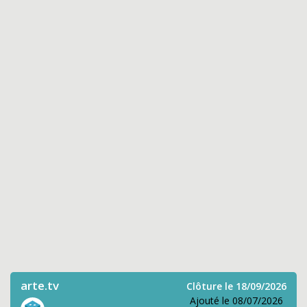
arte.tv
Clôture le 18/09/2026
Ajouté le 08/07/2026