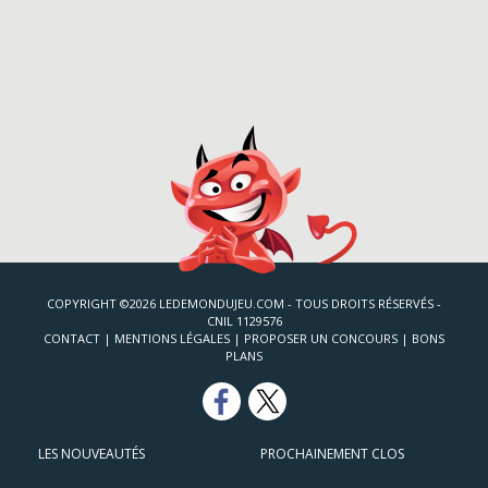
COPYRIGHT ©2026 LEDEMONDUJEU.COM - TOUS DROITS RÉSERVÉS -
CNIL 1129576
CONTACT
|
MENTIONS LÉGALES
|
PROPOSER UN CONCOURS
|
BONS
PLANS
LES NOUVEAUTÉS
PROCHAINEMENT CLOS