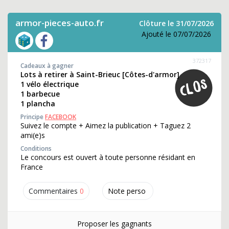
armor-pieces-auto.fr
Clôture le 31/07/2026
Ajouté le 07/07/2026
372317
Cadeaux à gagner
Lots à retirer à Saint-Brieuc [Côtes-d'armor]
1 vélo électrique
1 barbecue
1 plancha
Principe
FACEBOOK
Suivez le compte + Aimez la publication + Taguez 2
ami(e)s
Conditions
Le concours est ouvert à toute personne résidant en
France
Commentaires
0
Note perso
Proposer les gagnants