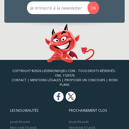
Email
OK
COPYRIGHT ©2026 LEDEMONDUJEU.COM - TOUS DROITS RÉSERVÉS -
CNIL 1129576
CONTACT
|
MENTIONS LÉGALES
|
PROPOSER UN CONCOURS
|
BONS
PLANS
LES NOUVEAUTÉS
PROCHAINEMENT CLOS
Jeudi 06 août
Jeudi 06 août
Mercredi 05 août
Vendredi 07 août