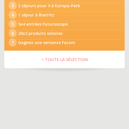
3
2 séjours pour 4 à Europa-Park
4
1 séjour à Biarritz
5
5x4 entrées Futuroscope
6
20x2 produits solaires
7
Gagnez une servante Facom
> TOUTE LA SÉLÉCTION