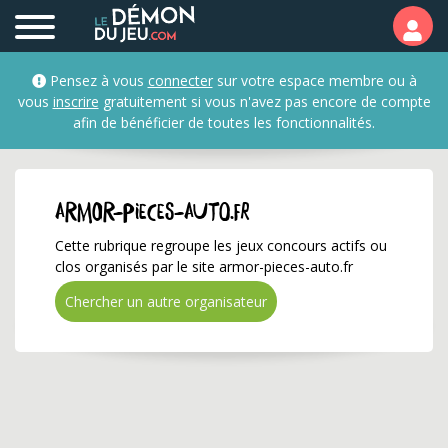
armor-pieces-auto.fr ✅
Pensez à vous
connecter
sur votre espace membre ou à
vous
inscrire
gratuitement si vous n'avez pas encore de compte
afin de bénéficier de toutes les fonctionnalités.
armor-pieces-auto.fr
Cette rubrique regroupe les jeux concours actifs ou
clos organisés par le site armor-pieces-auto.fr
Chercher un autre organisateur