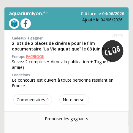
aquariumlyon.fr
Clôture le 04/06/2026
Ajouté le 04/06/2026
369775
Cadeaux à gagner
2 lots de 2 places de cinéma pour le film
documentaire "La Vie aquatique" le 08 juin à Lyon
Principe
FACEBOOK
Suivez 2 comptes + Aimez la publication + Taguez 1
ami(e)
Conditions
Le concours est ouvert à toute personne résidant en
France
Commentaires
0
Note perso
Proposer les gagnants