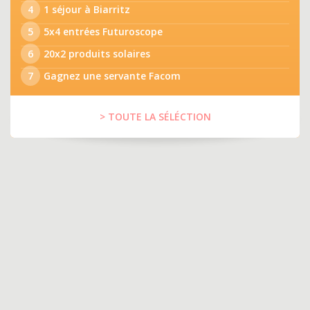
4
1 séjour à Biarritz
5
5x4 entrées Futuroscope
6
20x2 produits solaires
7
Gagnez une servante Facom
> TOUTE LA SÉLÉCTION