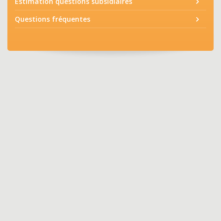
Estimation questions subsidiaires
Questions fréquentes