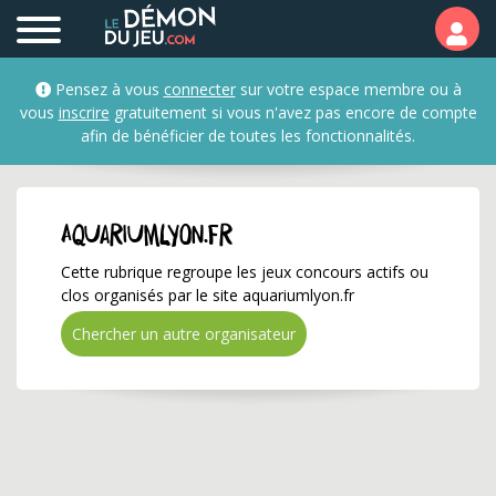
aquariumlyon.fr ✅ Gagn
Pensez à vous
connecter
sur votre espace membre ou à
vous
inscrire
gratuitement si vous n'avez pas encore de compte
afin de bénéficier de toutes les fonctionnalités.
aquariumlyon.fr
Cette rubrique regroupe les jeux concours actifs ou
clos organisés par le site aquariumlyon.fr
Chercher un autre organisateur