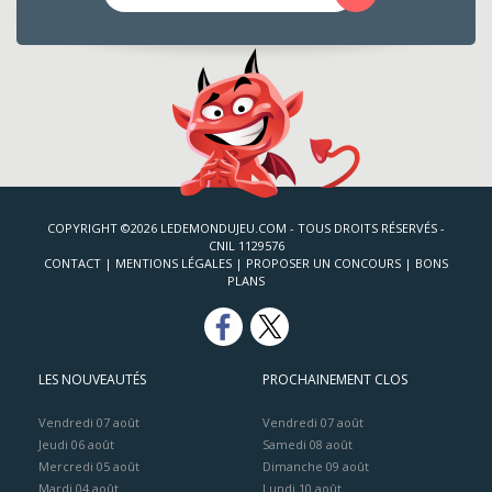
COPYRIGHT ©2026 LEDEMONDUJEU.COM - TOUS DROITS RÉSERVÉS -
CNIL 1129576
CONTACT
|
MENTIONS LÉGALES
|
PROPOSER UN CONCOURS
|
BONS
PLANS
LES NOUVEAUTÉS
PROCHAINEMENT CLOS
Vendredi 07 août
Vendredi 07 août
Jeudi 06 août
Samedi 08 août
Mercredi 05 août
Dimanche 09 août
Mardi 04 août
Lundi 10 août