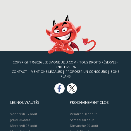
COPYRIGHT ©2026 LEDEMONDUJEU.COM - TOUS DROITS RÉSERVÉS -
CNIL 1129576
CONTACT
|
MENTIONS LÉGALES
|
PROPOSER UN CONCOURS
|
BONS
PLANS
LES NOUVEAUTÉS
PROCHAINEMENT CLOS
Vendredi 07 août
Vendredi 07 août
Jeudi 06 août
Samedi 08 août
Mercredi 05 août
Dimanche 09 août