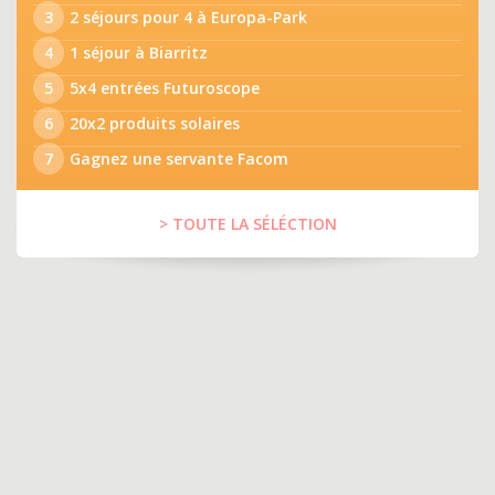
3
2 séjours pour 4 à Europa-Park
4
1 séjour à Biarritz
5
5x4 entrées Futuroscope
6
20x2 produits solaires
7
Gagnez une servante Facom
> TOUTE LA SÉLÉCTION