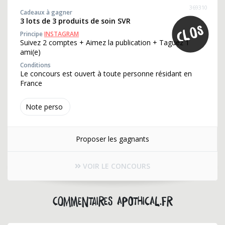
369310
Cadeaux à gagner
3 lots de 3 produits de soin SVR
Principe
INSTAGRAM
Suivez 2 comptes + Aimez la publication + Taguez 1
ami(e)
Conditions
Le concours est ouvert à toute personne résidant en
France
Note perso
Proposer les gagnants
VOIR LE CONCOURS
Commentaires apothical.fr