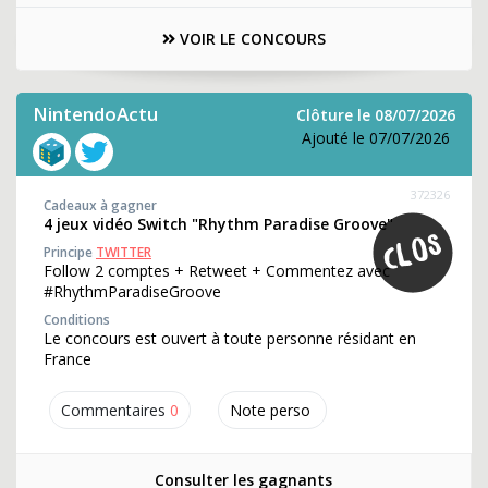
VOIR LE CONCOURS
NintendoActu
Clôture le 08/07/2026
Ajouté le 07/07/2026
372326
Cadeaux à gagner
4 jeux vidéo Switch "Rhythm Paradise Groove"
Principe
TWITTER
Follow 2 comptes + Retweet + Commentez avec
#RhythmParadiseGroove
Conditions
Le concours est ouvert à toute personne résidant en
France
Commentaires
0
Note perso
Consulter les gagnants