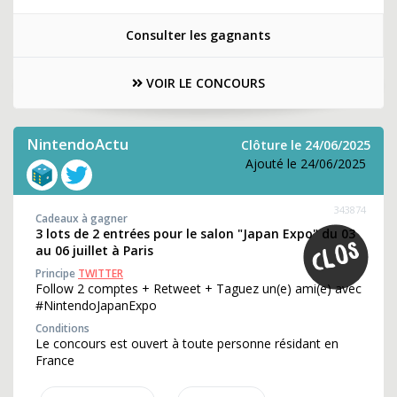
Consulter les gagnants
VOIR LE CONCOURS
NintendoActu
Clôture le 24/06/2025
Ajouté le 24/06/2025
343874
Cadeaux à gagner
3 lots de 2 entrées pour le salon "Japan Expo" du 03
au 06 juillet à Paris
Principe
TWITTER
Follow 2 comptes + Retweet + Taguez un(e) ami(e) avec
#NintendoJapanExpo
Conditions
Le concours est ouvert à toute personne résidant en
France