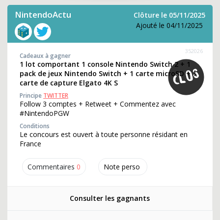
NintendoActu
Clôture le 05/11/2025
Ajouté le 04/11/2025
352026
Cadeaux à gagner
1 lot comportant 1 console Nintendo Switch 2 + 1
pack de jeux Nintendo Switch + 1 carte microSD + 1
carte de capture Elgato 4K S
Principe
TWITTER
Follow 3 comptes + Retweet + Commentez avec
#NintendoPGW
Conditions
Le concours est ouvert à toute personne résidant en
France
Commentaires
0
Note perso
Consulter les gagnants