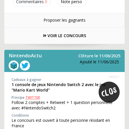
Commentaires
0
Note perso
Proposer les gagnants
VOIR LE CONCOURS
NintendoActu
Clôture le 11/06/2025
Ajouté le 11/06/2025
343027
Cadeaux à gagner
1 console de jeux Nintendo Switch 2 avec le jeu
"Mario Kart World"
Principe
TWITTER
Follow 2 comptes + Retweet + 1 question personnelle
avec #NintendoSwitch2
Conditions
Le concours est ouvert à toute personne résidant en
France