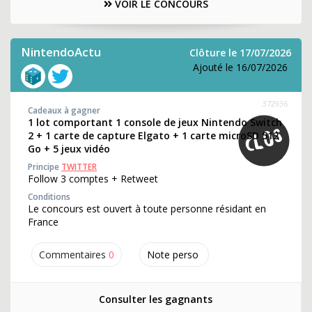
VOIR LE CONCOURS
NintendoActu
Clôture le 17/07/2026
Ajouté le 16/07/2026
372936
Cadeaux à gagner
1 lot comportant 1 console de jeux Nintendo Switch
2 + 1 carte de capture Elgato + 1 carte microSD 512
Go + 5 jeux vidéo
Principe
TWITTER
Follow 3 comptes + Retweet
Conditions
Le concours est ouvert à toute personne résidant en
France
Commentaires
0
Note perso
Consulter les gagnants