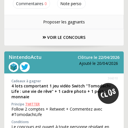
Commentaires
0
Note perso
Proposer les gagnants
VOIR LE CONCOURS
NintendoActu
Clôture le 22/04/2026
Ajouté le 20/04/2026
366010
Cadeaux à gagner
4 lots comportant 1 jeu vidéo Switch "Tomodachi
Life : une vie de rêve" + 1 cadre photo + 1 porte-
monnaie
Principe
TWITTER
Follow 2 comptes + Retweet + Commentez avec
#TomodachiLife
Conditions
Le concours est ouvert à toute personne résidant en