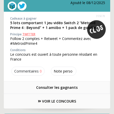
Ajouté le 08/12/2025
355078
Cadeaux à gagner
5 lots comportant 1 jeu vidéo Switch 2 "Metroid
Prime 4 : Beyond" + 1 amiibo + 1 pack de goodies
Principe
TWITTER
Follow 2 comptes + Retweet + Commentez avec
#MetroidPrime4
Conditions
Le concours est ouvert à toute personne résidant en
France
Commentaires
0
Note perso
Consulter les gagnants
VOIR LE CONCOURS