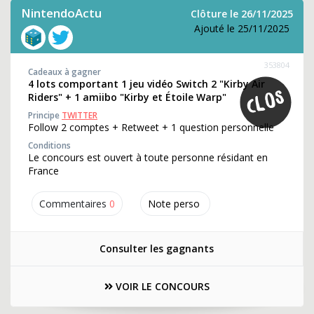
NintendoActu
Clôture le 26/11/2025
Ajouté le 25/11/2025
353804
Cadeaux à gagner
4 lots comportant 1 jeu vidéo Switch 2 "Kirby Air
Riders" + 1 amiibo "Kirby et Étoile Warp"
Principe
TWITTER
Follow 2 comptes + Retweet + 1 question personnelle
Conditions
Le concours est ouvert à toute personne résidant en
France
Commentaires
0
Note perso
Consulter les gagnants
VOIR LE CONCOURS