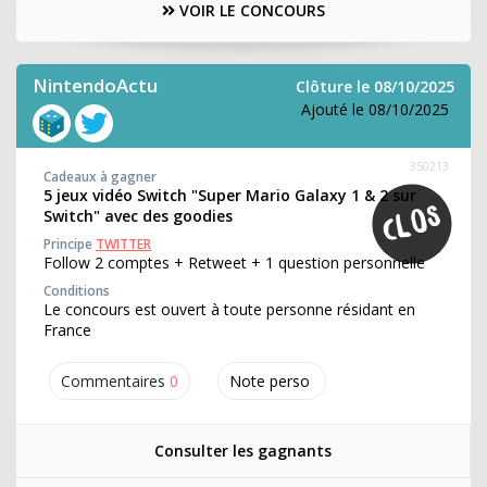
VOIR LE CONCOURS
NintendoActu
Clôture le 08/10/2025
Ajouté le 08/10/2025
350213
Cadeaux à gagner
5 jeux vidéo Switch "Super Mario Galaxy 1 & 2 sur
Switch" avec des goodies
Principe
TWITTER
Follow 2 comptes + Retweet + 1 question personnelle
Conditions
Le concours est ouvert à toute personne résidant en
France
Commentaires
0
Note perso
Consulter les gagnants