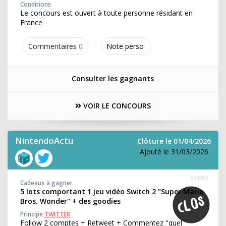
Conditions
Le concours est ouvert à toute personne résidant en
France
Commentaires
0
Note perso
Consulter les gagnants
VOIR LE CONCOURS
NintendoActu
Clôture le 01/04/2026
Ajouté le 31/03/2026
364303
Cadeaux à gagner
5 lots comportant 1 jeu vidéo Switch 2 "Super Mario
Bros. Wonder" + des goodies
Principe
TWITTER
Follow 2 comptes + Retweet + Commentez "quel