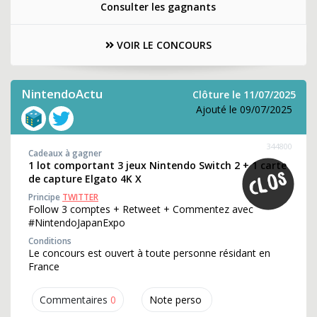
Consulter les gagnants
VOIR LE CONCOURS
NintendoActu
Clôture le 11/07/2025
Ajouté le 09/07/2025
344800
Cadeaux à gagner
1 lot comportant 3 jeux Nintendo Switch 2 + 1 carte
de capture Elgato 4K X
Principe
TWITTER
Follow 3 comptes + Retweet + Commentez avec
#NintendoJapanExpo
Conditions
Le concours est ouvert à toute personne résidant en
France
Commentaires
0
Note perso