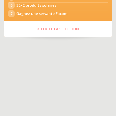
6
20x2 produits solaires
7
Gagnez une servante Facom
> TOUTE LA SÉLÉCTION