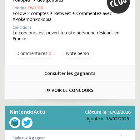
Principe
TWITTER
Follow 2 comptes + Retweet + Commentez avec
#PokemonPokopia
Conditions
Le concours est ouvert à toute personne résidant en
France
Commentaires
0
Note perso
Consulter les gagnants
VOIR LE CONCOURS
NintendoActu
Clôture le 18/02/2026
Ajouté le 16/02/2026
360713
Cadeaux à gagner