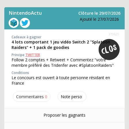
NintendoActu
Clôture le 29/07/2026
Ajouté le 27/07/2026
373625
Cadeaux à gagner
4 lots comportant 1 jeu vidéo Switch 2 "Splatoon
Raiders" + 1 pack de goodies
Principe
TWITTER
Follow 2 comptes + Retweet + Commentez "votre
membre préféré des Tridenfer avec #SplatoonRaiders"
Conditions
Le concours est ouvert à toute personne résidant en
France
Commentaires
0
Note perso
Proposer les gagnants