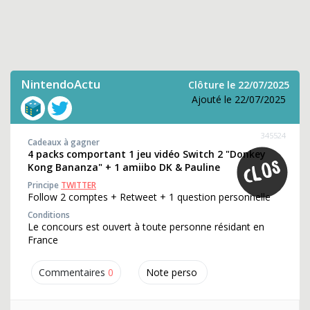
NintendoActu
Clôture le 22/07/2025
Ajouté le 22/07/2025
345524
Cadeaux à gagner
4 packs comportant 1 jeu vidéo Switch 2 "Donkey
Kong Bananza" + 1 amiibo DK & Pauline
Principe
TWITTER
Follow 2 comptes + Retweet + 1 question personnelle
Conditions
Le concours est ouvert à toute personne résidant en
France
Commentaires
0
Note perso