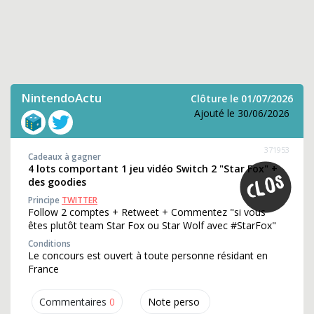
NintendoActu
Clôture le 01/07/2026
Ajouté le 30/06/2026
371953
Cadeaux à gagner
4 lots comportant 1 jeu vidéo Switch 2 "Star Fox" +
des goodies
Principe
TWITTER
Follow 2 comptes + Retweet + Commentez "si vous
êtes plutôt team Star Fox ou Star Wolf avec #StarFox"
Conditions
Le concours est ouvert à toute personne résidant en
France
Commentaires
0
Note perso