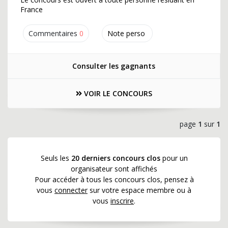
France
Commentaires
0
Note perso
Consulter les gagnants
VOIR LE CONCOURS
page
1
sur
1
Seuls les
20 derniers concours clos
pour un
organisateur sont affichés
Pour accéder à tous les concours clos, pensez à
vous
connecter
sur votre espace membre ou à
vous
inscrire
.