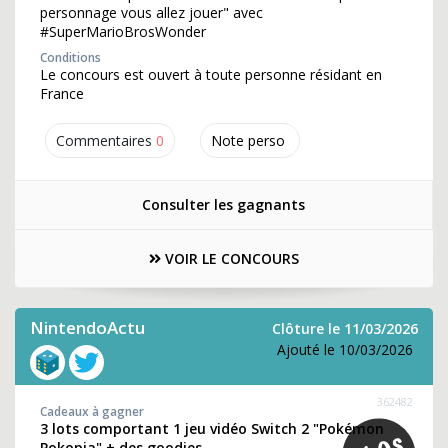
personnage vous allez jouer" avec
#SuperMarioBrosWonder
Conditions
Le concours est ouvert à toute personne résidant en
France
Commentaires
0
Note perso
Consulter les gagnants
VOIR LE CONCOURS
NintendoActu
Clôture le 11/03/2026
Ajouté le 10/03/2026
362482
Cadeaux à gagner
3 lots comportant 1 jeu vidéo Switch 2 "Pokémon
Pokopia" + des goodies