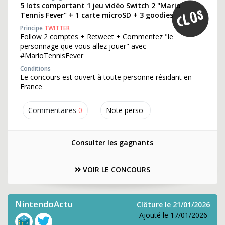
5 lots comportant 1 jeu vidéo Switch 2 "Mario
Tennis Fever" + 1 carte microSD + 3 goodies
Principe
TWITTER
Follow 2 comptes + Retweet + Commentez "le
personnage que vous allez jouer" avec
#MarioTennisFever
Conditions
Le concours est ouvert à toute personne résidant en
France
Commentaires
0
Note perso
Consulter les gagnants
VOIR LE CONCOURS
NintendoActu
Clôture le 21/01/2026
Ajouté le 17/01/2026