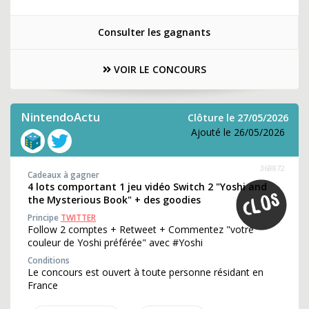
Consulter les gagnants
VOIR LE CONCOURS
NintendoActu
Clôture le 27/05/2026
Ajouté le 26/05/2026
368872
Cadeaux à gagner
4 lots comportant 1 jeu vidéo Switch 2 "Yoshi and
the Mysterious Book" + des goodies
Principe
TWITTER
Follow 2 comptes + Retweet + Commentez "votre
couleur de Yoshi préférée" avec #Yoshi
Conditions
Le concours est ouvert à toute personne résidant en
France