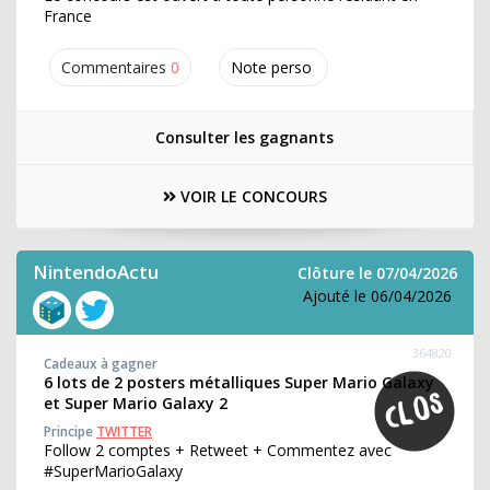
France
Commentaires
0
Note perso
Consulter les gagnants
VOIR LE CONCOURS
NintendoActu
Clôture le 07/04/2026
Ajouté le 06/04/2026
364820
Cadeaux à gagner
6 lots de 2 posters métalliques Super Mario Galaxy
et Super Mario Galaxy 2
Principe
TWITTER
Follow 2 comptes + Retweet + Commentez avec
#SuperMarioGalaxy