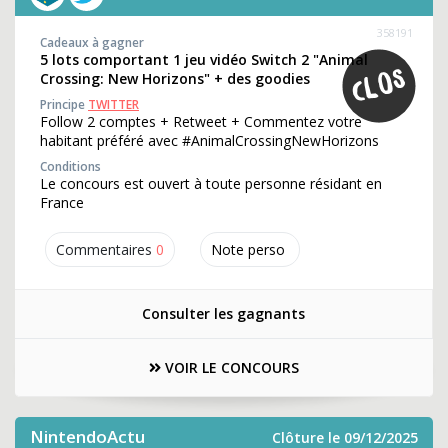
358191
Cadeaux à gagner
5 lots comportant 1 jeu vidéo Switch 2 "Animal
Crossing: New Horizons" + des goodies
Principe
TWITTER
Follow 2 comptes + Retweet + Commentez votre
habitant préféré avec #AnimalCrossingNewHorizons
Conditions
Le concours est ouvert à toute personne résidant en
France
Commentaires
0
Note perso
Consulter les gagnants
VOIR LE CONCOURS
NintendoActu
Clôture le 09/12/2025