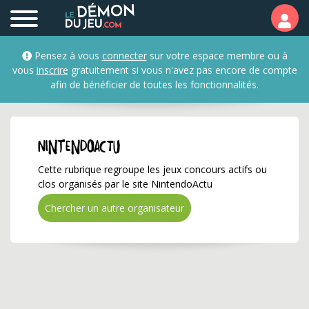
NintendoActu ✅ Gagnez 
Pensez à vous
connecter
sur votre espace membre ou à
vous
inscrire
gratuitement si vous n'avez pas encore de compte
afin de bénéficier de toutes les fonctionnalités.
NintendoActu
Cette rubrique regroupe les jeux concours actifs ou
clos organisés par le site NintendoActu
Chercher un autre organisateur