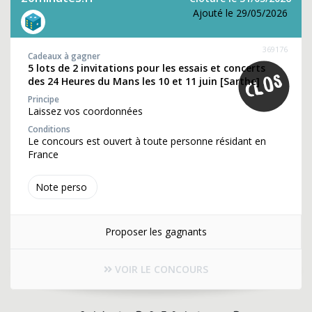
Ajouté le 29/05/2026
369176
Cadeaux à gagner
5 lots de 2 invitations pour les essais et concerts
des 24 Heures du Mans les 10 et 11 juin [Sarthe]
Principe
Laissez vos coordonnées
Conditions
Le concours est ouvert à toute personne résidant en
France
Note perso
Proposer les gagnants
VOIR LE CONCOURS