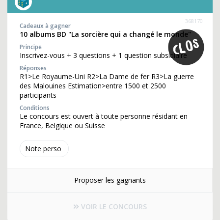
368170
Cadeaux à gagner
10 albums BD "La sorcière qui a changé le monde"
Principe
Inscrivez-vous + 3 questions + 1 question subsidiaire
Réponses
R1>Le Royaume-Uni R2>La Dame de fer R3>La guerre
des Malouines Estimation>entre 1500 et 2500
participants
Conditions
Le concours est ouvert à toute personne résidant en
France, Belgique ou Suisse
Note perso
Proposer les gagnants
VOIR LE CONCOURS