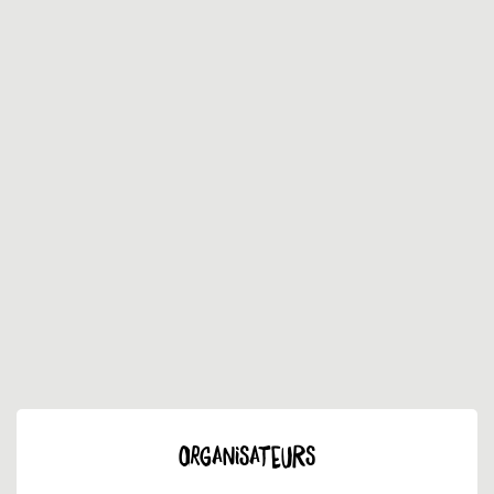
ORGANISATEURS