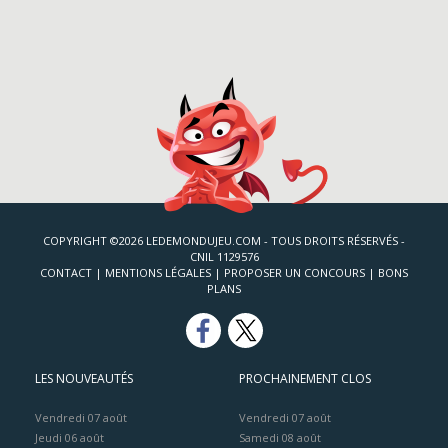
COPYRIGHT ©2026 LEDEMONDUJEU.COM - TOUS DROITS RÉSERVÉS -
CNIL 1129576
CONTACT
|
MENTIONS LÉGALES
|
PROPOSER UN CONCOURS
|
BONS
PLANS
LES NOUVEAUTÉS
PROCHAINEMENT CLOS
Vendredi 07 août
Vendredi 07 août
Jeudi 06 août
Samedi 08 août