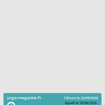
yoga-magazine.fr
Clôture le 22/09/2026
Ajouté le 20/06/2026