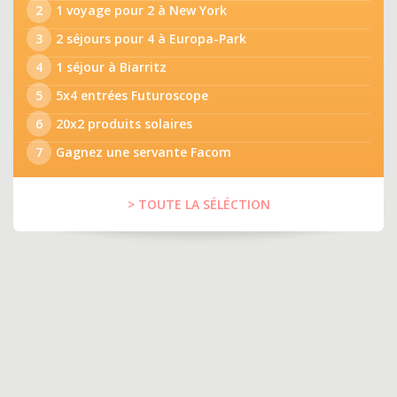
2
1 voyage pour 2 à New York
3
2 séjours pour 4 à Europa-Park
4
1 séjour à Biarritz
5
5x4 entrées Futuroscope
6
20x2 produits solaires
7
Gagnez une servante Facom
> TOUTE LA SÉLÉCTION