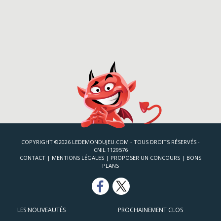
COPYRIGHT ©2026 LEDEMONDUJEU.COM - TOUS DROITS RÉSERVÉS -
CNIL 1129576
CONTACT
|
MENTIONS LÉGALES
|
PROPOSER UN CONCOURS
|
BONS
PLANS
LES NOUVEAUTÉS
PROCHAINEMENT CLOS