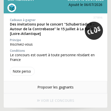
Ajouté le 06/07/2026
371896
Cadeaux à gagner
Des invitations pour le concert "Schubertiade II –
Autour de la Contrebasse" le 15 juillet à La Baule
[Loire-Atlantique]
Principe
Inscrivez-vous
Conditions
Le concours est ouvert à toute personne résidant en
France
Note perso
Proposer les gagnants
VOIR LE CONCOURS