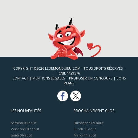
COPYRIGHT ©2026 LEDEMONDUJEU.COM - TOUS DROITS RÉSERVÉS -
CNIL 1129576
CONTACT
|
MENTIONS LÉGALES
|
PROPOSER UN CONCOURS
|
BONS
PLANS
LES NOUVEAUTÉS
PROCHAINEMENT CLOS
Samedi 08 août
Dimanche 09 août
Vendredi 07 août
Lundi 10 août
Jeudi 06 août
Mardi 11 août