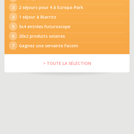
3
2 séjours pour 4 à Europa-Park
4
1 séjour à Biarritz
5
5x4 entrées Futuroscope
6
20x2 produits solaires
7
Gagnez une servante Facom
> TOUTE LA SÉLÉCTION