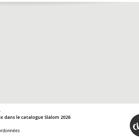
r
oix dans le catalogue Slalom 2026
ordonnées