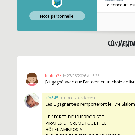
Le concours est
Note perso
nnelle
Commentai
loulou23
le 27/06/2026 à 16:26
J'ai gagné avec eux l'an dernier un choix de li
zfp645
le 15/06/2026 à 00:10
Les 2 gagnant·e·s remporteront le livre Slalom
LE SECRET DE L'HERBORISTE
PIRATES ET CRÈME FOUETTÉE
HÔTEL AMBROSIA