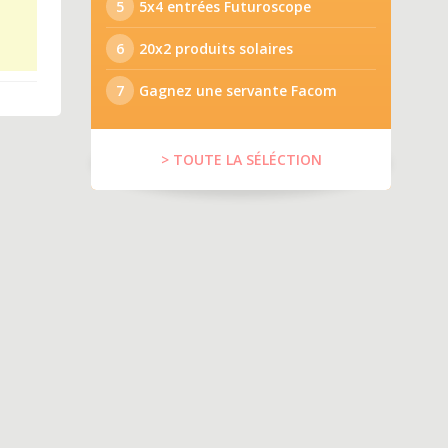
5
5x4 entrées Futuroscope
6
20x2 produits solaires
7
Gagnez une servante Facom
> TOUTE LA SÉLÉCTION