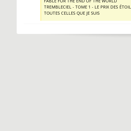
FABLE FOR THE END OF THE WORLD
TREMBLECIEL - TOME 1 - LE PRIX DES ÉTOI
TOUTES CELLES QUE JE SUIS