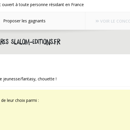
 ouvert à toute personne résidant en France
Proposer les gagnants
VOIR LE CONC
res slalom-editions.fr
vre jeunesse/fantasy, chouette !
 de leur choix parmi :