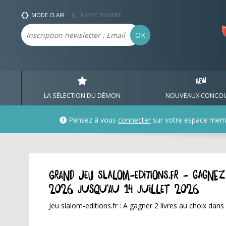
MODE CLAIR
MODE SOMBRE
Email
OK
LA SÉLECTION DU DÉMON
NOUVEAUX CONCO
Pensez à vous
connecter
sur votre espace mem
GRAND JEU slalom-editions.fr - Gagne
2026 jusqu'au 14 juillet 2026
Jeu slalom-editions.fr : A gagner 2 livres au choix dan