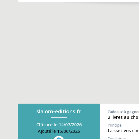
slalom-editions.fr
Cadeaux à gagne
2 livres au ch
Clôture le 14/07/2026
Principe
Laissez vos co
Ajouté le 15/06/2026
Conditions