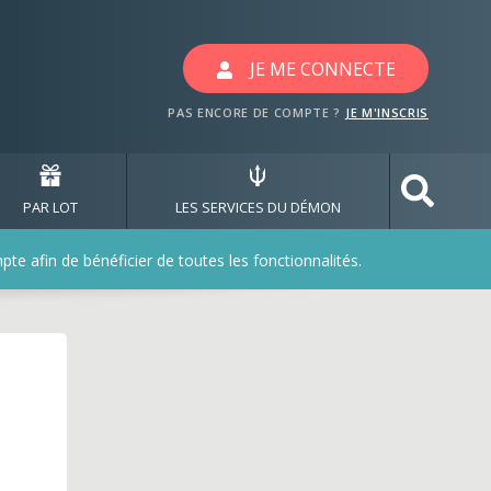
JE ME CONNECTE
PAS ENCORE DE COMPTE ?
JE M'INSCRIS
PAR LOT
LES SERVICES DU DÉMON
e afin de bénéficier de toutes les fonctionnalités.