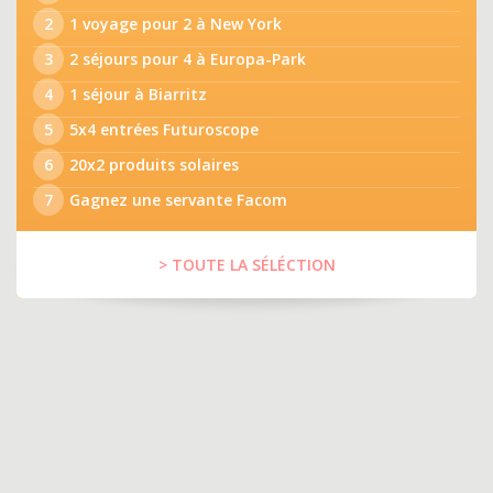
2
1 voyage pour 2 à New York
3
2 séjours pour 4 à Europa-Park
4
1 séjour à Biarritz
5
5x4 entrées Futuroscope
6
20x2 produits solaires
7
Gagnez une servante Facom
> TOUTE LA SÉLÉCTION