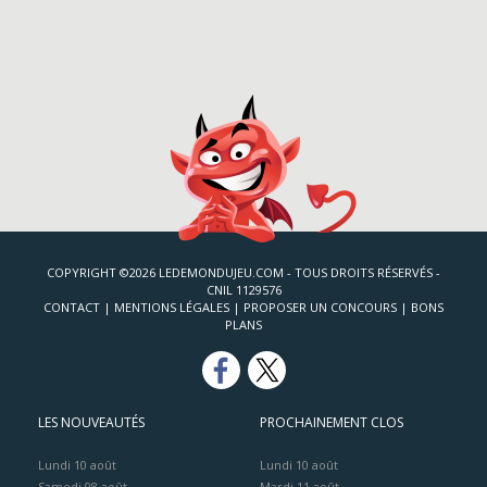
COPYRIGHT ©2026 LEDEMONDUJEU.COM - TOUS DROITS RÉSERVÉS -
CNIL 1129576
CONTACT
|
MENTIONS LÉGALES
|
PROPOSER UN CONCOURS
|
BONS
PLANS
LES NOUVEAUTÉS
PROCHAINEMENT CLOS
Lundi 10 août
Lundi 10 août
Samedi 08 août
Mardi 11 août