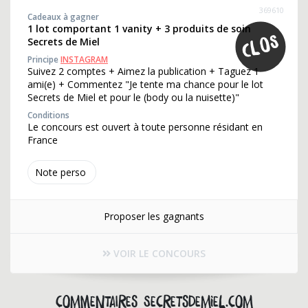
369610
Cadeaux à gagner
1 lot comportant 1 vanity + 3 produits de soin
Secrets de Miel
Principe
INSTAGRAM
Suivez 2 comptes + Aimez la publication + Taguez 1
ami(e) + Commentez "Je tente ma chance pour le lot
Secrets de Miel et pour le (body ou la nuisette)"
Conditions
Le concours est ouvert à toute personne résidant en
France
Note perso
Proposer les gagnants
VOIR LE CONCOURS
Commentaires secretsdemiel.com